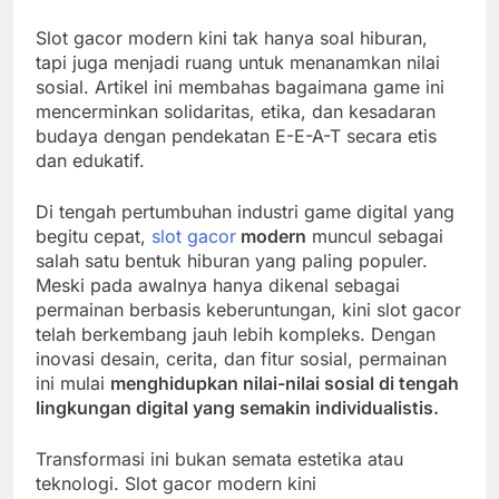
Slot gacor modern kini tak hanya soal hiburan,
tapi juga menjadi ruang untuk menanamkan nilai
sosial. Artikel ini membahas bagaimana game ini
mencerminkan solidaritas, etika, dan kesadaran
budaya dengan pendekatan E-E-A-T secara etis
dan edukatif.
Di tengah pertumbuhan industri game digital yang
begitu cepat,
slot gacor
modern
muncul sebagai
salah satu bentuk hiburan yang paling populer.
Meski pada awalnya hanya dikenal sebagai
permainan berbasis keberuntungan, kini slot gacor
telah berkembang jauh lebih kompleks. Dengan
inovasi desain, cerita, dan fitur sosial, permainan
ini mulai
menghidupkan nilai-nilai sosial di tengah
lingkungan digital yang semakin individualistis.
Transformasi ini bukan semata estetika atau
teknologi. Slot gacor modern kini