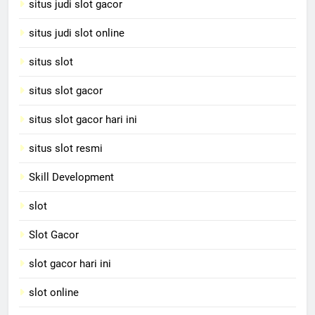
situs judi slot gacor
situs judi slot online
situs slot
situs slot gacor
situs slot gacor hari ini
situs slot resmi
Skill Development
slot
Slot Gacor
slot gacor hari ini
slot online