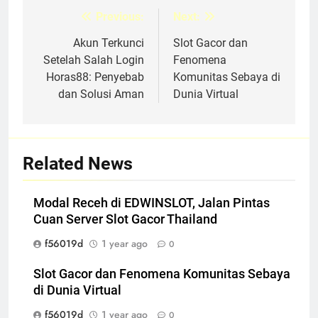
Previous:
Next:
Post
navigation
Akun Terkunci
Slot Gacor dan
Setelah Salah Login
Fenomena
Horas88: Penyebab
Komunitas Sebaya di
dan Solusi Aman
Dunia Virtual
Related News
Modal Receh di EDWINSLOT, Jalan Pintas
Cuan Server Slot Gacor Thailand
f56019d
1 year ago
0
Slot Gacor dan Fenomena Komunitas Sebaya
di Dunia Virtual
f56019d
1 year ago
0