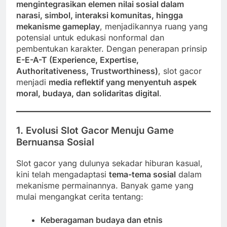
mengintegrasikan elemen nilai sosial dalam
narasi, simbol, interaksi komunitas, hingga
mekanisme gameplay
, menjadikannya ruang yang
potensial untuk edukasi nonformal dan
pembentukan karakter. Dengan penerapan prinsip
E-E-A-T (Experience, Expertise,
Authoritativeness, Trustworthiness)
, slot gacor
menjadi
media reflektif yang menyentuh aspek
moral, budaya, dan solidaritas digital
.
1.
Evolusi Slot Gacor Menuju Game
Bernuansa Sosial
Slot gacor yang dulunya sekadar hiburan kasual,
kini telah mengadaptasi
tema-tema sosial
dalam
mekanisme permainannya. Banyak game yang
mulai mengangkat cerita tentang:
Keberagaman budaya dan etnis