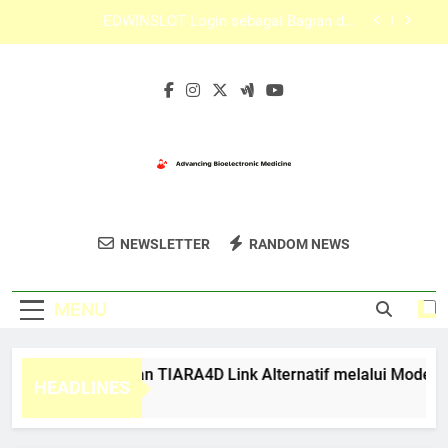
Skip
Cara Login Edwinslot Menggunakan Browser
to
Favorit dengan Aman dan Praktis
content
Lebah4D Login dan Keamanan Akun yang Perlu
Diperhatikan Pengguna
Cara Menggunakan TIARA4D Link Alternatif
melalui Mode Penyamaran
EDWINSLOT Login sebagai Bagian dari
Pengalaman Digital yang Terstruktur
Cara Login Edwinslot Menggunakan Browser
Favorit dengan Aman dan Praktis
Advancing
Dukung Pengembangan Dan Inovasi Dalam
Lebah4D Login dan Keamanan Akun yang Perlu
NEWSLETTER
RANDOM NEWS
Bioelectronic
Diperhatikan Pengguna
Bidang Bioelektronika Dengan Advancing
Bioelectronic Medicine.
Medicine
MENU
ra Menggunakan TIARA4D Link Alternatif melalui Mode Pen
HEADLINES
Weeks Ago