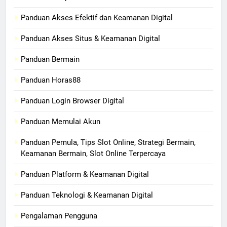
Panduan Akses Efektif dan Keamanan Digital
Panduan Akses Situs & Keamanan Digital
Panduan Bermain
Panduan Horas88
Panduan Login Browser Digital
Panduan Memulai Akun
Panduan Pemula, Tips Slot Online, Strategi Bermain,
Keamanan Bermain, Slot Online Terpercaya
Panduan Platform & Keamanan Digital
Panduan Teknologi & Keamanan Digital
Pengalaman Pengguna