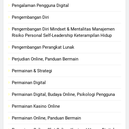
Pengalaman Pengguna Digital
Pengembangan Diri
Pengembangan Diri Mindset & Mentalitas Manajemen
Risiko Personal Self-Leadership Keterampilan Hidup
Pengembangan Perangkat Lunak
Perjudian Online, Panduan Bermain
Permainan & Strategi
Permainan Digital
Permainan Digital, Budaya Online, Psikologi Pengguna
Permainan Kasino Online
Permainan Online, Panduan Bermain