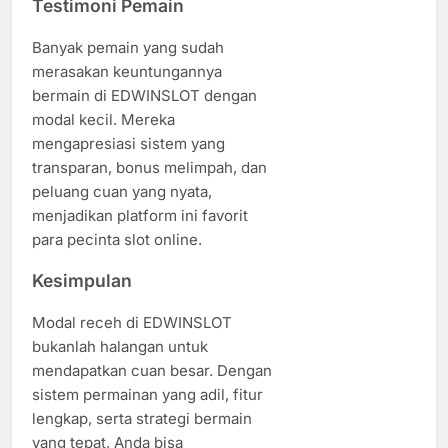
Testimoni Pemain
Banyak pemain yang sudah
merasakan keuntungannya
bermain di EDWINSLOT dengan
modal kecil. Mereka
mengapresiasi sistem yang
transparan, bonus melimpah, dan
peluang cuan yang nyata,
menjadikan platform ini favorit
para pecinta slot online.
Kesimpulan
Modal receh di EDWINSLOT
bukanlah halangan untuk
mendapatkan cuan besar. Dengan
sistem permainan yang adil, fitur
lengkap, serta strategi bermain
yang tepat, Anda bisa