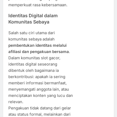
memperkuat
rasa
kebersamaan.
Identitas
Digital
dalam
Komunitas
Sebaya
Salah
satu
ciri
utama
dari
komunitas
sebaya
adalah
pembentukan
identitas
melalui
afiliasi
dan
pengakuan
bersama
.
Dalam
komunitas
slot
gacor,
identitas
digital
seseorang
dibentuk
oleh
bagaimana
ia
berkontribusi:
apakah
ia
sering
memberi
informasi
bermanfaat,
menyemangati
anggota
lain,
atau
menciptakan
konten
yang
lucu
dan
relevan.
Pengakuan
tidak
datang
dari
gelar
atau
status
formal,
melainkan
dari