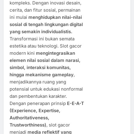
kompleks. Dengan inovasi desain,
cerita, dan fitur sosial, permainan
ini mulai
menghidupkan nilai-nilai
sosial di tengah lingkungan digital
yang semakin individualistis.
Transformasi ini bukan semata
estetika atau teknologi. Slot gacor
modern kini
mengintegrasikan
elemen nilai sosial dalam narasi,
simbol, interaksi komunitas,
hingga mekanisme gameplay
,
menjadikannya ruang yang
potensial untuk edukasi nonformal
dan pembentukan karakter.
Dengan penerapan prinsip
E-E-A-T
(Experience, Expertise,
Authoritativeness,
Trustworthiness)
, slot gacor
menjadi
media reflektif yang