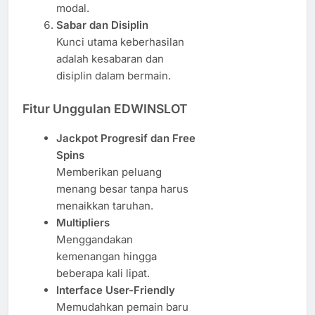
modal.
Sabar dan Disiplin
Kunci utama keberhasilan
adalah kesabaran dan
disiplin dalam bermain.
Fitur Unggulan EDWINSLOT
Jackpot Progresif dan Free
Spins
Memberikan peluang
menang besar tanpa harus
menaikkan taruhan.
Multipliers
Menggandakan
kemenangan hingga
beberapa kali lipat.
Interface User-Friendly
Memudahkan pemain baru