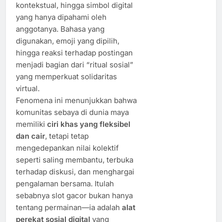
kontekstual,
hingga
simbol
digital
yang
hanya
dipahami
oleh
anggotanya.
Bahasa
yang
digunakan,
emoji
yang
dipilih,
hingga
reaksi
terhadap
postingan
menjadi
bagian
dari “
ritual
sosial”
yang
memperkuat
solidaritas
virtual.
Fenomena
ini
menunjukkan
bahwa
komunitas
sebaya
di
dunia
maya
memiliki
ciri
khas
yang
fleksibel
dan
cair
,
tetapi
tetap
mengedepankan
nilai
kolektif
seperti
saling
membantu,
terbuka
terhadap
diskusi,
dan
menghargai
pengalaman
bersama.
Itulah
sebabnya
slot
gacor
bukan
hanya
tentang
permainan—
ia
adalah
alat
perekat
sosial
digital
yang