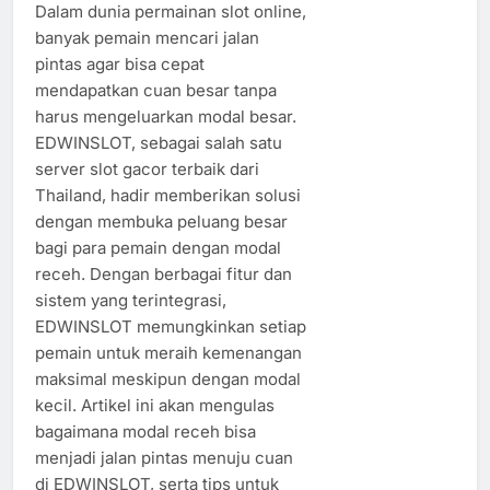
Dalam dunia permainan slot online,
banyak pemain mencari jalan
pintas agar bisa cepat
mendapatkan cuan besar tanpa
harus mengeluarkan modal besar.
EDWINSLOT, sebagai salah satu
server slot gacor terbaik dari
Thailand, hadir memberikan solusi
dengan membuka peluang besar
bagi para pemain dengan modal
receh. Dengan berbagai fitur dan
sistem yang terintegrasi,
EDWINSLOT memungkinkan setiap
pemain untuk meraih kemenangan
maksimal meskipun dengan modal
kecil. Artikel ini akan mengulas
bagaimana modal receh bisa
menjadi jalan pintas menuju cuan
di EDWINSLOT, serta tips untuk