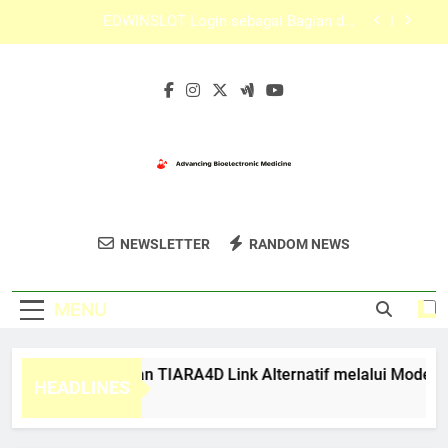
Skip
Cara Login Edwinslot Menggunakan Browser
to
Favorit dengan Aman dan Praktis
content
Lebah4D Login dan Keamanan Akun yang Perlu
Diperhatikan Pengguna
Cara Menggunakan TIARA4D Link Alternatif
melalui Mode Penyamaran
EDWINSLOT Login sebagai Bagian dari
Pengalaman Digital yang Terstruktur
Cara Login Edwinslot Menggunakan Browser
Favorit dengan Aman dan Praktis
Advancing
Dukung Pengembangan Dan Inovasi Dalam
Lebah4D Login dan Keamanan Akun yang Perlu
NEWSLETTER
RANDOM NEWS
Bioelectronic
Diperhatikan Pengguna
Bidang Bioelektronika Dengan Advancing
Bioelectronic Medicine.
Medicine
MENU
ra Menggunakan TIARA4D Link Alternatif melalui Mode Pen
HEADLINES
Weeks Ago