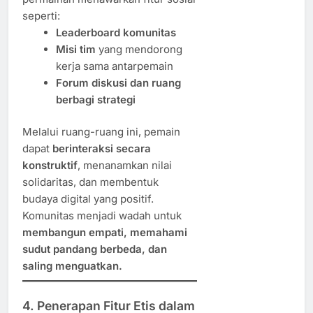
seperti:
Leaderboard komunitas
Misi tim
yang mendorong
kerja sama antarpemain
Forum diskusi dan ruang
berbagi strategi
Melalui ruang-ruang ini, pemain
dapat
berinteraksi secara
konstruktif
, menanamkan nilai
solidaritas, dan membentuk
budaya digital yang positif.
Komunitas menjadi wadah untuk
membangun empati, memahami
sudut pandang berbeda, dan
saling menguatkan.
4.
Penerapan Fitur Etis dalam