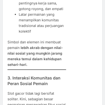
pentingnya kerja sama,
gotong royong, dan empati
Latar permainan yang
menampilkan komunitas
tradisional atau perjuangan
kolektif
Simbol dan elemen ini membuat
pemain
lebih akrab dengan nilai-
nilai sosial yang mungkin jarang
mereka temui dalam kehidupan
sehari-hari.
3.
Interaksi Komunitas dan
Peran Sosial Pemain
Slot gacor tidak lagi bersifat
soliter. Kini, sebagian besar
permainan menawarkan fitur sosial