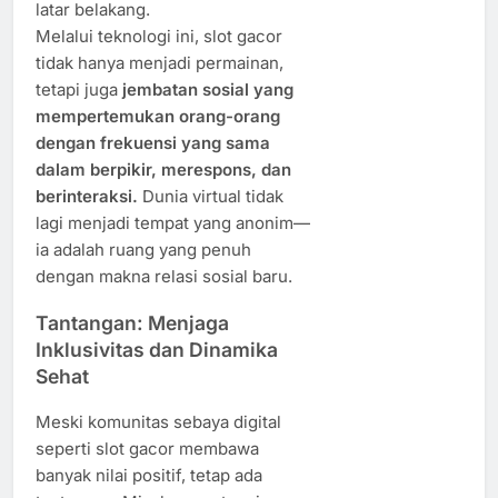
latar
belakang.
Melalui
teknologi
ini,
slot
gacor
tidak
hanya
menjadi
permainan,
tetapi
juga
jembatan
sosial
yang
mempertemukan
orang-
orang
dengan
frekuensi
yang
sama
dalam
berpikir,
merespons,
dan
berinteraksi.
Dunia
virtual
tidak
lagi
menjadi
tempat
yang
anonim—
ia
adalah
ruang
yang
penuh
dengan
makna
relasi
sosial
baru.
Tantangan:
Menjaga
Inklusivitas
dan
Dinamika
Sehat
Meski
komunitas
sebaya
digital
seperti
slot
gacor
membawa
banyak
nilai
positif,
tetap
ada