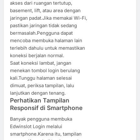
akses dari ruangan tertutup,
basement, lift, atau area dengan
jaringan padat.Jika memakai Wi-Fi,
pastikan jaringan tidak sedang
bermasalah.Pengguna dapat
mencoba membuka halaman lain
terlebih dahulu untuk memastikan
koneksi berjalan normal.
Saat koneksi lambat, jangan
menekan tombol login berulang
kali.Tunggu halaman selesai
dimuat, periksa tampilan, lalu
lanjutkan dengan tenang.
Perhatikan Tampilan
Responsif di Smartphone
Banyak pengguna membuka
Edwinslot Login melalui
smartphone.Karena itu, tampilan