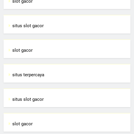
slot gacor
situs slot gacor
slot gacor
situs terpercaya
situs slot gacor
slot gacor