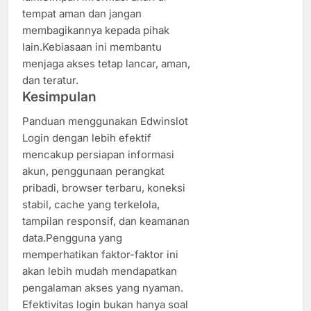
tempat aman dan jangan
membagikannya kepada pihak
lain.Kebiasaan ini membantu
menjaga akses tetap lancar, aman,
dan teratur.
Kesimpulan
Panduan menggunakan Edwinslot
Login dengan lebih efektif
mencakup persiapan informasi
akun, penggunaan perangkat
pribadi, browser terbaru, koneksi
stabil, cache yang terkelola,
tampilan responsif, dan keamanan
data.Pengguna yang
memperhatikan faktor-faktor ini
akan lebih mudah mendapatkan
pengalaman akses yang nyaman.
Efektivitas login bukan hanya soal