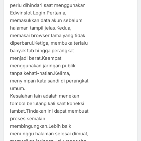
perlu dihindari saat menggunakan
Edwinslot Login.Pertama,
memasukkan data akun sebelum
halaman tampil jelas.Kedua,
memakai browser lama yang tidak
diperbarui.Ketiga, membuka terlalu
banyak tab hingga perangkat
menjadi berat.Keempat,
menggunakan jaringan publik
tanpa kehati-hatian.Kelima,
menyimpan kata sandi di perangkat
umum.
Kesalahan lain adalah menekan
tombol berulang kali saat koneksi
lambat.Tindakan ini dapat membuat
proses semakin
membingungkan.Lebih baik
menunggu halaman selesai dimuat,