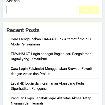
Search
SEARCH
Recent Posts
Cara Menggunakan TIARA4D Link Alternatif melalui
Mode Penyamaran
EDWINSLOT Login sebagai Bagian dari Pengalaman
Digital yang Terstruktur
Cara Login Edwinslot Menggunakan Browser Favorit
dengan Aman dan Praktis
Lebah4D Login dan Keamanan Akun yang Perlu
Diperhatikan Pengguna
Panduan Login Lebah4D agar Aktivitas Akses Tetap
Nyaman dan Terarah