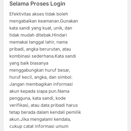
Selama Proses Login
Efektivitas akses tidak boleh
mengabaikan keamanan.Gunakan
kata sandi yang kuat, unik, dan
tidak mudah ditebak.Hindari
memakai tanggal lahir, nama
pribadi, angka berurutan, atau
kombinasi sederhana.Kata sandi
yang baik biasanya
menggabungkan huruf besar,
huruf kecil, angka, dan simbol.
Jangan membagikan informasi
akun kepada siapa pun.Nama
pengguna, kata sandi, kode
verifikasi, atau data pribadi harus
tetap berada dalam kendali pemilik
akun.Jika mengalami kendala,
cukup catat informasi umum