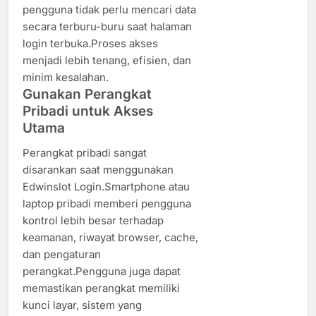
pengguna tidak perlu mencari data
secara terburu-buru saat halaman
login terbuka.Proses akses
menjadi lebih tenang, efisien, dan
minim kesalahan.
Gunakan Perangkat
Pribadi untuk Akses
Utama
Perangkat pribadi sangat
disarankan saat menggunakan
Edwinslot Login.Smartphone atau
laptop pribadi memberi pengguna
kontrol lebih besar terhadap
keamanan, riwayat browser, cache,
dan pengaturan
perangkat.Pengguna juga dapat
memastikan perangkat memiliki
kunci layar, sistem yang