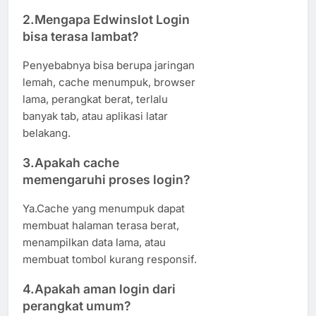
2.Mengapa Edwinslot Login
bisa terasa lambat?
Penyebabnya bisa berupa jaringan
lemah, cache menumpuk, browser
lama, perangkat berat, terlalu
banyak tab, atau aplikasi latar
belakang.
3.Apakah cache
memengaruhi proses login?
Ya.Cache yang menumpuk dapat
membuat halaman terasa berat,
menampilkan data lama, atau
membuat tombol kurang responsif.
4.Apakah aman login dari
perangkat umum?