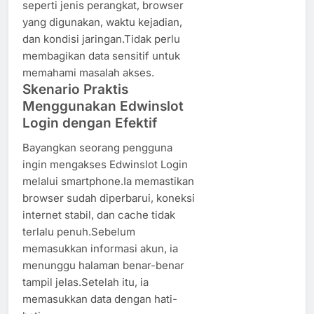
seperti jenis perangkat, browser
yang digunakan, waktu kejadian,
dan kondisi jaringan.Tidak perlu
membagikan data sensitif untuk
memahami masalah akses.
Skenario Praktis
Menggunakan Edwinslot
Login dengan Efektif
Bayangkan seorang pengguna
ingin mengakses Edwinslot Login
melalui smartphone.Ia memastikan
browser sudah diperbarui, koneksi
internet stabil, dan cache tidak
terlalu penuh.Sebelum
memasukkan informasi akun, ia
menunggu halaman benar-benar
tampil jelas.Setelah itu, ia
memasukkan data dengan hati-