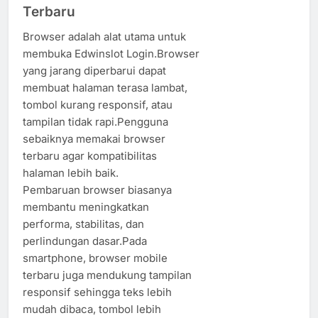
Terbaru
Browser adalah alat utama untuk
membuka Edwinslot Login.Browser
yang jarang diperbarui dapat
membuat halaman terasa lambat,
tombol kurang responsif, atau
tampilan tidak rapi.Pengguna
sebaiknya memakai browser
terbaru agar kompatibilitas
halaman lebih baik.
Pembaruan browser biasanya
membantu meningkatkan
performa, stabilitas, dan
perlindungan dasar.Pada
smartphone, browser mobile
terbaru juga mendukung tampilan
responsif sehingga teks lebih
mudah dibaca, tombol lebih