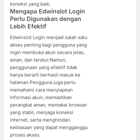
koneksi yang baik.
Mengapa Edwinslot Login
Perlu Digunakan dengan
Lebih Efektif
Edwinslot Login menjadi salah satu
akses penting bagi pengguna yang
ingin membuka akun secara jelas,
aman, dan teratur.Namun,
penggunaan yang efektif tidak
hanya berarti berhasil masuk ke
halaman.Pengguna juga perlu
memahami cara menyiapkan
informasi akun, memastikan
perangkat aman, memakai browser
yang stabil, menjaga koneksi
internet, serta menghindari
kebiasaan yang dapat mengganggu
proses akses.