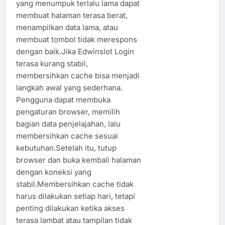
yang menumpuk terlalu lama dapat
membuat halaman terasa berat,
menampilkan data lama, atau
membuat tombol tidak merespons
dengan baik.Jika Edwinslot Login
terasa kurang stabil,
membersihkan cache bisa menjadi
langkah awal yang sederhana.
Pengguna dapat membuka
pengaturan browser, memilih
bagian data penjelajahan, lalu
membersihkan cache sesuai
kebutuhan.Setelah itu, tutup
browser dan buka kembali halaman
dengan koneksi yang
stabil.Membersihkan cache tidak
harus dilakukan setiap hari, tetapi
penting dilakukan ketika akses
terasa lambat atau tampilan tidak