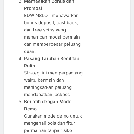
Manfaatkan Bonus dan
Promosi
EDWINSLOT menawarkan
bonus deposit, cashback,
dan free spins yang
menambah modal bermain
dan memperbesar peluang
cuan.
Pasang Taruhan Kecil tapi
Rutin
Strategi ini memperpanjang
waktu bermain dan
meningkatkan peluang
mendapatkan jackpot.
Berlatih dengan Mode
Demo
Gunakan mode demo untuk
mengenali pola dan fitur
permainan tanpa risiko