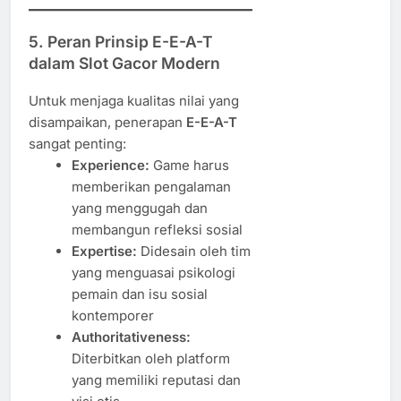
5.
Peran Prinsip E-E-A-T
dalam Slot Gacor Modern
Untuk menjaga kualitas nilai yang
disampaikan, penerapan
E-E-A-T
sangat penting:
Experience:
Game harus
memberikan pengalaman
yang menggugah dan
membangun refleksi sosial
Expertise:
Didesain oleh tim
yang menguasai psikologi
pemain dan isu sosial
kontemporer
Authoritativeness:
Diterbitkan oleh platform
yang memiliki reputasi dan