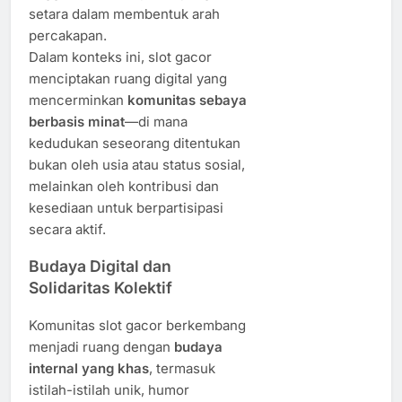
setara
dalam
membentuk
arah
percakapan.
Dalam
konteks
ini,
slot
gacor
menciptakan
ruang
digital
yang
mencerminkan
komunitas
sebaya
berbasis
minat
—
di
mana
kedudukan
seseorang
ditentukan
bukan
oleh
usia
atau
status
sosial,
melainkan
oleh
kontribusi
dan
kesediaan
untuk
berpartisipasi
secara
aktif.
Budaya
Digital
dan
Solidaritas
Kolektif
Komunitas
slot
gacor
berkembang
menjadi
ruang
dengan
budaya
internal
yang
khas
,
termasuk
istilah-
istilah
unik,
humor