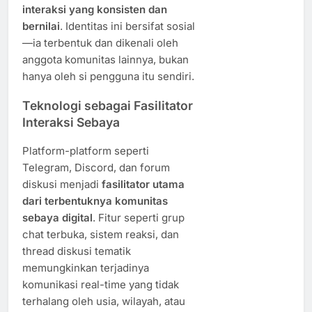
interaksi
yang
konsisten
dan
bernilai
.
Identitas
ini
bersifat
sosial
—
ia
terbentuk
dan
dikenali
oleh
anggota
komunitas
lainnya,
bukan
hanya
oleh
si
pengguna
itu
sendiri.
Teknologi
sebagai
Fasilitator
Interaksi
Sebaya
Platform-
platform
seperti
Telegram,
Discord,
dan
forum
diskusi
menjadi
fasilitator
utama
dari
terbentuknya
komunitas
sebaya
digital
.
Fitur
seperti
grup
chat
terbuka,
sistem
reaksi,
dan
thread
diskusi
tematik
memungkinkan
terjadinya
komunikasi
real-
time
yang
tidak
terhalang
oleh
usia,
wilayah,
atau