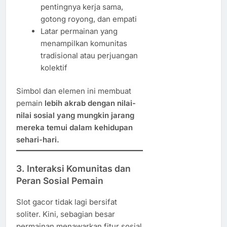
pentingnya kerja sama,
gotong royong, dan empati
Latar permainan yang
menampilkan komunitas
tradisional atau perjuangan
kolektif
Simbol dan elemen ini membuat
pemain
lebih akrab dengan nilai-
nilai sosial yang mungkin jarang
mereka temui dalam kehidupan
sehari-hari.
3.
Interaksi Komunitas dan
Peran Sosial Pemain
Slot gacor tidak lagi bersifat
soliter. Kini, sebagian besar
permainan menawarkan fitur sosial