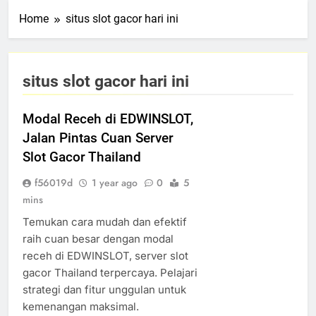
Home
situs slot gacor hari ini
situs slot gacor hari ini
Modal Receh di EDWINSLOT,
Jalan Pintas Cuan Server
Slot Gacor Thailand
f56019d
1 year ago
0
5
mins
Temukan cara mudah dan efektif
raih cuan besar dengan modal
receh di EDWINSLOT, server slot
gacor Thailand terpercaya. Pelajari
strategi dan fitur unggulan untuk
kemenangan maksimal.