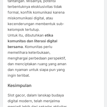
tantangan.
Misalnya,
potensi
terbentuknya
eksklusivitas
tidak
formal,
konflik
komunikasi
karena
miskomunikasi
digital,
atau
kecenderungan
membentuk
sub-
kelompok
tertutup.
Untuk
itu,
dibutuhkan
etika
komunitas
dan
literasi
digital
bersama
.
Komunitas
perlu
memelihara
keterbukaan,
menghargai
perbedaan
perspektif,
dan
menciptakan
ruang
yang
aman
dan
nyaman
untuk
siapa
pun
yang
ingin
terlibat.
Kesimpulan
Slot
gacor,
dalam
lanskap
budaya
digital
modern,
telah
menjelma
menjadi
lebih
dari
sekadar
aktivitas