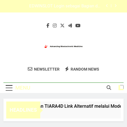
Skip
Cara Login Edwinslot Menggunakan Browser
to
Favorit dengan Aman dan Praktis
content
Lebah4D Login dan Keamanan Akun yang Perlu
Diperhatikan Pengguna
Cara Menggunakan TIARA4D Link Alternatif
melalui Mode Penyamaran
EDWINSLOT Login sebagai Bagian dari
Pengalaman Digital yang Terstruktur
Cara Login Edwinslot Menggunakan Browser
Favorit dengan Aman dan Praktis
Advancing
Dukung Pengembangan Dan Inovasi Dalam
Lebah4D Login dan Keamanan Akun yang Perlu
NEWSLETTER
RANDOM NEWS
Bioelectronic
Diperhatikan Pengguna
Bidang Bioelektronika Dengan Advancing
Bioelectronic Medicine.
Medicine
MENU
ra Menggunakan TIARA4D Link Alternatif melalui Mode Peny
HEADLINES
onth Ago