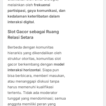
melainkan
oleh
frekuensi
partisipasi,
gaya
komunikasi,
dan
kedalaman
keterlibatan
dalam
interaksi
digital
.
Slot
Gacor
sebagai
Ruang
Relasi
Setara
Berbeda
dengan
komunitas
hierarkis
yang
dikendalikan
oleh
struktur
otoritas,
komunitas
slot
gacor
berkembang
dengan
model
interaksi
horizontal
.
Siapa
pun
bisa
berbicara,
memberi
masukan,
atau
menanggapi
diskusi
tanpa
harus
memenuhi
kualifikasi
tertentu.
Tidak
ada
moderator
tunggal
yang
mendominasi;
semua
anggota
memiliki
peran
yang