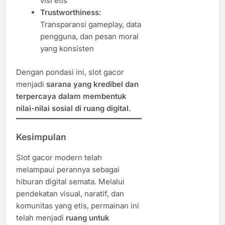
visi etis
Trustworthiness:
Transparansi gameplay, data
pengguna, dan pesan moral
yang konsisten
Dengan pondasi ini, slot gacor
menjadi
sarana yang kredibel dan
terpercaya dalam membentuk
nilai-nilai sosial di ruang digital.
Kesimpulan
Slot gacor modern telah
melampaui perannya sebagai
hiburan digital semata. Melalui
pendekatan visual, naratif, dan
komunitas yang etis, permainan ini
telah menjadi
ruang untuk