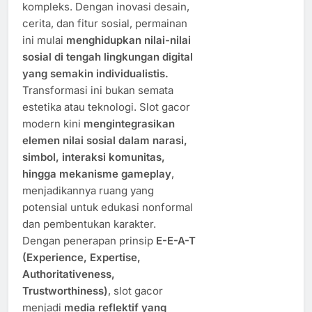
kompleks. Dengan inovasi desain,
cerita, dan fitur sosial, permainan
ini mulai
menghidupkan nilai-nilai
sosial di tengah lingkungan digital
yang semakin individualistis.
Transformasi ini bukan semata
estetika atau teknologi. Slot gacor
modern kini
mengintegrasikan
elemen nilai sosial dalam narasi,
simbol, interaksi komunitas,
hingga mekanisme gameplay
,
menjadikannya ruang yang
potensial untuk edukasi nonformal
dan pembentukan karakter.
Dengan penerapan prinsip
E-E-A-T
(Experience, Expertise,
Authoritativeness,
Trustworthiness)
, slot gacor
menjadi
media reflektif yang