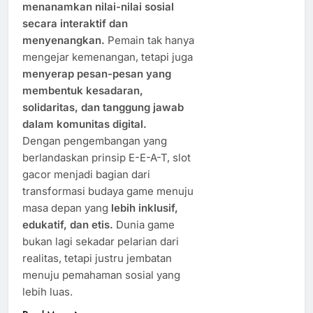
menanamkan nilai-nilai sosial
secara interaktif dan
menyenangkan.
Pemain tak hanya
mengejar kemenangan, tetapi juga
menyerap pesan-pesan yang
membentuk kesadaran,
solidaritas, dan tanggung jawab
dalam komunitas digital.
Dengan pengembangan yang
berlandaskan prinsip E-E-A-T, slot
gacor menjadi bagian dari
transformasi budaya game menuju
masa depan yang
lebih inklusif,
edukatif, dan etis.
Dunia game
bukan lagi sekadar pelarian dari
realitas, tetapi justru jembatan
menuju pemahaman sosial yang
lebih luas.