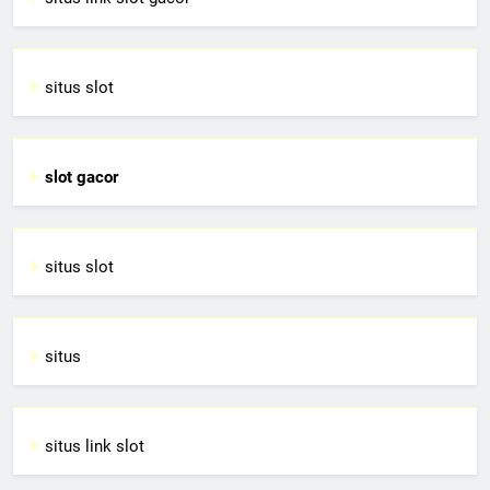
situs slot
slot gacor
situs slot
situs
situs link slot