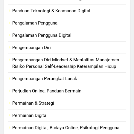
Panduan Teknologi & Keamanan Digital
Pengalaman Pengguna
Pengalaman Pengguna Digital
Pengembangan Diri
Pengembangan Diri Mindset & Mentalitas Manajemen
Risiko Personal Self-Leadership Keterampilan Hidup
Pengembangan Perangkat Lunak
Perjudian Online, Panduan Bermain
Permainan & Strategi
Permainan Digital
Permainan Digital, Budaya Online, Psikologi Pengguna