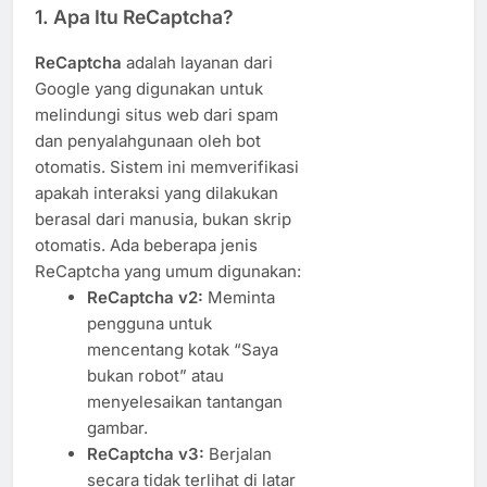
1. Apa Itu ReCaptcha?
ReCaptcha
adalah layanan dari
Google yang digunakan untuk
melindungi situs web dari spam
dan penyalahgunaan oleh bot
otomatis. Sistem ini memverifikasi
apakah interaksi yang dilakukan
berasal dari manusia, bukan skrip
otomatis. Ada beberapa jenis
ReCaptcha yang umum digunakan:
ReCaptcha v2:
Meminta
pengguna untuk
mencentang kotak “Saya
bukan robot” atau
menyelesaikan tantangan
gambar.
ReCaptcha v3:
Berjalan
secara tidak terlihat di latar