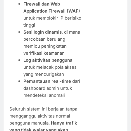
Firewall dan Web
Application Firewall (WAF)
untuk memblokir IP berisiko
tinggi
Sesi login dinamis
, di mana
percobaan berulang
memicu peningkatan
verifikasi keamanan
Log aktivitas pengguna
untuk melacak pola akses
yang mencurigakan
Pemantauan real-time
dari
dashboard admin untuk
mendeteksi anomali
Seluruh sistem ini berjalan tanpa
mengganggu aktivitas normal
pengguna manusia.
Hanya trafik
yang tidak wajar yang akan