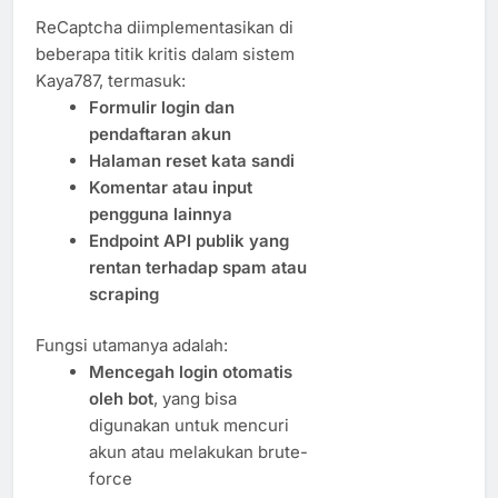
ReCaptcha diimplementasikan di
beberapa titik kritis dalam sistem
Kaya787, termasuk:
Formulir login dan
pendaftaran akun
Halaman reset kata sandi
Komentar atau input
pengguna lainnya
Endpoint API publik yang
rentan terhadap spam atau
scraping
Fungsi utamanya adalah:
Mencegah login otomatis
oleh bot
, yang bisa
digunakan untuk mencuri
akun atau melakukan brute-
force