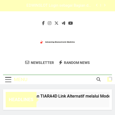
Skip
Cara Login Edwinslot Menggunakan Browser
to
Favorit dengan Aman dan Praktis
content
Lebah4D Login dan Keamanan Akun yang Perlu
Diperhatikan Pengguna
Cara Menggunakan TIARA4D Link Alternatif
melalui Mode Penyamaran
EDWINSLOT Login sebagai Bagian dari
Pengalaman Digital yang Terstruktur
Cara Login Edwinslot Menggunakan Browser
Favorit dengan Aman dan Praktis
Advancing
Dukung Pengembangan Dan Inovasi Dalam
Lebah4D Login dan Keamanan Akun yang Perlu
NEWSLETTER
RANDOM NEWS
Bioelectronic
Diperhatikan Pengguna
Bidang Bioelektronika Dengan Advancing
Bioelectronic Medicine.
Medicine
MENU
ra Menggunakan TIARA4D Link Alternatif melalui Mode Pen
HEADLINES
Month Ago