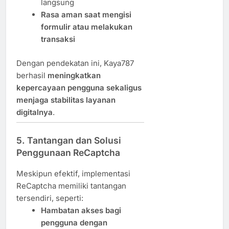
langsung
Rasa aman saat mengisi
formulir atau melakukan
transaksi
Dengan pendekatan ini, Kaya787
berhasil
meningkatkan
kepercayaan pengguna sekaligus
menjaga stabilitas layanan
digitalnya
.
5. Tantangan dan Solusi
Penggunaan ReCaptcha
Meskipun efektif, implementasi
ReCaptcha memiliki tantangan
tersendiri, seperti:
Hambatan akses bagi
pengguna dengan