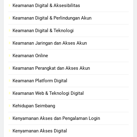
Keamanan Digital & Aksesibilitas
Keamanan Digital & Perlindungan Akun
Keamanan Digital & Teknologi
Keamanan Jaringan dan Akses Akun
Keamanan Online
Keamanan Perangkat dan Akses Akun
Keamanan Platform Digital
Keamanan Web & Teknologi Digital
Kehidupan Seimbang
Kenyamanan Akses dan Pengalaman Login
Kenyamanan Akses Digital