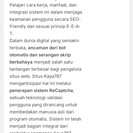
Pelajari cara kerja, manfaat, dan
integrasi sistem ini dalam menjaga
keamanan pengguna secara SEO-
friendly dan sesuai prinsip E-E-A-
T.
Dalam dunia digital yang semakin
terbuka,
ancaman dari bot
otomatis dan serangan skrip
berbahaya
menjadi salah satu
tantangan terbesar bagi pengelola
situs web. Situs Kaya787
mengantisipasi hal ini melalui
penerapan sistem ReCaptcha
,
sebuah teknologi validasi
pengguna yang dirancang untuk
membedakan manusia asli dari
program otomatis. Sistem ini telah
menjadi bagian integral dari