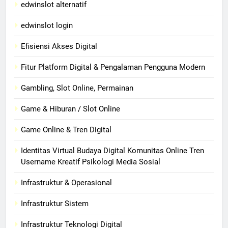
edwinslot alternatif
edwinslot login
Efisiensi Akses Digital
Fitur Platform Digital & Pengalaman Pengguna Modern
Gambling, Slot Online, Permainan
Game & Hiburan / Slot Online
Game Online & Tren Digital
Identitas Virtual Budaya Digital Komunitas Online Tren
Username Kreatif Psikologi Media Sosial
Infrastruktur & Operasional
Infrastruktur Sistem
Infrastruktur Teknologi Digital