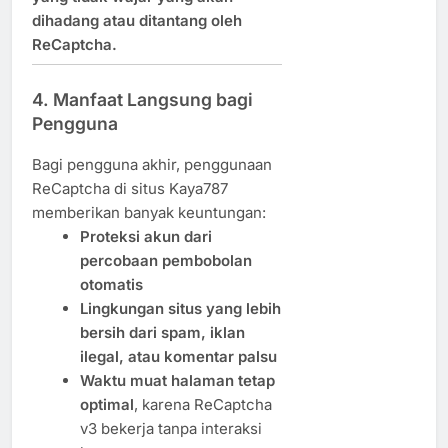
dihadang atau ditantang oleh
ReCaptcha.
4. Manfaat Langsung bagi
Pengguna
Bagi pengguna akhir, penggunaan
ReCaptcha di situs Kaya787
memberikan banyak keuntungan:
Proteksi akun dari
percobaan pembobolan
otomatis
Lingkungan situs yang lebih
bersih dari spam, iklan
ilegal, atau komentar palsu
Waktu muat halaman tetap
optimal
, karena ReCaptcha
v3 bekerja tanpa interaksi