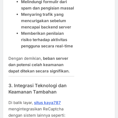
Melindungi formulir dari
spam dan pengisian massal
Menyaring trafik yang
mencurigakan sebelum
mencapai backend server
Memberikan penilaian
risiko terhadap aktivitas
pengguna secara real-time
Dengan demikian,
beban server
dan potensi celah keamanan
dapat ditekan secara signifikan.
3. Integrasi Teknologi dan
Keamanan Tambahan
Di balik layar,
situs kaya787
mengintegrasikan ReCaptcha
dengan sistem lainnya seperti: