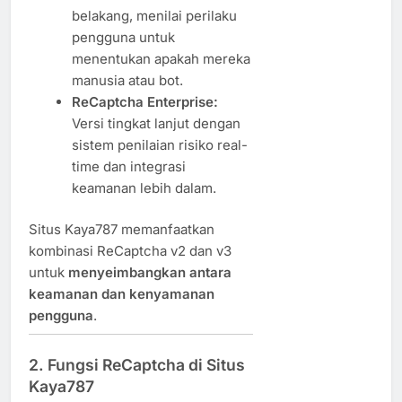
belakang, menilai perilaku
pengguna untuk
menentukan apakah mereka
manusia atau bot.
ReCaptcha Enterprise:
Versi tingkat lanjut dengan
sistem penilaian risiko real-
time dan integrasi
keamanan lebih dalam.
Situs Kaya787 memanfaatkan
kombinasi ReCaptcha v2 dan v3
untuk
menyeimbangkan antara
keamanan dan kenyamanan
pengguna
.
2. Fungsi ReCaptcha di Situs
Kaya787