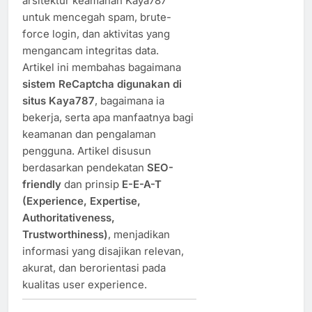
arsitektur keamanan Kaya787
untuk mencegah spam, brute-
force login, dan aktivitas yang
mengancam integritas data.
Artikel ini membahas bagaimana
sistem ReCaptcha digunakan di
situs Kaya787
, bagaimana ia
bekerja, serta apa manfaatnya bagi
keamanan dan pengalaman
pengguna. Artikel disusun
berdasarkan pendekatan
SEO-
friendly
dan prinsip
E-E-A-T
(Experience, Expertise,
Authoritativeness,
Trustworthiness)
, menjadikan
informasi yang disajikan relevan,
akurat, dan berorientasi pada
kualitas user experience.