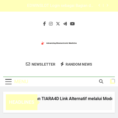
Skip
Cara Login Edwinslot Menggunakan Browser
to
Favorit dengan Aman dan Praktis
content
Lebah4D Login dan Keamanan Akun yang Perlu
Diperhatikan Pengguna
Cara Menggunakan TIARA4D Link Alternatif
melalui Mode Penyamaran
EDWINSLOT Login sebagai Bagian dari
Pengalaman Digital yang Terstruktur
Cara Login Edwinslot Menggunakan Browser
Favorit dengan Aman dan Praktis
Advancing
Dukung Pengembangan Dan Inovasi Dalam
Lebah4D Login dan Keamanan Akun yang Perlu
NEWSLETTER
RANDOM NEWS
Bioelectronic
Diperhatikan Pengguna
Bidang Bioelektronika Dengan Advancing
Bioelectronic Medicine.
Medicine
MENU
ra Menggunakan TIARA4D Link Alternatif melalui Mode Pen
HEADLINES
Weeks Ago