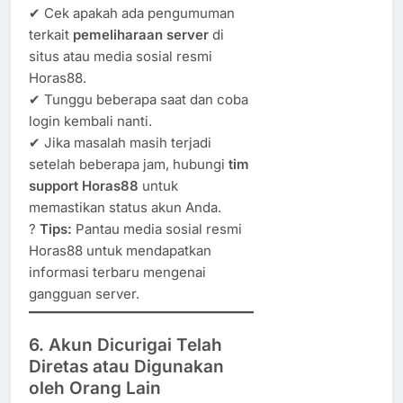
✔ Cek apakah ada pengumuman
terkait
pemeliharaan server
di
situs atau media sosial resmi
Horas88.
✔ Tunggu beberapa saat dan coba
login kembali nanti.
✔ Jika masalah masih terjadi
setelah beberapa jam, hubungi
tim
support Horas88
untuk
memastikan status akun Anda.
?
Tips:
Pantau media sosial resmi
Horas88 untuk mendapatkan
informasi terbaru mengenai
gangguan server.
6. Akun Dicurigai Telah
Diretas atau Digunakan
oleh Orang Lain