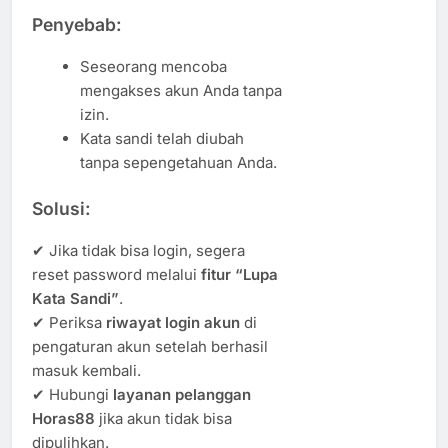
Penyebab:
Seseorang mencoba
mengakses akun Anda tanpa
izin.
Kata sandi telah diubah
tanpa sepengetahuan Anda.
Solusi:
✔ Jika tidak bisa login, segera
reset password melalui
fitur “Lupa
Kata Sandi”
.
✔ Periksa
riwayat login akun
di
pengaturan akun setelah berhasil
masuk kembali.
✔ Hubungi
layanan pelanggan
Horas88
jika akun tidak bisa
dipulihkan.