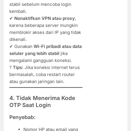
stabil sebelum mencoba login
kembali.
✔
Nonaktifkan VPN atau proxy
,
karena beberapa server mungkin
memblokir akses dari IP yang tidak
dikenali.
✔ Gunakan
Wi-Fi pribadi atau data
seluler yang lebih stabil
jika
mengalami gangguan koneksi.
?
Tips:
Jika koneksi internet terus
bermasalah, coba restart router
atau gunakan jaringan lain.
4. Tidak Menerima Kode
OTP Saat Login
Penyebab:
Nomor HP atau email yang