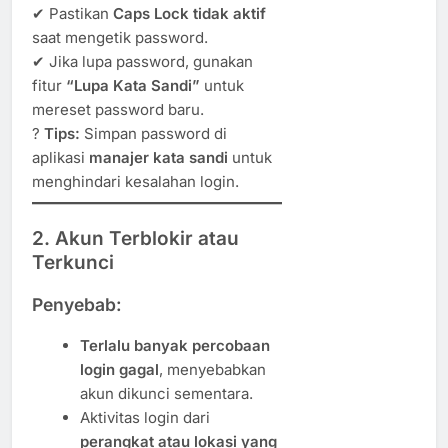
✔ Pastikan
Caps Lock tidak aktif
saat mengetik password.
✔ Jika lupa password, gunakan
fitur
“Lupa Kata Sandi”
untuk
mereset password baru.
?
Tips:
Simpan password di
aplikasi
manajer kata sandi
untuk
menghindari kesalahan login.
2. Akun Terblokir atau
Terkunci
Penyebab:
Terlalu banyak percobaan
login gagal
, menyebabkan
akun dikunci sementara.
Aktivitas login dari
perangkat atau lokasi yang