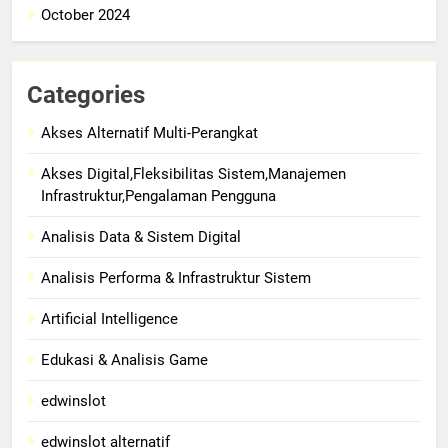
October 2024
Categories
Akses Alternatif Multi-Perangkat
Akses Digital,Fleksibilitas Sistem,Manajemen
Infrastruktur,Pengalaman Pengguna
Analisis Data & Sistem Digital
Analisis Performa & Infrastruktur Sistem
Artificial Intelligence
Edukasi & Analisis Game
edwinslot
edwinslot alternatif