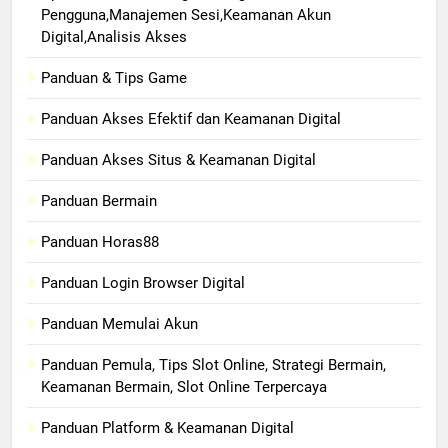
Pengguna,Manajemen Sesi,Keamanan Akun
Digital,Analisis Akses
Panduan & Tips Game
Panduan Akses Efektif dan Keamanan Digital
Panduan Akses Situs & Keamanan Digital
Panduan Bermain
Panduan Horas88
Panduan Login Browser Digital
Panduan Memulai Akun
Panduan Pemula, Tips Slot Online, Strategi Bermain,
Keamanan Bermain, Slot Online Terpercaya
Panduan Platform & Keamanan Digital