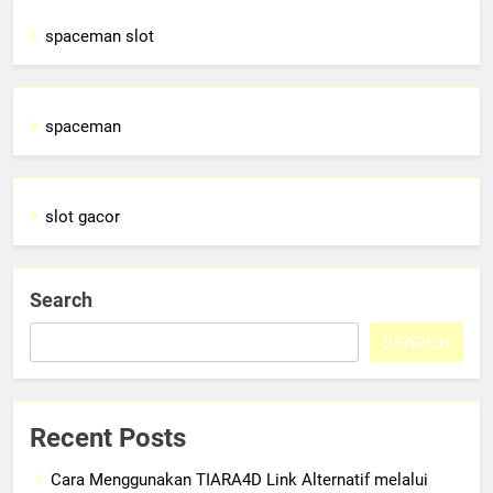
spaceman slot
spaceman
slot gacor
Search
SEARCH
Recent Posts
Cara Menggunakan TIARA4D Link Alternatif melalui