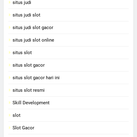
situs judi
situs judi slot
situs judi slot gacor
situs judi slot online
situs slot
situs slot gacor
situs slot gacor hari ini
situs slot resmi
Skill Development
slot
Slot Gacor