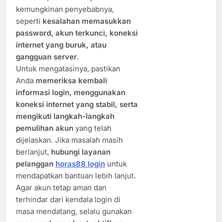
kemungkinan penyebabnya,
seperti
kesalahan memasukkan
password, akun terkunci, koneksi
internet yang buruk, atau
gangguan server
.
Untuk mengatasinya, pastikan
Anda
memeriksa kembali
informasi login, menggunakan
koneksi internet yang stabil, serta
mengikuti langkah-langkah
pemulihan akun
yang telah
dijelaskan. Jika masalah masih
berlanjut,
hubungi layanan
pelanggan
horas88 login
untuk
mendapatkan bantuan lebih lanjut.
Agar akun tetap aman dan
terhindar dari kendala login di
masa mendatang, selalu gunakan