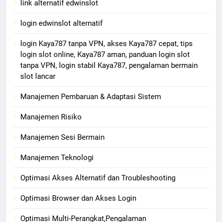
link alternatif edwinslot
login edwinslot alternatif
login Kaya787 tanpa VPN, akses Kaya787 cepat, tips
login slot online, Kaya787 aman, panduan login slot
tanpa VPN, login stabil Kaya787, pengalaman bermain
slot lancar
Manajemen Pembaruan & Adaptasi Sistem
Manajemen Risiko
Manajemen Sesi Bermain
Manajemen Teknologi
Optimasi Akses Alternatif dan Troubleshooting
Optimasi Browser dan Akses Login
Optimasi Multi-Perangkat,Pengalaman