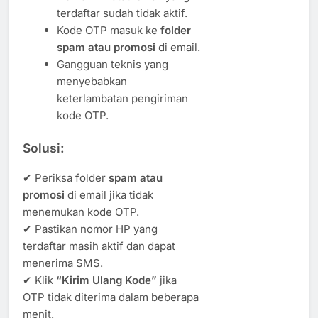
terdaftar sudah tidak aktif.
Kode OTP masuk ke
folder
spam atau promosi
di email.
Gangguan teknis yang
menyebabkan
keterlambatan pengiriman
kode OTP.
Solusi:
✔ Periksa folder
spam atau
promosi
di email jika tidak
menemukan kode OTP.
✔ Pastikan nomor HP yang
terdaftar masih aktif dan dapat
menerima SMS.
✔ Klik
“Kirim Ulang Kode”
jika
OTP tidak diterima dalam beberapa
menit.