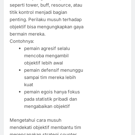
seperti tower, buff, resource, atau
titik kontrol menjadi bagian
penting. Perilaku musuh terhadap
objektif bisa mengungkapkan gaya
bermain mereka.
Contohnya:
pemain agresif selalu
mencoba mengambil
objektif lebih awal
pemain defensif menunggu
sampai tim mereka lebih
kuat
pemain egois hanya fokus
pada statistik pribadi dan
mengabaikan objektif
Mengetahui cara musuh
mendekati objektif membantu tim
merencanakan strategi counter