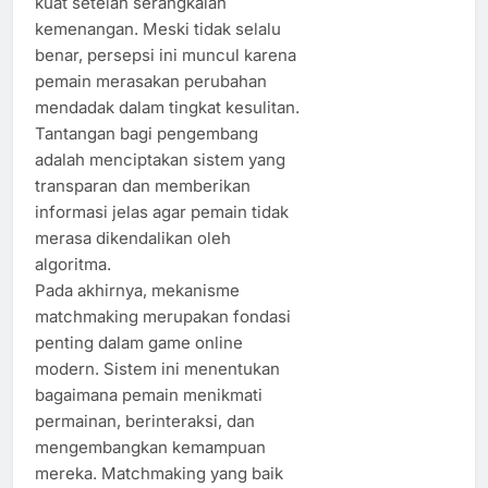
kuat setelah serangkaian
kemenangan. Meski tidak selalu
benar, persepsi ini muncul karena
pemain merasakan perubahan
mendadak dalam tingkat kesulitan.
Tantangan bagi pengembang
adalah menciptakan sistem yang
transparan dan memberikan
informasi jelas agar pemain tidak
merasa dikendalikan oleh
algoritma.
Pada akhirnya, mekanisme
matchmaking merupakan fondasi
penting dalam game online
modern. Sistem ini menentukan
bagaimana pemain menikmati
permainan, berinteraksi, dan
mengembangkan kemampuan
mereka. Matchmaking yang baik