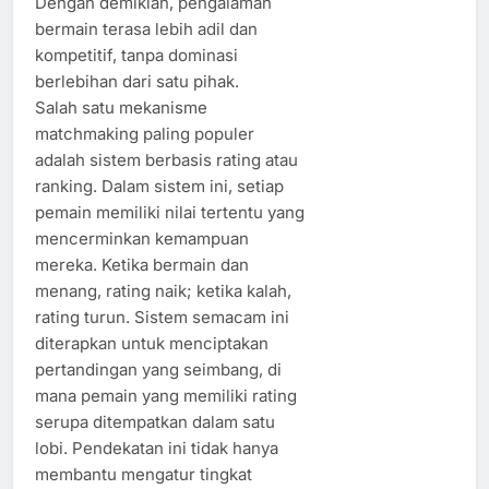
Dengan demikian, pengalaman
bermain terasa lebih adil dan
kompetitif, tanpa dominasi
berlebihan dari satu pihak.
Salah satu mekanisme
matchmaking paling populer
adalah sistem berbasis rating atau
ranking. Dalam sistem ini, setiap
pemain memiliki nilai tertentu yang
mencerminkan kemampuan
mereka. Ketika bermain dan
menang, rating naik; ketika kalah,
rating turun. Sistem semacam ini
diterapkan untuk menciptakan
pertandingan yang seimbang, di
mana pemain yang memiliki rating
serupa ditempatkan dalam satu
lobi. Pendekatan ini tidak hanya
membantu mengatur tingkat