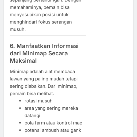
memahaminya, pemain bisa
menyesuaikan posisi untuk
menghindari fokus serangan
musuh.
6. Manfaatkan Informasi
dari Minimap Secara
Maksimal
Minimap adalah alat membaca
lawan yang paling mudah tetapi
sering diabaikan. Dari minimap,
pemain bisa melihat:
rotasi musuh
area yang sering mereka
datangi
pola farm atau kontrol map
potensi ambush atau gank