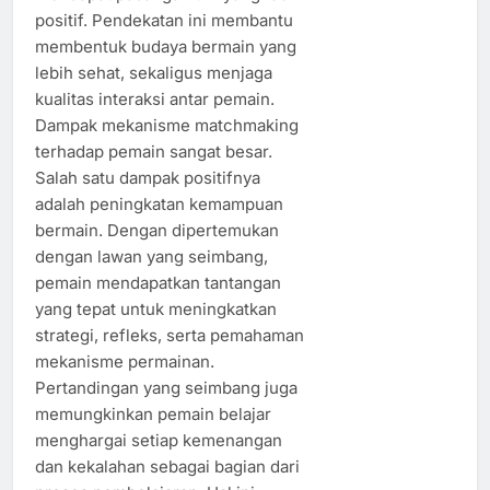
positif. Pendekatan ini membantu
membentuk budaya bermain yang
lebih sehat, sekaligus menjaga
kualitas interaksi antar pemain.
Dampak mekanisme matchmaking
terhadap pemain sangat besar.
Salah satu dampak positifnya
adalah peningkatan kemampuan
bermain. Dengan dipertemukan
dengan lawan yang seimbang,
pemain mendapatkan tantangan
yang tepat untuk meningkatkan
strategi, refleks, serta pemahaman
mekanisme permainan.
Pertandingan yang seimbang juga
memungkinkan pemain belajar
menghargai setiap kemenangan
dan kekalahan sebagai bagian dari