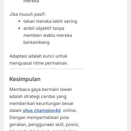
mereka
Jika musuh pasif:
tekan mereka lebih sering
ambil objektif tanpa
memberi waktu mereka
berkembang
Adaptasi adalah kunci untuk
menguasai ritme permainan.
Kesimpulan
Membaca gaya bermain lawan
adalah strategi cerdas yang
memberikan keuntungan besar
dalam
situs champion4d
online.
Dengan memperhatikan pola
gerakan, penggunaan skill, posisi,