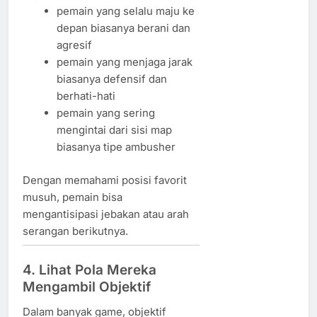
pemain yang selalu maju ke
depan biasanya berani dan
agresif
pemain yang menjaga jarak
biasanya defensif dan
berhati-hati
pemain yang sering
mengintai dari sisi map
biasanya tipe ambusher
Dengan memahami posisi favorit
musuh, pemain bisa
mengantisipasi jebakan atau arah
serangan berikutnya.
4. Lihat Pola Mereka
Mengambil Objektif
Dalam banyak game, objektif