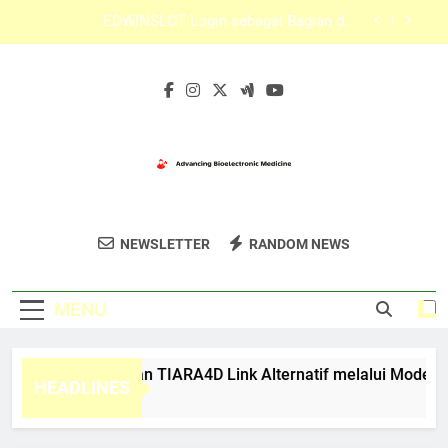
Skip
Cara Login Edwinslot Menggunakan Browser
to
Favorit dengan Aman dan Praktis
content
Lebah4D Login dan Keamanan Akun yang Perlu
Diperhatikan Pengguna
Cara Menggunakan TIARA4D Link Alternatif
melalui Mode Penyamaran
EDWINSLOT Login sebagai Bagian dari
Pengalaman Digital yang Terstruktur
Cara Login Edwinslot Menggunakan Browser
Favorit dengan Aman dan Praktis
Advancing
Dukung Pengembangan Dan Inovasi Dalam
Lebah4D Login dan Keamanan Akun yang Perlu
NEWSLETTER
RANDOM NEWS
Bioelectronic
Diperhatikan Pengguna
Bidang Bioelektronika Dengan Advancing
Bioelectronic Medicine.
Medicine
MENU
ra Menggunakan TIARA4D Link Alternatif melalui Mode Pen
HEADLINES
Weeks Ago