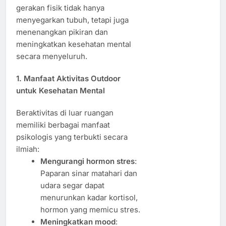
gerakan fisik tidak hanya
menyegarkan tubuh, tetapi juga
menenangkan pikiran dan
meningkatkan kesehatan mental
secara menyeluruh.
1. Manfaat Aktivitas Outdoor
untuk Kesehatan Mental
Beraktivitas di luar ruangan
memiliki berbagai manfaat
psikologis yang terbukti secara
ilmiah:
Mengurangi hormon stres
:
Paparan sinar matahari dan
udara segar dapat
menurunkan kadar kortisol,
hormon yang memicu stres.
Meningkatkan mood
: