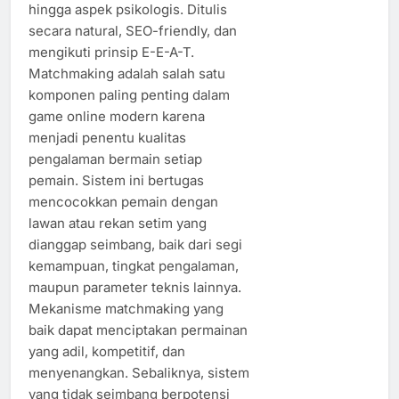
hingga aspek psikologis. Ditulis
secara natural, SEO-friendly, dan
mengikuti prinsip E-E-A-T.
Matchmaking adalah salah satu
komponen paling penting dalam
game online modern karena
menjadi penentu kualitas
pengalaman bermain setiap
pemain. Sistem ini bertugas
mencocokkan pemain dengan
lawan atau rekan setim yang
dianggap seimbang, baik dari segi
kemampuan, tingkat pengalaman,
maupun parameter teknis lainnya.
Mekanisme matchmaking yang
baik dapat menciptakan permainan
yang adil, kompetitif, dan
menyenangkan. Sebaliknya, sistem
yang tidak seimbang berpotensi