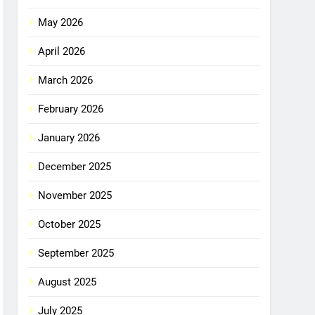
May 2026
April 2026
March 2026
February 2026
January 2026
December 2025
November 2025
October 2025
September 2025
August 2025
July 2025