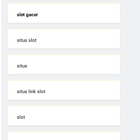
slot gacor
situs slot
situs
situs link slot
slot