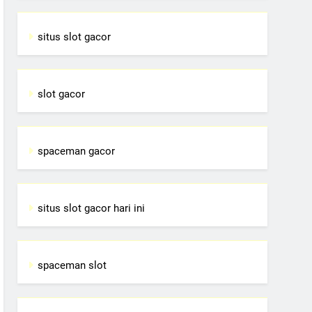
situs slot gacor
slot gacor
spaceman gacor
situs slot gacor hari ini
spaceman slot