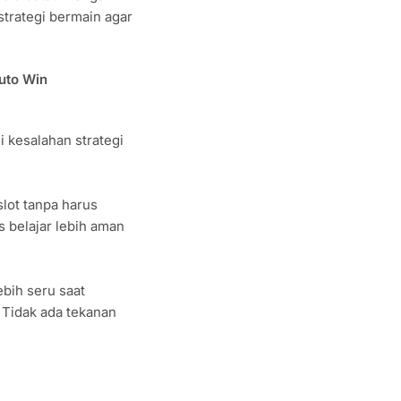
trategi bermain agar
uto Win
 kesalahan strategi
lot tanpa harus
 belajar lebih aman
ebih seru saat
 Tidak ada tekanan