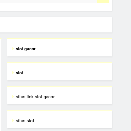
slot gacor
slot
situs link slot gacor
situs slot