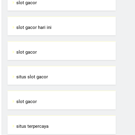
slot gacor
slot gacor hari ini
slot gacor
situs slot gacor
slot gacor
situs terpercaya