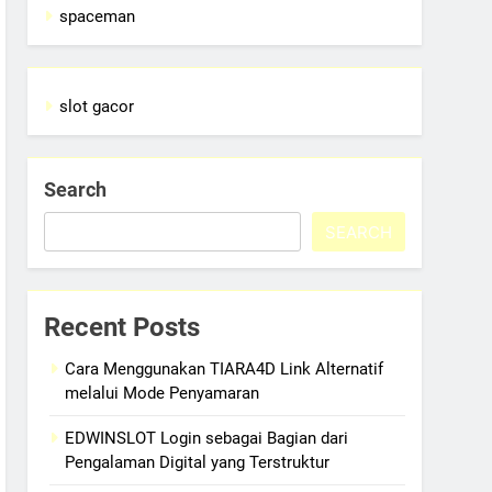
spaceman
slot gacor
Search
SEARCH
Recent Posts
Cara Menggunakan TIARA4D Link Alternatif
melalui Mode Penyamaran
EDWINSLOT Login sebagai Bagian dari
Pengalaman Digital yang Terstruktur