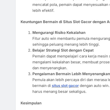
mencatat pola, pemain dapat menyesuaikan s
lebih efektif.
Keuntungan Bermain di Situs Slot Gacor dengan A
Mengurangi Risiko Kekalahan
Fitur auto win membantu pemula mengurangi
sehingga peluang menang lebih tinggi.
Belajar Strategi Slot dengan Cepat
Pemain dapat mempelajari cara kerja mesin s
mengalami kekalahan besar, membuat proses
dan menyenangkan.
Pengalaman Bermain Lebih Menyenangkan
Pemula akan lebih percaya diri dan merasa l
bermain di
situs slot gacor
dengan auto win.
harus menang besar sekaligus.
Kesimpulan