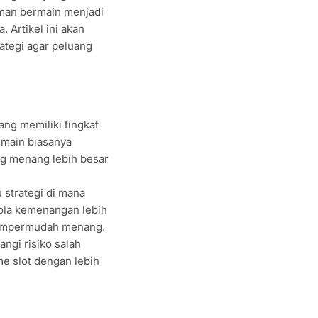
man bermain menjadi
 Artikel ini akan
ategi agar peluang
ang memiliki tingkat
emain biasanya
ng menang lebih besar
 strategi di mana
ola kemenangan lebih
mempermudah menang.
ngi risiko salah
e slot dengan lebih