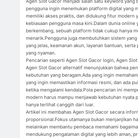
Agen Slot Gacor menjadi salah satu keyword yang b
pengguna ingin menemukan platform digital yang 
memiliki akses praktis, dan didukung fitur modern
kebiasaan pengguna masa kini.Dalam dunia online 
berkembang, sebuah platform tidak cukup hanya m
menarik.Pengguna juga membutuhkan sistem yang r
yang jelas, keamanan akun, layanan bantuan, sert
yang nyaman.
Pencarian seperti Agen Slot Gacor login, Agen Slot
Agen Slot Gacor alternatif menunjukkan bahwa pe
kebutuhan yang beragam.Ada yang ingin memahami
yang ingin memastikan informasi resmi, dan ada pu
ketika mengalami kendala.Pola pencarian ini mempe
modern harus mampu menjawab kebutuhan nyata 
hanya terlihat canggih dari luar.
Artikel ini membahas Agen Slot Gacor secara infor
proporsional.Fokus utamanya bukan menjanjikan has
melainkan membantu pembaca memahami bagaimana
mendukung pengalaman digital yang lebih aman, pra