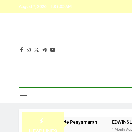
Skip
August 7, 2026
8:09:06 AM
to
content
Adv
Dukung Pe
rnatif melalui Mode Penyamaran
EDWINSLOT Login seba
1 Month Ago
HEADLINES