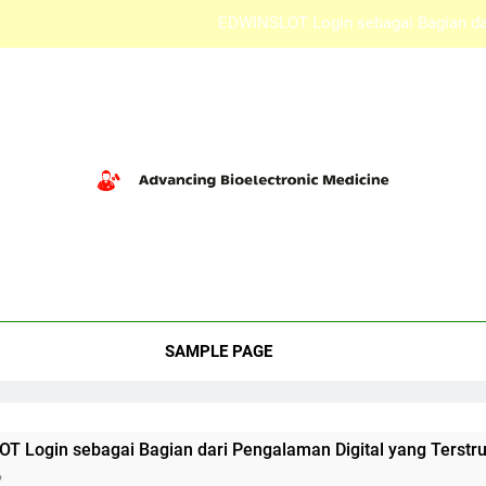
EDWINSLOT Login sebagai Bagian dar
Cara Login Edwinslot Menggunakan Bro
Lebah4D Login dan Keamanan Ak
Cara Menggunakan TIARA4D Link
EDWINSLOT Login sebagai Bagian dar
Cara Login Edwinslot Menggunakan Bro
ancing Bioelectronic 
ngembangan Dan Inovasi Dalam Bidang Bioelektronika Dengan 
Lebah4D Login dan Keamanan Ak
SAMPLE PAGE
gai Bagian dari Pengalaman Digital yang Terstruktur
C
2