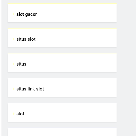
slot gacor
situs slot
situs
situs link slot
slot