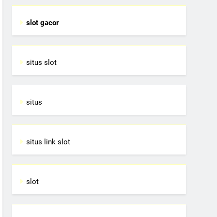
slot gacor
situs slot
situs
situs link slot
slot