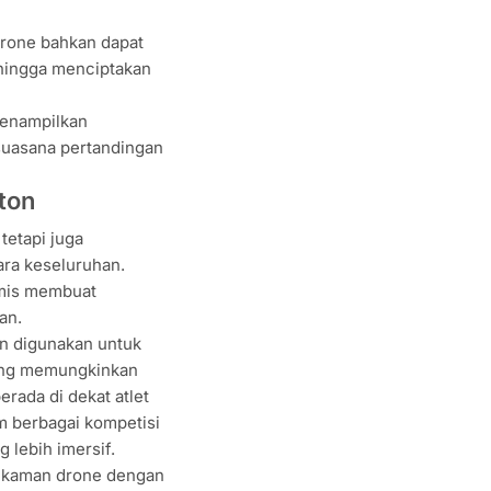
drone bahkan dapat
ehingga menciptakan
menampilkan
suasana pertandingan
ton
tetapi juga
ra keseluruhan.
amis membuat
an.
an digunakan untuk
ng memungkinkan
rada di dekat atlet
am berbagai kompetisi
 lebih imersif.
ekaman drone dengan