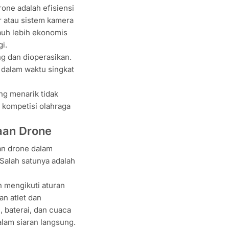
one adalah efisiensi
 atau sistem kamera
auh lebih ekonomis
i.
ng dan dioperasikan.
 dalam waktu singkat
ng menarik tidak
k kompetisi olahraga
aan Drone
n drone dalam
 Salah satunya adalah
n mengikuti aturan
n atlet dan
, baterai, dan cuaca
lam siaran langsung.