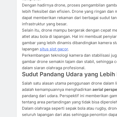
Dengan hadirnya drone, proses pengambilan gamba
lebih fleksibel dan efisien. Drone yang ringan dan
dapat memberikan rekaman dari berbagai sudut ta
infrastruktur yang besar.
Selain itu, drone mampu bergerak dengan cepat me
atlet atau bola di lapangan. Hal ini membuat penyi
gambar yang lebih dinamis dibandingkan kamera stat
lapangan
situs slot gacor
.
Perkembangan teknologi kamera dan stabilisasi ju
gambar drone semakin tajam dan stabil, sehingga 
dalam siaran olahraga profesional.
Sudut Pandang Udara yang Lebih
Salah satu alasan utama penggunaan drone dalam l
adalah kemampuannya menghadirkan
aerial persp
pandang dari udara. Perspektif ini memberikan g
tentang area pertandingan yang tidak bisa diperoleh
Dalam olahraga seperti sepak bola atau rugby, dr
seluruh lapangan dari atas sehingga penonton dap