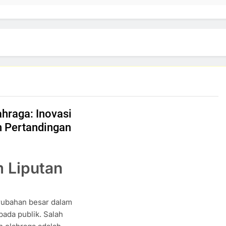
hraga: Inovasi
 Pertandingan
 Liputan
rubahan besar dalam
pada publik. Salah