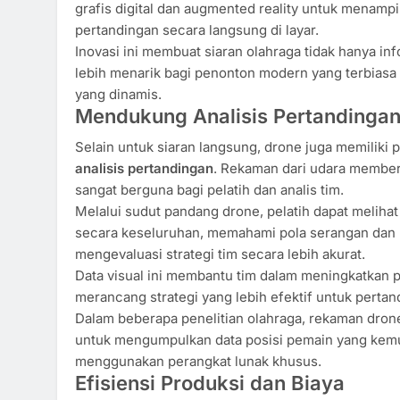
grafis digital dan augmented reality untuk menampil
pertandingan secara langsung di layar.
Inovasi ini membuat siaran olahraga tidak hanya info
lebih menarik bagi penonton modern yang terbiasa
yang dinamis.
Mendukung Analisis Pertandinga
Selain untuk siaran langsung, drone juga memiliki 
analisis pertandingan
. Rekaman dari udara member
sangat berguna bagi pelatih dan analis tim.
Melalui sudut pandang drone, pelatih dapat meliha
secara keseluruhan, memahami pola serangan dan 
mengevaluasi strategi tim secara lebih akurat.
Data visual ini membantu tim dalam meningkatkan 
merancang strategi yang lebih efektif untuk pertan
Dalam beberapa penelitian olahraga, rekaman dro
untuk mengumpulkan data posisi pemain yang kemud
menggunakan perangkat lunak khusus.
Efisiensi Produksi dan Biaya