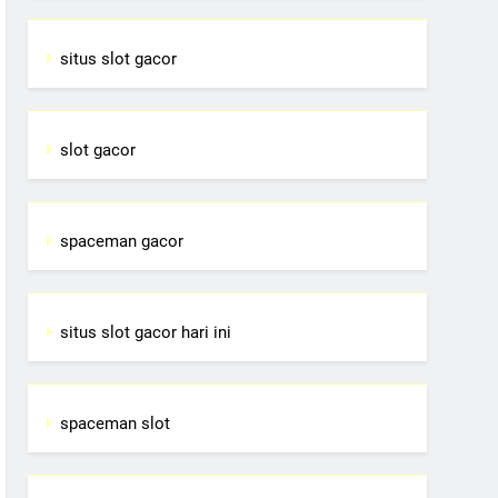
situs slot gacor
slot gacor
spaceman gacor
situs slot gacor hari ini
spaceman slot