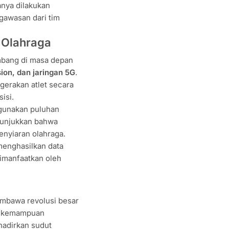
anya dilakukan
gawasan dari tim
 Olahraga
mbang di masa depan
sion, dan jaringan 5G
.
gerakan atlet secara
isi.
gunakan puluhan
nunjukkan bahwa
enyiaran olahraga.
 menghasilkan data
dimanfaatkan oleh
embawa revolusi besar
an kemampuan
adirkan sudut