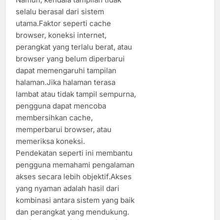
selalu berasal dari sistem
utama.Faktor seperti cache
browser, koneksi internet,
perangkat yang terlalu berat, atau
browser yang belum diperbarui
dapat memengaruhi tampilan
halaman.Jika halaman terasa
lambat atau tidak tampil sempurna,
pengguna dapat mencoba
membersihkan cache,
memperbarui browser, atau
memeriksa koneksi.
Pendekatan seperti ini membantu
pengguna memahami pengalaman
akses secara lebih objektif.Akses
yang nyaman adalah hasil dari
kombinasi antara sistem yang baik
dan perangkat yang mendukung.