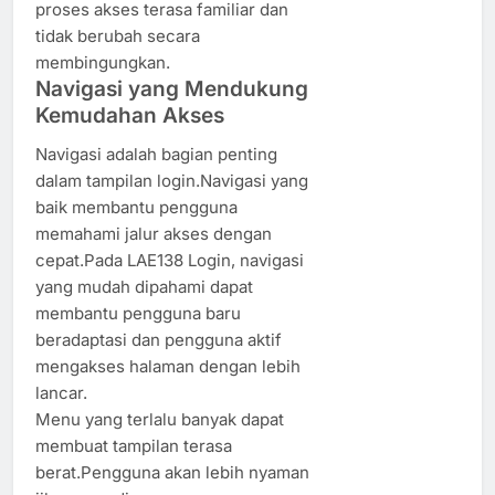
proses akses terasa familiar dan
tidak berubah secara
membingungkan.
Navigasi yang Mendukung
Kemudahan Akses
Navigasi adalah bagian penting
dalam tampilan login.Navigasi yang
baik membantu pengguna
memahami jalur akses dengan
cepat.Pada LAE138 Login, navigasi
yang mudah dipahami dapat
membantu pengguna baru
beradaptasi dan pengguna aktif
mengakses halaman dengan lebih
lancar.
Menu yang terlalu banyak dapat
membuat tampilan terasa
berat.Pengguna akan lebih nyaman