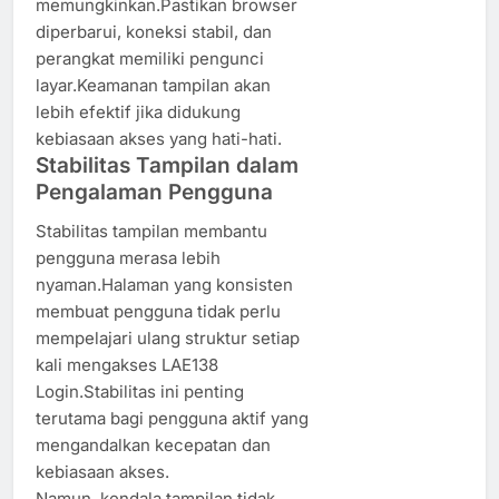
memungkinkan.Pastikan browser
diperbarui, koneksi stabil, dan
perangkat memiliki pengunci
layar.Keamanan tampilan akan
lebih efektif jika didukung
kebiasaan akses yang hati-hati.
Stabilitas Tampilan dalam
Pengalaman Pengguna
Stabilitas tampilan membantu
pengguna merasa lebih
nyaman.Halaman yang konsisten
membuat pengguna tidak perlu
mempelajari ulang struktur setiap
kali mengakses LAE138
Login.Stabilitas ini penting
terutama bagi pengguna aktif yang
mengandalkan kecepatan dan
kebiasaan akses.
Namun, kendala tampilan tidak