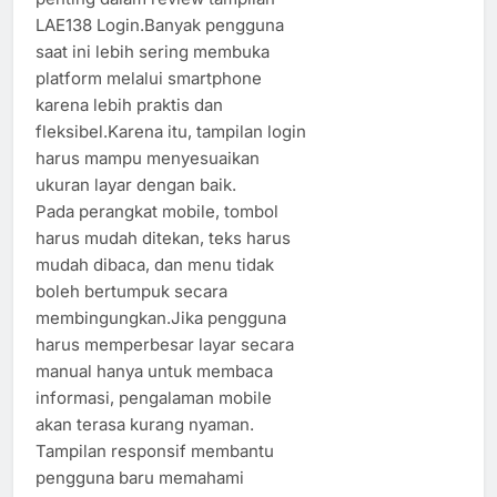
LAE138 Login.Banyak pengguna
saat ini lebih sering membuka
platform melalui smartphone
karena lebih praktis dan
fleksibel.Karena itu, tampilan login
harus mampu menyesuaikan
ukuran layar dengan baik.
Pada perangkat mobile, tombol
harus mudah ditekan, teks harus
mudah dibaca, dan menu tidak
boleh bertumpuk secara
membingungkan.Jika pengguna
harus memperbesar layar secara
manual hanya untuk membaca
informasi, pengalaman mobile
akan terasa kurang nyaman.
Tampilan responsif membantu
pengguna baru memahami