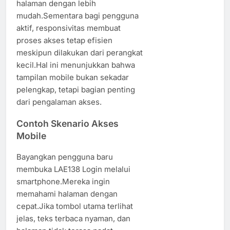
halaman dengan lebih
mudah.Sementara bagi pengguna
aktif, responsivitas membuat
proses akses tetap efisien
meskipun dilakukan dari perangkat
kecil.Hal ini menunjukkan bahwa
tampilan mobile bukan sekadar
pelengkap, tetapi bagian penting
dari pengalaman akses.
Contoh Skenario Akses
Mobile
Bayangkan pengguna baru
membuka LAE138 Login melalui
smartphone.Mereka ingin
memahami halaman dengan
cepat.Jika tombol utama terlihat
jelas, teks terbaca nyaman, dan