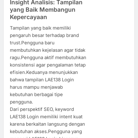
Insight Analisis: Tampilan
yang Baik Membangun
Kepercayaan
Tampilan yang baik memiliki
pengaruh besar terhadap brand
trust.Pengguna baru
membutuhkan kejelasan agar tidak
ragu.Pengguna aktif membutuhkan
konsistensi agar pengalaman tetap
efisien.Keduanya menunjukkan
bahwa tampilan LAE138 Login
harus mampu menjawab
kebutuhan berbagai tipe
pengguna.
Dari perspektif SEO, keyword
LAE138 Login memiliki intent kuat
karena berkaitan langsung dengan
kebutuhan akses.Pengguna yang