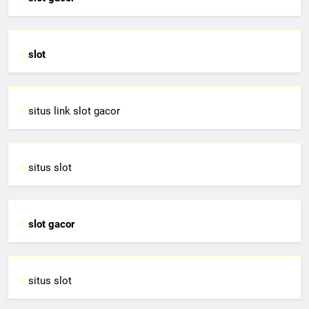
slot
situs link slot gacor
situs slot
slot gacor
situs slot