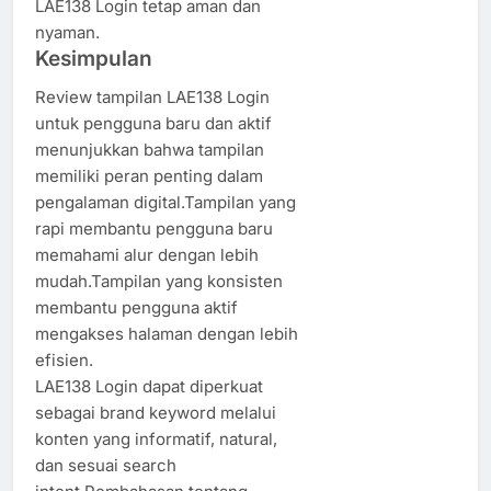
LAE138 Login tetap aman dan
nyaman.
Kesimpulan
Review tampilan LAE138 Login
untuk pengguna baru dan aktif
menunjukkan bahwa tampilan
memiliki peran penting dalam
pengalaman digital.Tampilan yang
rapi membantu pengguna baru
memahami alur dengan lebih
mudah.Tampilan yang konsisten
membantu pengguna aktif
mengakses halaman dengan lebih
efisien.
LAE138 Login dapat diperkuat
sebagai brand keyword melalui
konten yang informatif, natural,
dan sesuai search