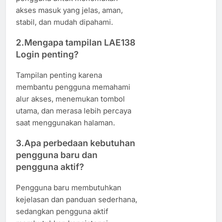
akses masuk yang jelas, aman,
stabil, dan mudah dipahami.
2.Mengapa tampilan LAE138
Login penting?
Tampilan penting karena
membantu pengguna memahami
alur akses, menemukan tombol
utama, dan merasa lebih percaya
saat menggunakan halaman.
3.Apa perbedaan kebutuhan
pengguna baru dan
pengguna aktif?
Pengguna baru membutuhkan
kejelasan dan panduan sederhana,
sedangkan pengguna aktif