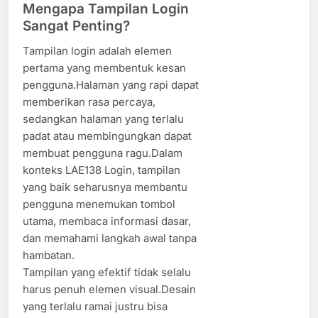
Mengapa Tampilan Login
Sangat Penting?
Tampilan login adalah elemen
pertama yang membentuk kesan
pengguna.Halaman yang rapi dapat
memberikan rasa percaya,
sedangkan halaman yang terlalu
padat atau membingungkan dapat
membuat pengguna ragu.Dalam
konteks LAE138 Login, tampilan
yang baik seharusnya membantu
pengguna menemukan tombol
utama, membaca informasi dasar,
dan memahami langkah awal tanpa
hambatan.
Tampilan yang efektif tidak selalu
harus penuh elemen visual.Desain
yang terlalu ramai justru bisa