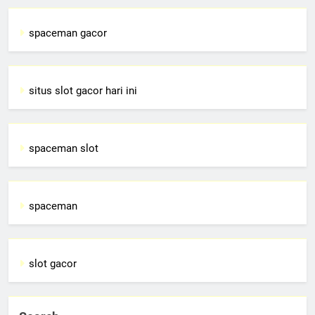
spaceman gacor
situs slot gacor hari ini
spaceman slot
spaceman
slot gacor