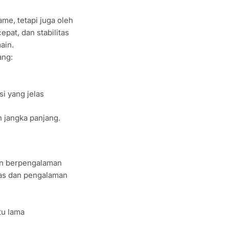
me, tetapi juga oleh
epat, dan stabilitas
ain.
ang:
i yang jelas
n jangka panjang.
in berpengalaman
tas dan pengalaman
tu lama