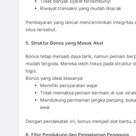
Tidak banyak syarat tersembunyi
Riwayat transaksi yang mudah dilacak
Pembayaran yang lancar mencerminkan integritas 
situs tersebut.
5. Struktur Bonus yang Masuk Akal
Bonus tetap menjadi daya tarik, namun pemain ber
mudah tergoda. Mereka lebih fokus pada struktur 
logis.
Bonus yang ideal biasanya:
Memiliki persyaratan wajar
Tidak memaksa pemain bermain di luar strat
Mendukung permainan jangka panjang, buk
awal
Dengan pendekatan ini, bonus menjadi alat bantu, 
6. Fitur Pendukung dan Pengalaman Pengguna