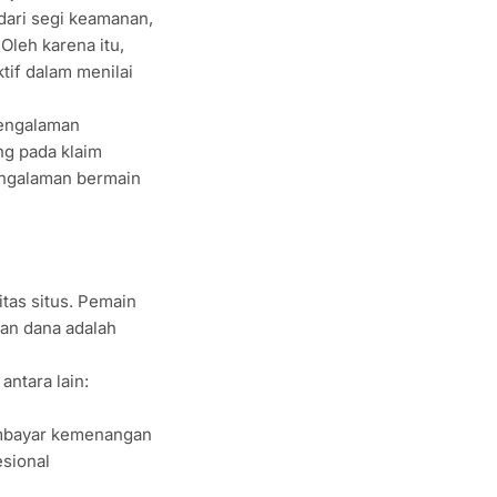
 dari segi keamanan,
Oleh karena itu,
tif dalam menilai
pengalaman
ng pada klaim
pengalaman bermain
itas situs. Pemain
n dana adalah
antara lain:
embayar kemenangan
sional