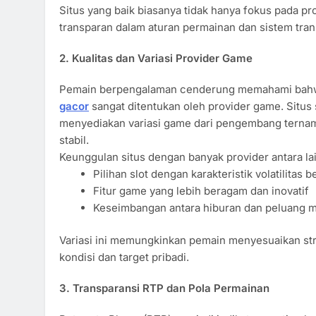
Situs yang baik biasanya tidak hanya fokus pada pro
transparan dalam aturan permainan dan sistem tran
2. Kualitas dan Variasi Provider Game
Pemain berpengalaman cenderung memahami bahw
gacor
sangat ditentukan oleh provider game. Situs 
menyediakan variasi game dari pengembang terna
stabil.
Keunggulan situs dengan banyak provider antara lai
Pilihan slot dengan karakteristik volatilitas 
Fitur game yang lebih beragam dan inovatif
Keseimbangan antara hiburan dan peluang 
Variasi ini memungkinkan pemain menyesuaikan str
kondisi dan target pribadi.
3. Transparansi RTP dan Pola Permainan