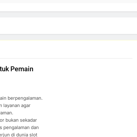
ntuk Pemain
main berpengalaman.
an layanan agar
yaman.
cor bukan sekadar
as pengalaman dan
jun di dunia slot