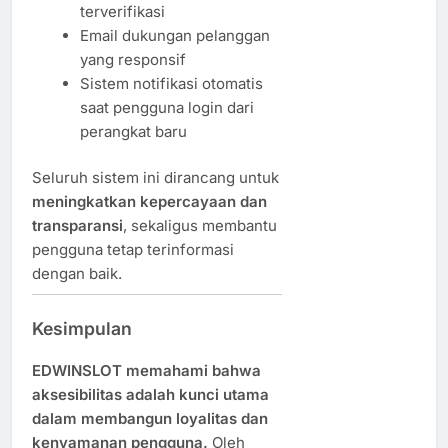
terverifikasi
Email dukungan pelanggan
yang responsif
Sistem notifikasi otomatis
saat pengguna login dari
perangkat baru
Seluruh sistem ini dirancang untuk
meningkatkan kepercayaan dan
transparansi
, sekaligus membantu
pengguna tetap terinformasi
dengan baik.
Kesimpulan
EDWINSLOT memahami bahwa
aksesibilitas adalah kunci utama
dalam membangun loyalitas dan
kenyamanan pengguna.
Oleh