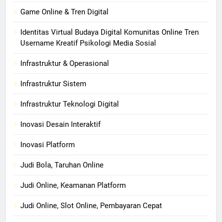
Game Online & Tren Digital
Identitas Virtual Budaya Digital Komunitas Online Tren
Username Kreatif Psikologi Media Sosial
Infrastruktur & Operasional
Infrastruktur Sistem
Infrastruktur Teknologi Digital
Inovasi Desain Interaktif
Inovasi Platform
Judi Bola, Taruhan Online
Judi Online, Keamanan Platform
Judi Online, Slot Online, Pembayaran Cepat