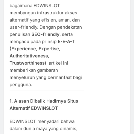
bagaimana EDWINSLOT
membangun infrastruktur akses
alternatif yang efisien, aman, dan
user-friendly. Dengan pendekatan
penulisan
SEO-friendly
, serta
mengacu pada prinsip
E-E-A-T
(Experience, Expertise,
Authoritativeness,
Trustworthiness)
, artikel ini
memberikan gambaran
menyeluruh yang bermanfaat bagi
pengguna.
1. Alasan Dibalik Hadirnya Situs
Alternatif EDWINSLOT
EDWINSLOT menyadari bahwa
dalam dunia maya yang dinamis,