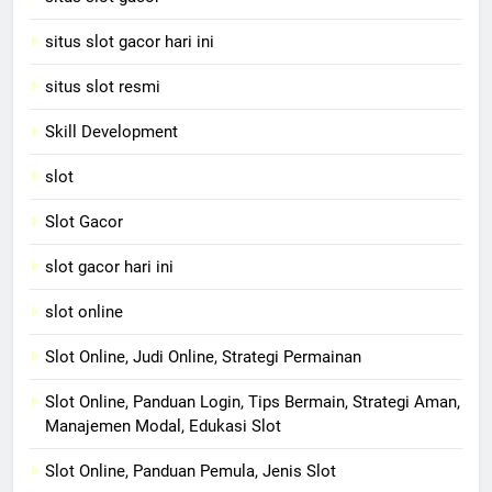
situs slot gacor hari ini
situs slot resmi
Skill Development
slot
Slot Gacor
slot gacor hari ini
slot online
Slot Online, Judi Online, Strategi Permainan
Slot Online, Panduan Login, Tips Bermain, Strategi Aman,
Manajemen Modal, Edukasi Slot
Slot Online, Panduan Pemula, Jenis Slot