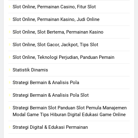
Slot Online, Permainan Casino, Fitur Slot
Slot Online, Permainan Kasino, Judi Online
Slot Online, Slot Bertema, Permainan Kasino
Slot Online, Slot Gacor, Jackpot, Tips Slot
Slot Online, Teknologi Perjudian, Panduan Pemain
Statistik Dinamis
Strategi Bermain & Analisis Pola
Strategi Bermain & Analisis Pola Slot
Strategi Bermain Slot Panduan Slot Pemula Manajemen
Modal Game Tips Hiburan Digital Edukasi Game Online
Strategi Digital & Edukasi Permainan