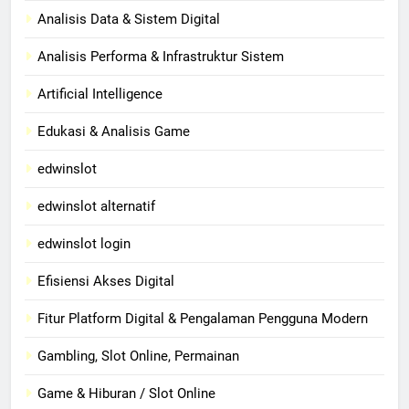
Analisis Data & Sistem Digital
Analisis Performa & Infrastruktur Sistem
Artificial Intelligence
Edukasi & Analisis Game
edwinslot
edwinslot alternatif
edwinslot login
Efisiensi Akses Digital
Fitur Platform Digital & Pengalaman Pengguna Modern
Gambling, Slot Online, Permainan
Game & Hiburan / Slot Online