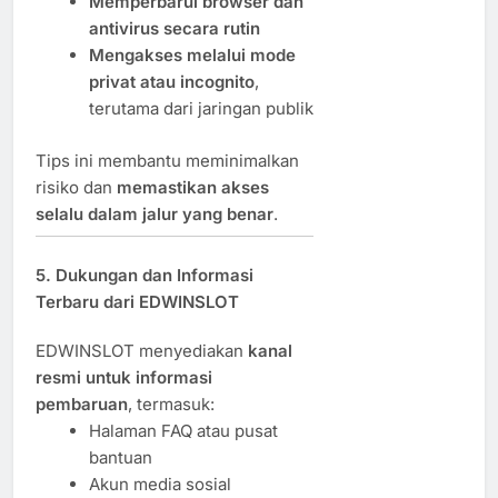
Memperbarui browser dan
antivirus secara rutin
Mengakses melalui mode
privat atau incognito
,
terutama dari jaringan publik
Tips ini membantu meminimalkan
risiko dan
memastikan akses
selalu dalam jalur yang benar
.
5. Dukungan dan Informasi
Terbaru dari EDWINSLOT
EDWINSLOT menyediakan
kanal
resmi untuk informasi
pembaruan
, termasuk:
Halaman FAQ atau pusat
bantuan
Akun media sosial