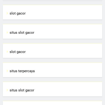
slot gacor
situs slot gacor
slot gacor
situs terpercaya
situs slot gacor