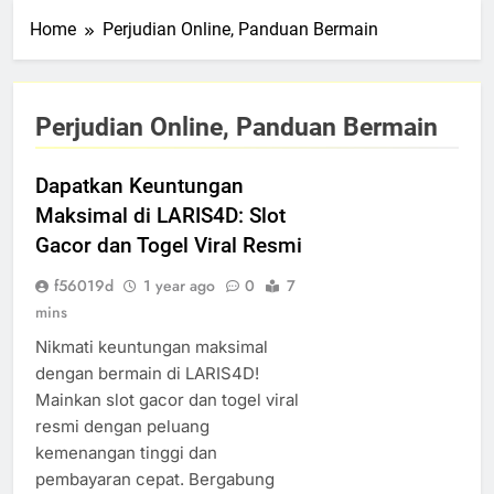
Home
Perjudian Online, Panduan Bermain
Perjudian Online, Panduan Bermain
Dapatkan Keuntungan
Maksimal di LARIS4D: Slot
Gacor dan Togel Viral Resmi
f56019d
1 year ago
0
7
mins
Nikmati keuntungan maksimal
dengan bermain di LARIS4D!
Mainkan slot gacor dan togel viral
resmi dengan peluang
kemenangan tinggi dan
pembayaran cepat. Bergabung