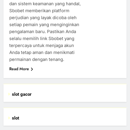
dan sistem keamanan yang handal,
Sbobet memberikan platform
perjudian yang layak dicoba oleh
setiap pemain yang menginginkan
pengalaman baru. Pastikan Anda
selalu memilih link Sbobet yang
terpercaya untuk menjaga akun
Anda tetap aman dan menikmati
permainan dengan tenang.
Read More
slot gacor
slot