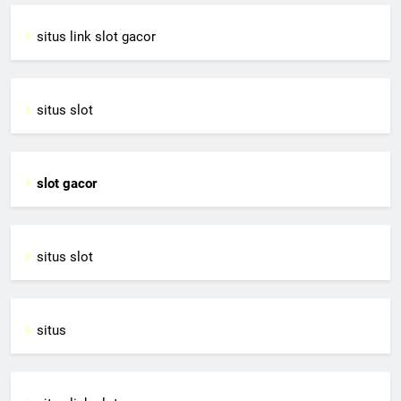
situs link slot gacor
situs slot
slot gacor
situs slot
situs