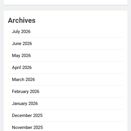
Archives
July 2026
June 2026
May 2026
April 2026
March 2026
February 2026
January 2026
December 2025
November 2025