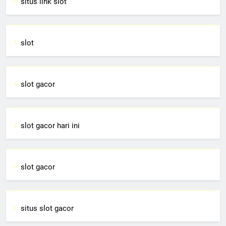
situs link slot
slot
slot gacor
slot gacor hari ini
slot gacor
situs slot gacor