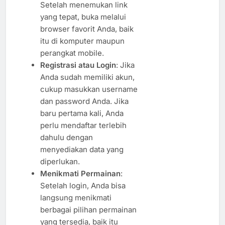
Setelah menemukan link
yang tepat, buka melalui
browser favorit Anda, baik
itu di komputer maupun
perangkat mobile.
Registrasi atau Login
: Jika
Anda sudah memiliki akun,
cukup masukkan username
dan password Anda. Jika
baru pertama kali, Anda
perlu mendaftar terlebih
dahulu dengan
menyediakan data yang
diperlukan.
Menikmati Permainan
:
Setelah login, Anda bisa
langsung menikmati
berbagai pilihan permainan
yang tersedia, baik itu