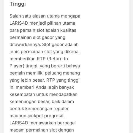
Tinggi
Salah satu alasan utama mengapa
LARIS4D menjadi pilihan utama
para pemain slot adalah kualitas
permainan slot gacor yang
ditawarkannya. Slot gacor adalah
jenis permainan slot yang dikenal
memberikan RTP (Return to
Player) tinggi, yang berarti bahwa
pemain memiliki peluang menang
yang lebih besar. RTP yang tinggi
ini memberi Anda lebih banyak
kesempatan untuk mendapatkan
kemenangan besar, baik dalam
bentuk kemenangan reguler
maupun jackpot progresif.
LARIS4D menawarkan berbagai
macam permainan slot dengan