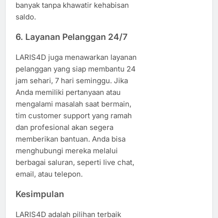
banyak tanpa khawatir kehabisan
saldo.
6. Layanan Pelanggan 24/7
LARIS4D juga menawarkan layanan
pelanggan yang siap membantu 24
jam sehari, 7 hari seminggu. Jika
Anda memiliki pertanyaan atau
mengalami masalah saat bermain,
tim customer support yang ramah
dan profesional akan segera
memberikan bantuan. Anda bisa
menghubungi mereka melalui
berbagai saluran, seperti live chat,
email, atau telepon.
Kesimpulan
LARIS4D adalah pilihan terbaik