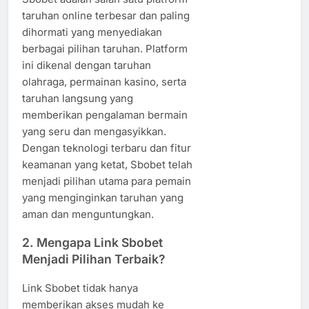
taruhan online terbesar dan paling
dihormati yang menyediakan
berbagai pilihan taruhan. Platform
ini dikenal dengan taruhan
olahraga, permainan kasino, serta
taruhan langsung yang
memberikan pengalaman bermain
yang seru dan mengasyikkan.
Dengan teknologi terbaru dan fitur
keamanan yang ketat, Sbobet telah
menjadi pilihan utama para pemain
yang menginginkan taruhan yang
aman dan menguntungkan.
2. Mengapa Link Sbobet
Menjadi Pilihan Terbaik?
Link Sbobet tidak hanya
memberikan akses mudah ke