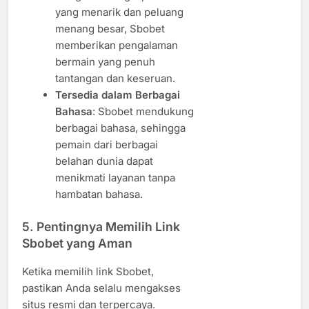
yang menarik dan peluang
menang besar, Sbobet
memberikan pengalaman
bermain yang penuh
tantangan dan keseruan.
Tersedia dalam Berbagai
Bahasa
: Sbobet mendukung
berbagai bahasa, sehingga
pemain dari berbagai
belahan dunia dapat
menikmati layanan tanpa
hambatan bahasa.
5. Pentingnya Memilih Link
Sbobet yang Aman
Ketika memilih link Sbobet,
pastikan Anda selalu mengakses
situs resmi dan terpercaya.