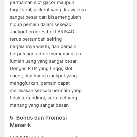
permainan slot gacor maupun
togel viral, jackpot yang ditawarkan
sangat besar dan bisa mengubah
hidup pemain dalam sekejap.
Jackpot progresif di LARIS4D
terus bertambah seiring
berjalannya waktu, dan pemain
berpeluang untuk memenangkan
jumlah uang yang sangat besar.
Dengan RTP yang tinggi, slot
gacor, dan hadiah jackpot yang
menggiurkan, pemain dapat
merasakan sensasi bermain yang
tidak tertandingi, serta peluang
menang yang sangat besar.
5. Bonus dan Promosi
Menarik