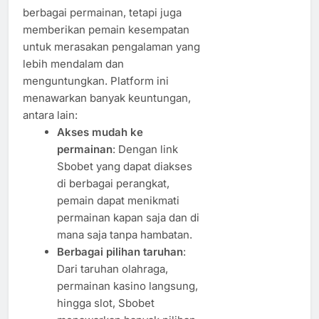
berbagai permainan, tetapi juga
memberikan pemain kesempatan
untuk merasakan pengalaman yang
lebih mendalam dan
menguntungkan. Platform ini
menawarkan banyak keuntungan,
antara lain:
Akses mudah ke
permainan
: Dengan link
Sbobet yang dapat diakses
di berbagai perangkat,
pemain dapat menikmati
permainan kapan saja dan di
mana saja tanpa hambatan.
Berbagai pilihan taruhan
:
Dari taruhan olahraga,
permainan kasino langsung,
hingga slot, Sbobet