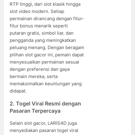
RTP tinggi, dari slot klasik hingga
slot video modern. Setiap
permainan dirancang dengan fitur-
fitur bonus menarik seperti
putaran gratis, simbol liar, dan
pengganda yang meningkatkan
peluang menang. Dengan beragam
pilihan slot gacor ini, pemain dapat
menyesuaikan permainan sesuai
dengan preferensi dan gaya
bermain mereka, serta
memaksimalkan keuntungan yang
didapat.
2. Togel Viral Resmi dengan
Pasaran Terpercaya
Selain slot gacor, LARIS4D juga
menyediakan pasaran togel viral