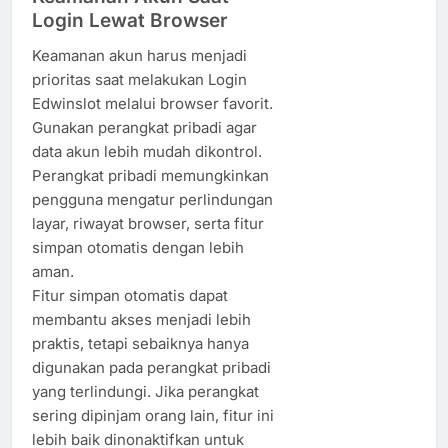
Login Lewat Browser
Keamanan akun harus menjadi
prioritas saat melakukan Login
Edwinslot melalui browser favorit.
Gunakan perangkat pribadi agar
data akun lebih mudah dikontrol.
Perangkat pribadi memungkinkan
pengguna mengatur perlindungan
layar, riwayat browser, serta fitur
simpan otomatis dengan lebih
aman.
Fitur simpan otomatis dapat
membantu akses menjadi lebih
praktis, tetapi sebaiknya hanya
digunakan pada perangkat pribadi
yang terlindungi. Jika perangkat
sering dipinjam orang lain, fitur ini
lebih baik dinonaktifkan untuk