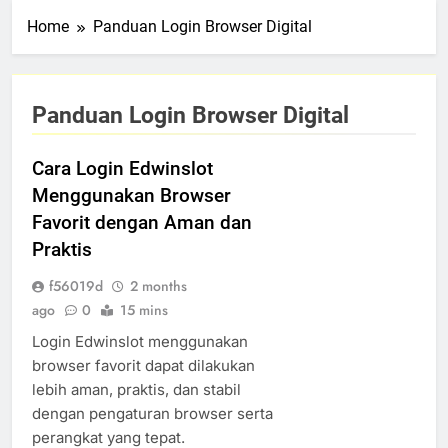
Home
Panduan Login Browser Digital
Panduan Login Browser Digital
Cara Login Edwinslot
Menggunakan Browser
Favorit dengan Aman dan
Praktis
f56019d
2 months
ago
0
15 mins
Login Edwinslot menggunakan
browser favorit dapat dilakukan
lebih aman, praktis, dan stabil
dengan pengaturan browser serta
perangkat yang tepat.