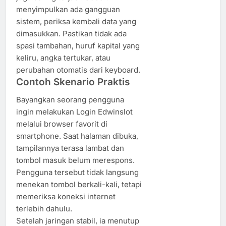
menyimpulkan ada gangguan
sistem, periksa kembali data yang
dimasukkan. Pastikan tidak ada
spasi tambahan, huruf kapital yang
keliru, angka tertukar, atau
perubahan otomatis dari keyboard.
Contoh Skenario Praktis
Bayangkan seorang pengguna
ingin melakukan Login Edwinslot
melalui browser favorit di
smartphone. Saat halaman dibuka,
tampilannya terasa lambat dan
tombol masuk belum merespons.
Pengguna tersebut tidak langsung
menekan tombol berkali-kali, tetapi
memeriksa koneksi internet
terlebih dahulu.
Setelah jaringan stabil, ia menutup