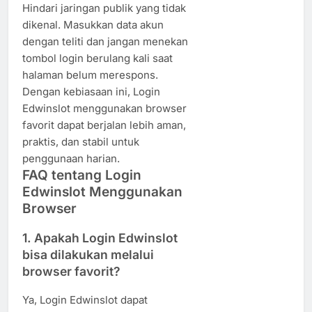
Hindari jaringan publik yang tidak
dikenal. Masukkan data akun
dengan teliti dan jangan menekan
tombol login berulang kali saat
halaman belum merespons.
Dengan kebiasaan ini, Login
Edwinslot menggunakan browser
favorit dapat berjalan lebih aman,
praktis, dan stabil untuk
penggunaan harian.
FAQ tentang Login
Edwinslot Menggunakan
Browser
1. Apakah Login Edwinslot
bisa dilakukan melalui
browser favorit?
Ya, Login Edwinslot dapat