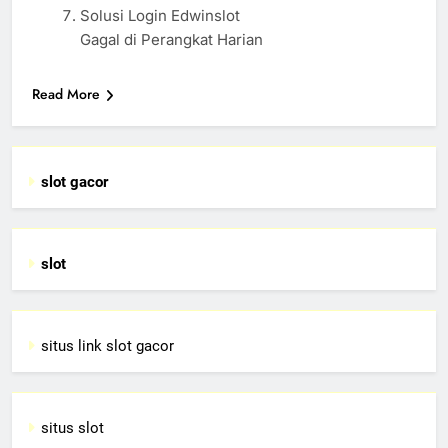
Solusi Login Edwinslot
Gagal di Perangkat Harian
Read More
slot gacor
slot
situs link slot gacor
situs slot