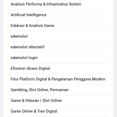
Analisis Performa & Infrastruktur Sistem
Artificial Intelligence
Edukasi & Analisis Game
edwinslot
edwinslot alternatif
edwinslot login
Efisiensi Akses Digital
Fitur Platform Digital & Pengalaman Pengguna Modern
Gambling, Slot Online, Permainan
Game & Hiburan / Slot Online
Game Online & Tren Digital