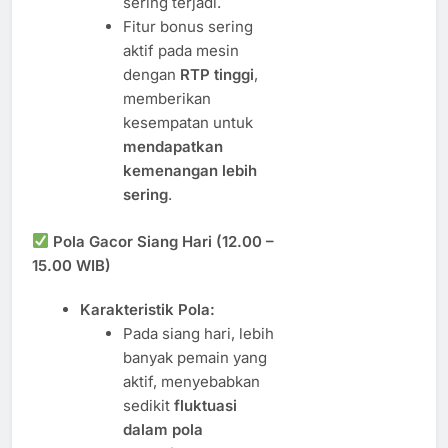
sering terjadi.
Fitur bonus sering
aktif pada mesin
dengan
RTP tinggi
,
memberikan
kesempatan untuk
mendapatkan
kemenangan lebih
sering
.
Pola Gacor Siang Hari (12.00 –
15.00 WIB)
Karakteristik Pola:
Pada siang hari, lebih
banyak pemain yang
aktif, menyebabkan
sedikit
fluktuasi
dalam pola