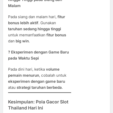
Malam
Pada siang dan malam hari,
fitur
bonus lebih aktif
. Gunakan
taruhan sedang hingga tinggi
untuk memanfaatkan
fitur bonus
dan
big win
.
?
Eksperimen dengan Game Baru
pada Waktu Sepi
Pada dini hari, ketika
volume
pemain menurun
, cobalah untuk
eksperimen dengan game baru
atau
strategi taruhan berbeda
.
Kesimpulan: Pola Gacor Slot
Thailand Hari Ini