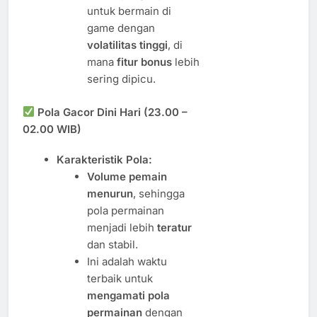
untuk bermain di
game dengan
volatilitas tinggi
, di
mana
fitur bonus
lebih
sering dipicu.
Pola Gacor Dini Hari (23.00 –
02.00 WIB)
Karakteristik Pola:
Volume pemain
menurun
, sehingga
pola permainan
menjadi lebih
teratur
dan stabil.
Ini adalah waktu
terbaik untuk
mengamati pola
permainan
dengan