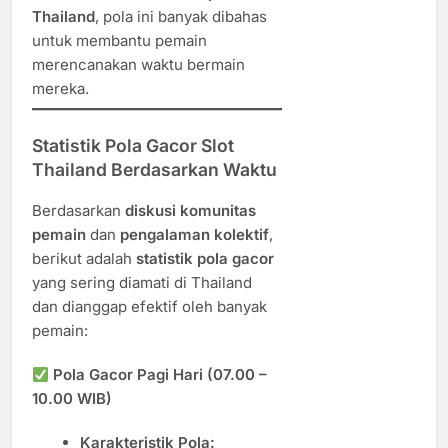
Thailand
, pola ini banyak dibahas
untuk membantu pemain
merencanakan waktu bermain
mereka.
Statistik Pola Gacor Slot
Thailand Berdasarkan Waktu
Berdasarkan
diskusi komunitas
pemain
dan
pengalaman kolektif
,
berikut adalah
statistik pola gacor
yang sering diamati di Thailand
dan dianggap efektif oleh banyak
pemain:
Pola Gacor Pagi Hari (07.00 –
10.00 WIB)
Karakteristik Pola: