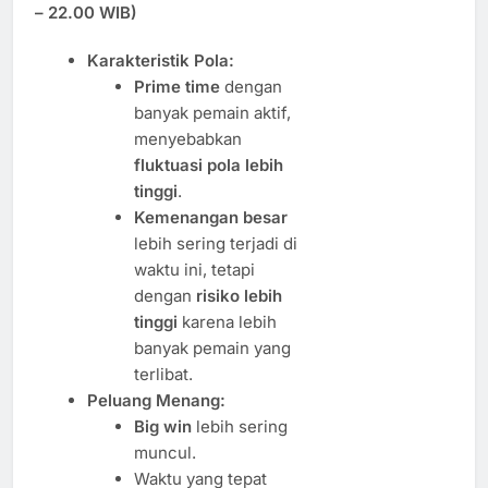
– 22.00 WIB)
Karakteristik Pola:
Prime time
dengan
banyak pemain aktif,
menyebabkan
fluktuasi pola lebih
tinggi
.
Kemenangan besar
lebih sering terjadi di
waktu ini, tetapi
dengan
risiko lebih
tinggi
karena lebih
banyak pemain yang
terlibat.
Peluang Menang:
Big win
lebih sering
muncul.
Waktu yang tepat