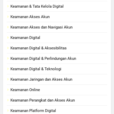
Keamanan & Tata Kelola Digital
Keamanan Akses Akun
Keamanan Akses dan Navigasi Akun
Keamanan Digital
Keamanan Digital & Aksesibilitas
Keamanan Digital & Perlindungan Akun
Keamanan Digital & Teknologi
Keamanan Jaringan dan Akses Akun
Keamanan Online
Keamanan Perangkat dan Akses Akun
Keamanan Platform Digital