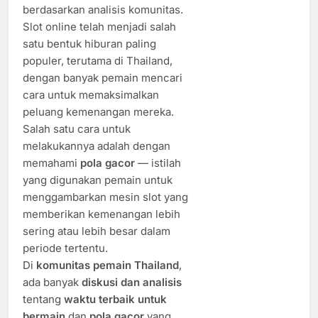
berdasarkan analisis komunitas.
Slot online telah menjadi salah
satu bentuk hiburan paling
populer, terutama di Thailand,
dengan banyak pemain mencari
cara untuk memaksimalkan
peluang kemenangan mereka.
Salah satu cara untuk
melakukannya adalah dengan
memahami
pola gacor
— istilah
yang digunakan pemain untuk
menggambarkan mesin slot yang
memberikan kemenangan lebih
sering atau lebih besar dalam
periode tertentu.
Di
komunitas pemain Thailand
,
ada banyak
diskusi dan analisis
tentang
waktu terbaik untuk
bermain
dan
pola gacor
yang