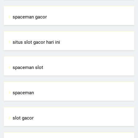
spaceman gacor
situs slot gacor hari ini
spaceman slot
spaceman
slot gacor