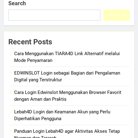
Search
SEARCH
Recent Posts
Cara Menggunakan TIARA4D Link Alternatif melalui
Mode Penyamaran
EDWINSLOT Login sebagai Bagian dari Pengalaman
Digital yang Terstruktur
Cara Login Edwinslot Menggunakan Browser Favorit
dengan Aman dan Praktis
Lebah4D Login dan Keamanan Akun yang Perlu
Diperhatikan Pengguna
Panduan Login Lebah4D agar Aktivitas Akses Tetap