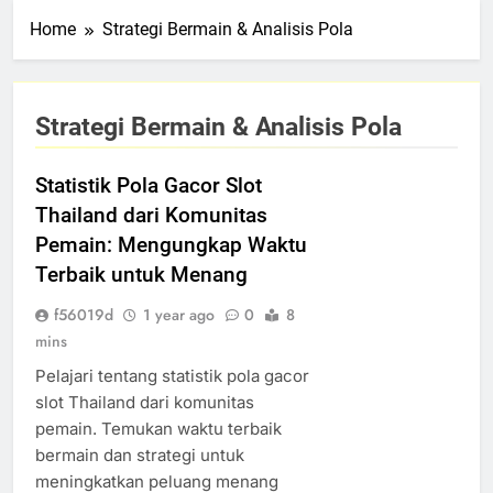
Home
Strategi Bermain & Analisis Pola
Strategi Bermain & Analisis Pola
Statistik Pola Gacor Slot
Thailand dari Komunitas
Pemain: Mengungkap Waktu
Terbaik untuk Menang
f56019d
1 year ago
0
8
mins
Pelajari tentang statistik pola gacor
slot Thailand dari komunitas
pemain. Temukan waktu terbaik
bermain dan strategi untuk
meningkatkan peluang menang