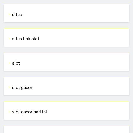
situs
situs link slot
slot
slot gacor
slot gacor hari ini