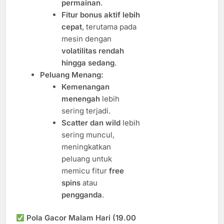
permainan
.
Fitur bonus aktif lebih
cepat
, terutama pada
mesin dengan
volatilitas rendah
hingga sedang
.
Peluang Menang:
Kemenangan
menengah
lebih
sering terjadi.
Scatter dan wild
lebih
sering muncul,
meningkatkan
peluang untuk
memicu fitur
free
spins
atau
pengganda
.
Pola Gacor Malam Hari (19.00