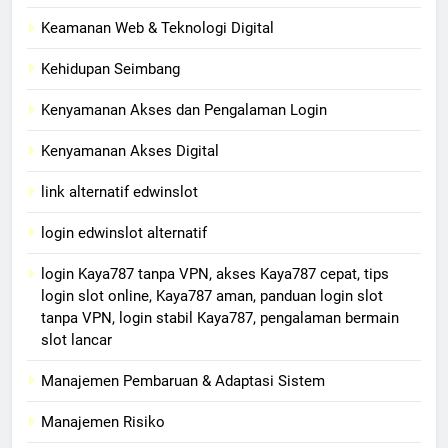
Keamanan Web & Teknologi Digital
Kehidupan Seimbang
Kenyamanan Akses dan Pengalaman Login
Kenyamanan Akses Digital
link alternatif edwinslot
login edwinslot alternatif
login Kaya787 tanpa VPN, akses Kaya787 cepat, tips
login slot online, Kaya787 aman, panduan login slot
tanpa VPN, login stabil Kaya787, pengalaman bermain
slot lancar
Manajemen Pembaruan & Adaptasi Sistem
Manajemen Risiko