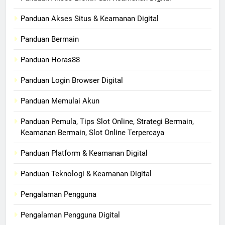
Panduan Akses Situs & Keamanan Digital
Panduan Bermain
Panduan Horas88
Panduan Login Browser Digital
Panduan Memulai Akun
Panduan Pemula, Tips Slot Online, Strategi Bermain,
Keamanan Bermain, Slot Online Terpercaya
Panduan Platform & Keamanan Digital
Panduan Teknologi & Keamanan Digital
Pengalaman Pengguna
Pengalaman Pengguna Digital