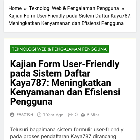
Home
Teknologi Web & Pengalaman Pengguna
Kajian Form User-Friendly pada Sistem Daftar Kaya787:
Meningkatkan Kenyamanan dan Efisiensi Pengguna
TEKNOLOGI WEB & PENGALAMAN PENGGUNA
Kajian Form User-Friendly
pada Sistem Daftar
Kaya787: Meningkatkan
Kenyamanan dan Efisiensi
Pengguna
0
F56019d
1 Year Ago
5 Mins
Telusuri bagaimana sistem formulir user-friendly
pada proses pendaftaran Kaya787 dirancang