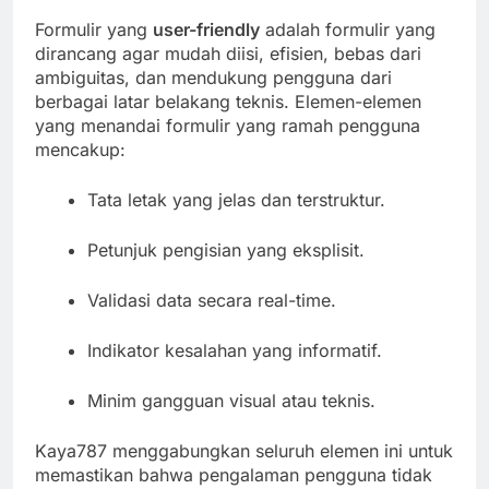
Formulir yang
user-friendly
adalah formulir yang
dirancang agar mudah diisi, efisien, bebas dari
ambiguitas, dan mendukung pengguna dari
berbagai latar belakang teknis. Elemen-elemen
yang menandai formulir yang ramah pengguna
mencakup:
Tata letak yang jelas dan terstruktur.
Petunjuk pengisian yang eksplisit.
Validasi data secara real-time.
Indikator kesalahan yang informatif.
Minim gangguan visual atau teknis.
Kaya787 menggabungkan seluruh elemen ini untuk
memastikan bahwa pengalaman pengguna tidak