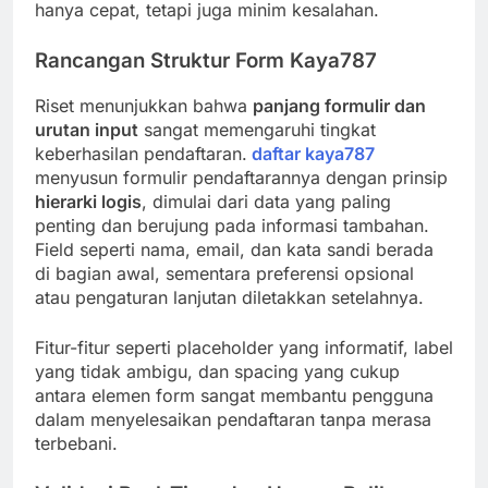
hanya cepat, tetapi juga minim kesalahan.
Rancangan Struktur Form Kaya787
Riset menunjukkan bahwa
panjang formulir dan
urutan input
sangat memengaruhi tingkat
keberhasilan pendaftaran.
daftar kaya787
menyusun formulir pendaftarannya dengan prinsip
hierarki logis
, dimulai dari data yang paling
penting dan berujung pada informasi tambahan.
Field seperti nama, email, dan kata sandi berada
di bagian awal, sementara preferensi opsional
atau pengaturan lanjutan diletakkan setelahnya.
Fitur-fitur seperti placeholder yang informatif, label
yang tidak ambigu, dan spacing yang cukup
antara elemen form sangat membantu pengguna
dalam menyelesaikan pendaftaran tanpa merasa
terbebani.