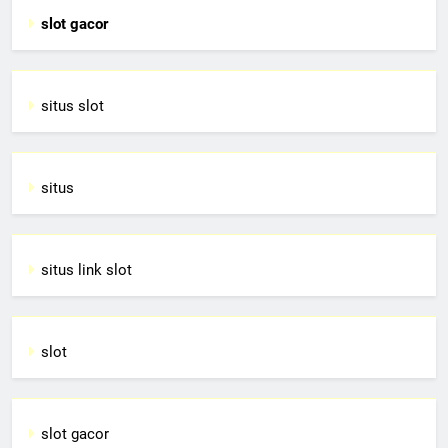
slot gacor
situs slot
situs
situs link slot
slot
slot gacor