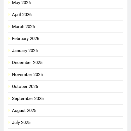
May 2026
April 2026
March 2026
February 2026
January 2026
December 2025
November 2025
October 2025
September 2025
August 2025
July 2025