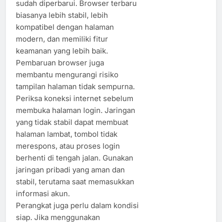
sudah diperbarui. Browser terbaru
biasanya lebih stabil, lebih
kompatibel dengan halaman
modern, dan memiliki fitur
keamanan yang lebih baik.
Pembaruan browser juga
membantu mengurangi risiko
tampilan halaman tidak sempurna.
Periksa koneksi internet sebelum
membuka halaman login. Jaringan
yang tidak stabil dapat membuat
halaman lambat, tombol tidak
merespons, atau proses login
berhenti di tengah jalan. Gunakan
jaringan pribadi yang aman dan
stabil, terutama saat memasukkan
informasi akun.
Perangkat juga perlu dalam kondisi
siap. Jika menggunakan