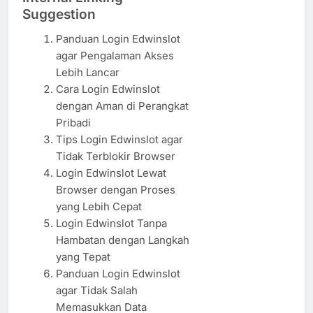
Suggestion
Panduan Login Edwinslot
agar Pengalaman Akses
Lebih Lancar
Cara Login Edwinslot
dengan Aman di Perangkat
Pribadi
Tips Login Edwinslot agar
Tidak Terblokir Browser
Login Edwinslot Lewat
Browser dengan Proses
yang Lebih Cepat
Login Edwinslot Tanpa
Hambatan dengan Langkah
yang Tepat
Panduan Login Edwinslot
agar Tidak Salah
Memasukkan Data