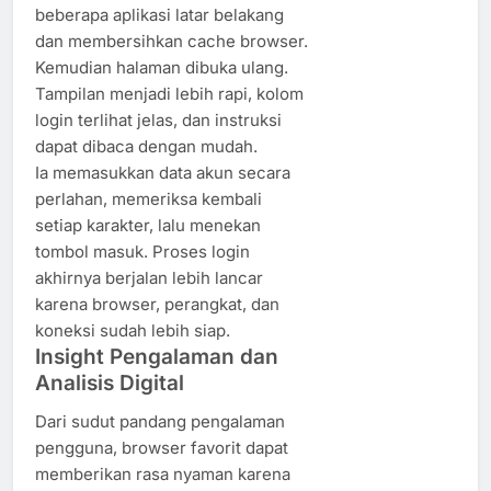
beberapa aplikasi latar belakang
dan membersihkan cache browser.
Kemudian halaman dibuka ulang.
Tampilan menjadi lebih rapi, kolom
login terlihat jelas, dan instruksi
dapat dibaca dengan mudah.
Ia memasukkan data akun secara
perlahan, memeriksa kembali
setiap karakter, lalu menekan
tombol masuk. Proses login
akhirnya berjalan lebih lancar
karena browser, perangkat, dan
koneksi sudah lebih siap.
Insight Pengalaman dan
Analisis Digital
Dari sudut pandang pengalaman
pengguna, browser favorit dapat
memberikan rasa nyaman karena