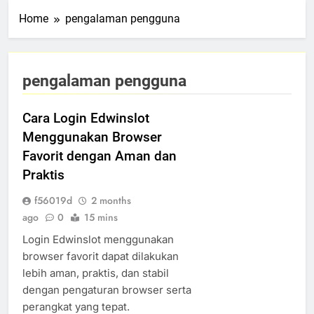
Home
pengalaman pengguna
pengalaman pengguna
Cara Login Edwinslot
Menggunakan Browser
Favorit dengan Aman dan
Praktis
f56019d
2 months
ago
0
15 mins
Login Edwinslot menggunakan
browser favorit dapat dilakukan
lebih aman, praktis, dan stabil
dengan pengaturan browser serta
perangkat yang tepat.