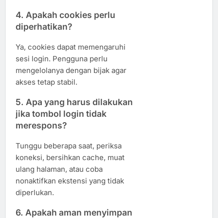
4. Apakah cookies perlu
diperhatikan?
Ya, cookies dapat memengaruhi
sesi login. Pengguna perlu
mengelolanya dengan bijak agar
akses tetap stabil.
5. Apa yang harus dilakukan
jika tombol login tidak
merespons?
Tunggu beberapa saat, periksa
koneksi, bersihkan cache, muat
ulang halaman, atau coba
nonaktifkan ekstensi yang tidak
diperlukan.
6. Apakah aman menyimpan