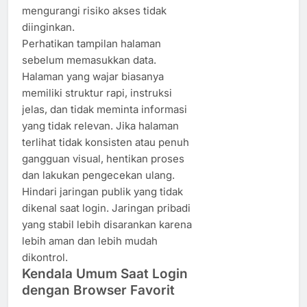
mengurangi risiko akses tidak
diinginkan.
Perhatikan tampilan halaman
sebelum memasukkan data.
Halaman yang wajar biasanya
memiliki struktur rapi, instruksi
jelas, dan tidak meminta informasi
yang tidak relevan. Jika halaman
terlihat tidak konsisten atau penuh
gangguan visual, hentikan proses
dan lakukan pengecekan ulang.
Hindari jaringan publik yang tidak
dikenal saat login. Jaringan pribadi
yang stabil lebih disarankan karena
lebih aman dan lebih mudah
dikontrol.
Kendala Umum Saat Login
dengan Browser Favorit