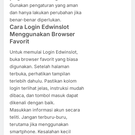
Gunakan pengaturan yang aman
dan hanya lakukan perubahan jika
benar-benar diperlukan.
Cara Login Edwinslot
Menggunakan Browser
Favorit
Untuk memulai Login Edwinslot,
buka browser favorit yang biasa
digunakan. Setelah halaman
terbuka, perhatikan tampilan
terlebih dahulu. Pastikan kolom
login terlihat jelas, instruksi mudah
dibaca, dan tombol masuk dapat
dikenali dengan baik.
Masukkan informasi akun secara
teliti. Jangan terburu-buru,
terutama jika menggunakan
smartphone. Kesalahan kecil