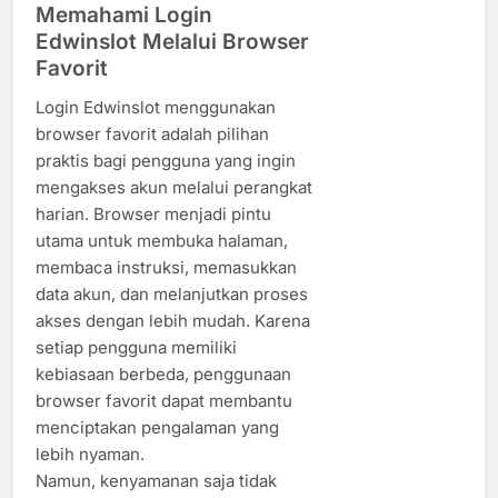
Memahami Login
Edwinslot Melalui Browser
Favorit
Login Edwinslot menggunakan
browser favorit adalah pilihan
praktis bagi pengguna yang ingin
mengakses akun melalui perangkat
harian. Browser menjadi pintu
utama untuk membuka halaman,
membaca instruksi, memasukkan
data akun, dan melanjutkan proses
akses dengan lebih mudah. Karena
setiap pengguna memiliki
kebiasaan berbeda, penggunaan
browser favorit dapat membantu
menciptakan pengalaman yang
lebih nyaman.
Namun, kenyamanan saja tidak