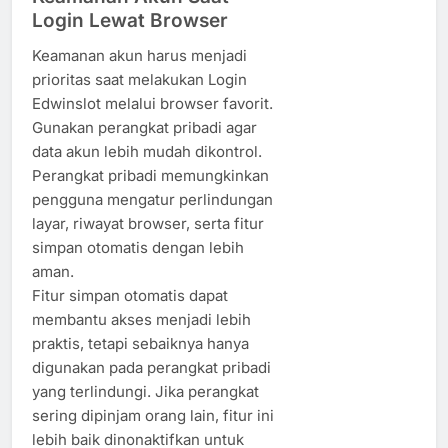
Login Lewat Browser
Keamanan akun harus menjadi
prioritas saat melakukan Login
Edwinslot melalui browser favorit.
Gunakan perangkat pribadi agar
data akun lebih mudah dikontrol.
Perangkat pribadi memungkinkan
pengguna mengatur perlindungan
layar, riwayat browser, serta fitur
simpan otomatis dengan lebih
aman.
Fitur simpan otomatis dapat
membantu akses menjadi lebih
praktis, tetapi sebaiknya hanya
digunakan pada perangkat pribadi
yang terlindungi. Jika perangkat
sering dipinjam orang lain, fitur ini
lebih baik dinonaktifkan untuk