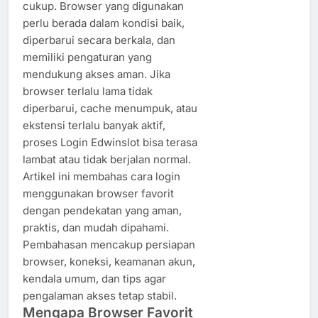
cukup. Browser yang digunakan
perlu berada dalam kondisi baik,
diperbarui secara berkala, dan
memiliki pengaturan yang
mendukung akses aman. Jika
browser terlalu lama tidak
diperbarui, cache menumpuk, atau
ekstensi terlalu banyak aktif,
proses Login Edwinslot bisa terasa
lambat atau tidak berjalan normal.
Artikel ini membahas cara login
menggunakan browser favorit
dengan pendekatan yang aman,
praktis, dan mudah dipahami.
Pembahasan mencakup persiapan
browser, koneksi, keamanan akun,
kendala umum, dan tips agar
pengalaman akses tetap stabil.
Mengapa Browser Favorit