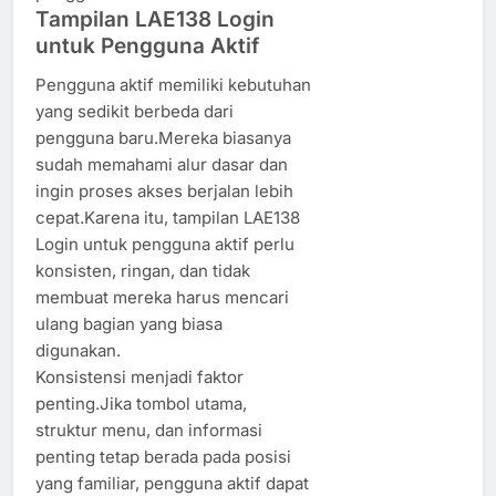
Tampilan LAE138 Login
untuk Pengguna Aktif
Pengguna aktif memiliki kebutuhan
yang sedikit berbeda dari
pengguna baru.Mereka biasanya
sudah memahami alur dasar dan
ingin proses akses berjalan lebih
cepat.Karena itu, tampilan LAE138
Login untuk pengguna aktif perlu
konsisten, ringan, dan tidak
membuat mereka harus mencari
ulang bagian yang biasa
digunakan.
Konsistensi menjadi faktor
penting.Jika tombol utama,
struktur menu, dan informasi
penting tetap berada pada posisi
yang familiar, pengguna aktif dapat