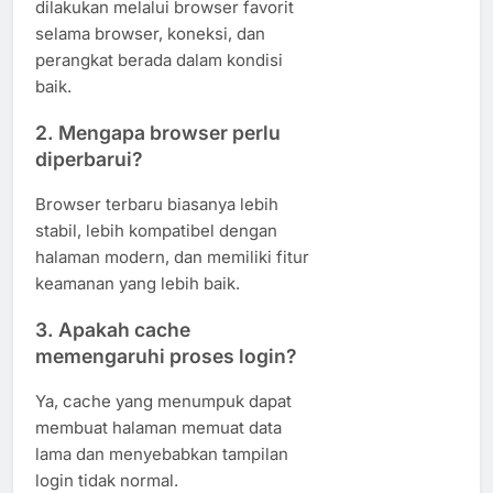
dilakukan melalui browser favorit
selama browser, koneksi, dan
perangkat berada dalam kondisi
baik.
2. Mengapa browser perlu
diperbarui?
Browser terbaru biasanya lebih
stabil, lebih kompatibel dengan
halaman modern, dan memiliki fitur
keamanan yang lebih baik.
3. Apakah cache
memengaruhi proses login?
Ya, cache yang menumpuk dapat
membuat halaman memuat data
lama dan menyebabkan tampilan
login tidak normal.