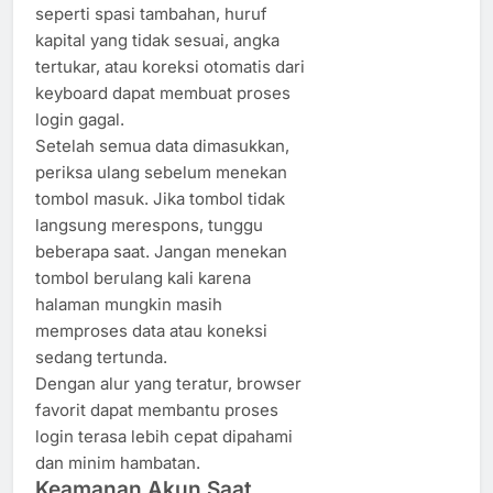
seperti spasi tambahan, huruf
kapital yang tidak sesuai, angka
tertukar, atau koreksi otomatis dari
keyboard dapat membuat proses
login gagal.
Setelah semua data dimasukkan,
periksa ulang sebelum menekan
tombol masuk. Jika tombol tidak
langsung merespons, tunggu
beberapa saat. Jangan menekan
tombol berulang kali karena
halaman mungkin masih
memproses data atau koneksi
sedang tertunda.
Dengan alur yang teratur, browser
favorit dapat membantu proses
login terasa lebih cepat dipahami
dan minim hambatan.
Keamanan Akun Saat