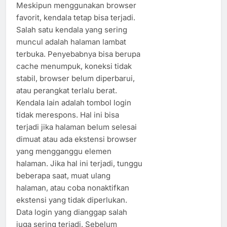
Meskipun menggunakan browser
favorit, kendala tetap bisa terjadi.
Salah satu kendala yang sering
muncul adalah halaman lambat
terbuka. Penyebabnya bisa berupa
cache menumpuk, koneksi tidak
stabil, browser belum diperbarui,
atau perangkat terlalu berat.
Kendala lain adalah tombol login
tidak merespons. Hal ini bisa
terjadi jika halaman belum selesai
dimuat atau ada ekstensi browser
yang mengganggu elemen
halaman. Jika hal ini terjadi, tunggu
beberapa saat, muat ulang
halaman, atau coba nonaktifkan
ekstensi yang tidak diperlukan.
Data login yang dianggap salah
juga sering terjadi. Sebelum