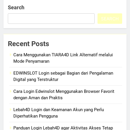
Search
SEARCH
Recent Posts
Cara Menggunakan TIARA4D Link Alternatif melalui
Mode Penyamaran
EDWINSLOT Login sebagai Bagian dari Pengalaman
Digital yang Terstruktur
Cara Login Edwinslot Menggunakan Browser Favorit
dengan Aman dan Praktis
Lebah4D Login dan Keamanan Akun yang Perlu
Diperhatikan Pengguna
Panduan Login Lebah4D agar Aktivitas Akses Tetap