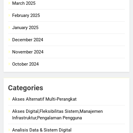
March 2025
February 2025
January 2025
December 2024
November 2024
October 2024
Categories
Akses Alternatif Multi-Perangkat
Akses Digital,Fleksibilitas Sistem,Manajemen
Infrastruktur,Pengalaman Pengguna
Analisis Data & Sistem Digital