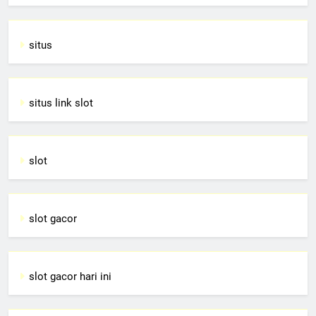
situs
situs link slot
slot
slot gacor
slot gacor hari ini