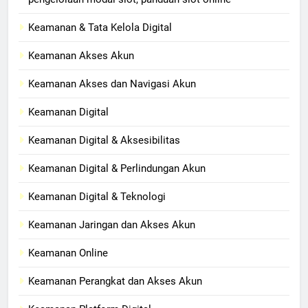
Keamanan & Tata Kelola Digital
Keamanan Akses Akun
Keamanan Akses dan Navigasi Akun
Keamanan Digital
Keamanan Digital & Aksesibilitas
Keamanan Digital & Perlindungan Akun
Keamanan Digital & Teknologi
Keamanan Jaringan dan Akses Akun
Keamanan Online
Keamanan Perangkat dan Akses Akun