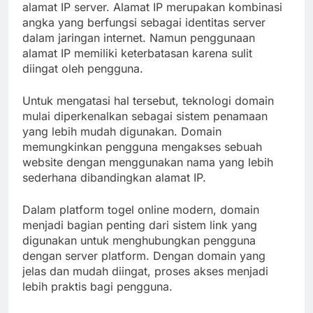
alamat IP server. Alamat IP merupakan kombinasi
angka yang berfungsi sebagai identitas server
dalam jaringan internet. Namun penggunaan
alamat IP memiliki keterbatasan karena sulit
diingat oleh pengguna.
Untuk mengatasi hal tersebut, teknologi domain
mulai diperkenalkan sebagai sistem penamaan
yang lebih mudah digunakan. Domain
memungkinkan pengguna mengakses sebuah
website dengan menggunakan nama yang lebih
sederhana dibandingkan alamat IP.
Dalam platform togel online modern, domain
menjadi bagian penting dari sistem link yang
digunakan untuk menghubungkan pengguna
dengan server platform. Dengan domain yang
jelas dan mudah diingat, proses akses menjadi
lebih praktis bagi pengguna.