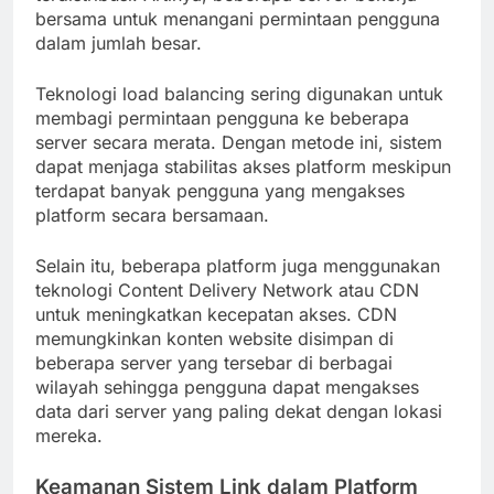
bersama untuk menangani permintaan pengguna
dalam jumlah besar.
Teknologi load balancing sering digunakan untuk
membagi permintaan pengguna ke beberapa
server secara merata. Dengan metode ini, sistem
dapat menjaga stabilitas akses platform meskipun
terdapat banyak pengguna yang mengakses
platform secara bersamaan.
Selain itu, beberapa platform juga menggunakan
teknologi Content Delivery Network atau CDN
untuk meningkatkan kecepatan akses. CDN
memungkinkan konten website disimpan di
beberapa server yang tersebar di berbagai
wilayah sehingga pengguna dapat mengakses
data dari server yang paling dekat dengan lokasi
mereka.
Keamanan Sistem Link dalam Platform