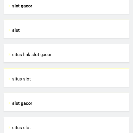
slot gacor
slot
situs link slot gacor
situs slot
slot gacor
situs slot