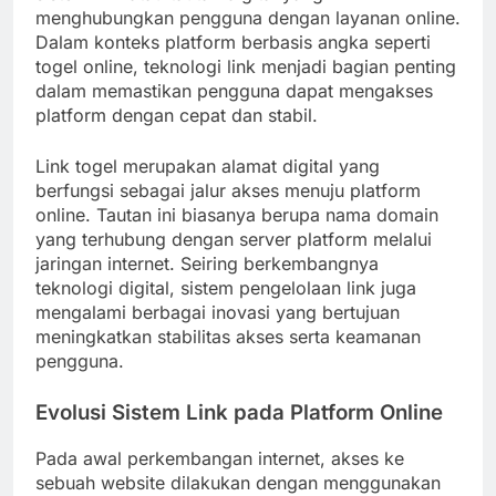
menghubungkan pengguna dengan layanan online.
Dalam konteks platform berbasis angka seperti
togel online, teknologi link menjadi bagian penting
dalam memastikan pengguna dapat mengakses
platform dengan cepat dan stabil.
Link togel merupakan alamat digital yang
berfungsi sebagai jalur akses menuju platform
online. Tautan ini biasanya berupa nama domain
yang terhubung dengan server platform melalui
jaringan internet. Seiring berkembangnya
teknologi digital, sistem pengelolaan link juga
mengalami berbagai inovasi yang bertujuan
meningkatkan stabilitas akses serta keamanan
pengguna.
Evolusi Sistem Link pada Platform Online
Pada awal perkembangan internet, akses ke
sebuah website dilakukan dengan menggunakan