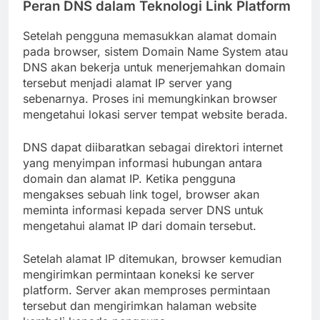
Peran DNS dalam Teknologi Link Platform
Setelah pengguna memasukkan alamat domain
pada browser, sistem Domain Name System atau
DNS akan bekerja untuk menerjemahkan domain
tersebut menjadi alamat IP server yang
sebenarnya. Proses ini memungkinkan browser
mengetahui lokasi server tempat website berada.
DNS dapat diibaratkan sebagai direktori internet
yang menyimpan informasi hubungan antara
domain dan alamat IP. Ketika pengguna
mengakses sebuah link togel, browser akan
meminta informasi kepada server DNS untuk
mengetahui alamat IP dari domain tersebut.
Setelah alamat IP ditemukan, browser kemudian
mengirimkan permintaan koneksi ke server
platform. Server akan memproses permintaan
tersebut dan mengirimkan halaman website