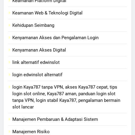
Keamanan Platform Digital
Keamanan Web & Teknologi Digital
Kehidupan Seimbang
Kenyamanan Akses dan Pengalaman Login
Kenyamanan Akses Digital
link alternatif edwinslot
login edwinslot alternatif
login Kaya787 tanpa VPN, akses Kaya787 cepat, tips
login slot online, Kaya787 aman, panduan login slot
tanpa VPN, login stabil Kaya787, pengalaman bermain
slot lancar
Manajemen Pembaruan & Adaptasi Sistem
Manajemen Risiko