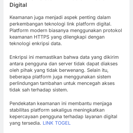
Digital
Keamanan juga menjadi aspek penting dalam
perkembangan teknologi link platform digital.
Platform modern biasanya menggunakan protokol
keamanan HTTPS yang dilengkapi dengan
teknologi enkripsi data.
Enkripsi ini memastikan bahwa data yang dikirim
antara pengguna dan server tidak dapat diakses
oleh pihak yang tidak berwenang. Selain itu,
beberapa platform juga menggunakan sistem
perlindungan tambahan untuk mencegah akses
tidak sah terhadap sistem.
Pendekatan keamanan ini membantu menjaga
stabilitas platform sekaligus meningkatkan
kepercayaan pengguna terhadap layanan digital
yang tersedia.
LINK TOGEL