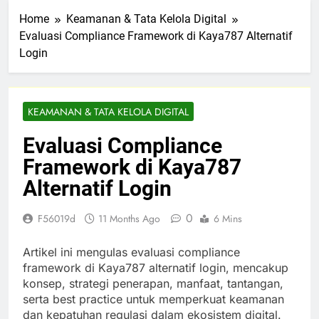
Home
Keamanan & Tata Kelola Digital
Evaluasi Compliance Framework di Kaya787 Alternatif
Login
KEAMANAN & TATA KELOLA DIGITAL
Evaluasi Compliance
Framework di Kaya787
Alternatif Login
0
F56019d
11 Months Ago
6 Mins
Artikel ini mengulas evaluasi compliance
framework di Kaya787 alternatif login, mencakup
konsep, strategi penerapan, manfaat, tantangan,
serta best practice untuk memperkuat keamanan
dan kepatuhan regulasi dalam ekosistem digital.