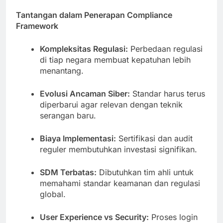
Tantangan dalam Penerapan Compliance
Framework
Kompleksitas Regulasi:
Perbedaan regulasi
di tiap negara membuat kepatuhan lebih
menantang.
Evolusi Ancaman Siber:
Standar harus terus
diperbarui agar relevan dengan teknik
serangan baru.
Biaya Implementasi:
Sertifikasi dan audit
reguler membutuhkan investasi signifikan.
SDM Terbatas:
Dibutuhkan tim ahli untuk
memahami standar keamanan dan regulasi
global.
User Experience vs Security:
Proses login