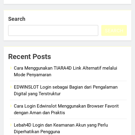
Search
SEARCH
Recent Posts
Cara Menggunakan TIARA4D Link Alternatif melalui
Mode Penyamaran
EDWINSLOT Login sebagai Bagian dari Pengalaman
Digital yang Terstruktur
Cara Login Edwinslot Menggunakan Browser Favorit
dengan Aman dan Praktis
Lebah4D Login dan Keamanan Akun yang Perlu
Diperhatikan Pengguna