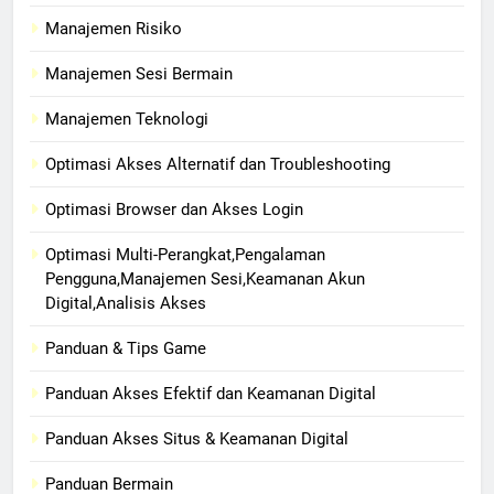
Manajemen Risiko
Manajemen Sesi Bermain
Manajemen Teknologi
Optimasi Akses Alternatif dan Troubleshooting
Optimasi Browser dan Akses Login
Optimasi Multi-Perangkat,Pengalaman
Pengguna,Manajemen Sesi,Keamanan Akun
Digital,Analisis Akses
Panduan & Tips Game
Panduan Akses Efektif dan Keamanan Digital
Panduan Akses Situs & Keamanan Digital
Panduan Bermain