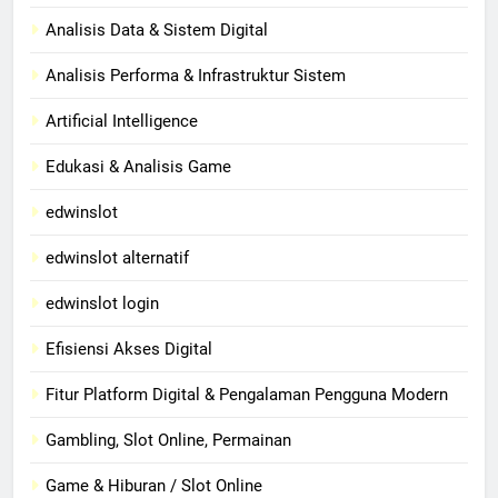
Analisis Data & Sistem Digital
Analisis Performa & Infrastruktur Sistem
Artificial Intelligence
Edukasi & Analisis Game
edwinslot
edwinslot alternatif
edwinslot login
Efisiensi Akses Digital
Fitur Platform Digital & Pengalaman Pengguna Modern
Gambling, Slot Online, Permainan
Game & Hiburan / Slot Online