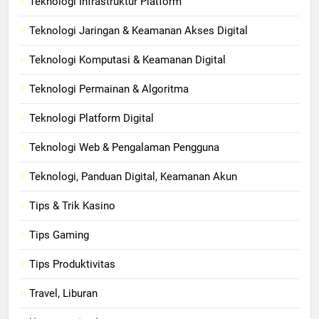
Teknologi Infrastruktur Platform
Teknologi Jaringan & Keamanan Akses Digital
Teknologi Komputasi & Keamanan Digital
Teknologi Permainan & Algoritma
Teknologi Platform Digital
Teknologi Web & Pengalaman Pengguna
Teknologi, Panduan Digital, Keamanan Akun
Tips & Trik Kasino
Tips Gaming
Tips Produktivitas
Travel, Liburan