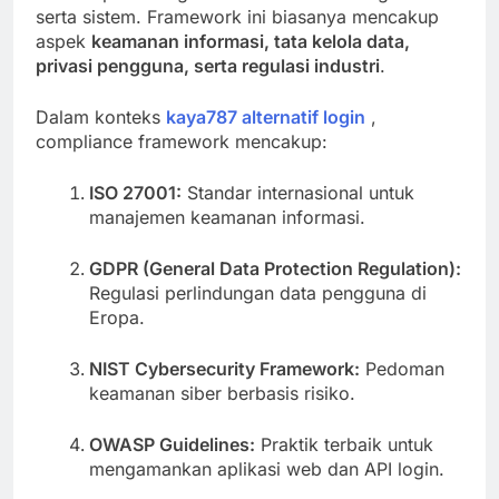
serta sistem. Framework ini biasanya mencakup
aspek
keamanan informasi, tata kelola data,
privasi pengguna, serta regulasi industri
.
Dalam konteks
kaya787 alternatif login
,
compliance framework mencakup:
ISO 27001:
Standar internasional untuk
manajemen keamanan informasi.
GDPR (General Data Protection Regulation):
Regulasi perlindungan data pengguna di
Eropa.
NIST Cybersecurity Framework:
Pedoman
keamanan siber berbasis risiko.
OWASP Guidelines:
Praktik terbaik untuk
mengamankan aplikasi web dan API login.