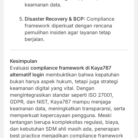
keamanan data.
Disaster Recovery & BCP:
Compliance
framework diperkuat dengan rencana
pemulihan insiden agar layanan tetap
berjalan.
Kesimpulan
Evaluasi
compliance framework di Kaya787
alternatif login
membuktikan bahwa kepatuhan
bukan hanya aspek hukum, tetapi juga strategi
keamanan digital yang vital. Dengan
mengintegrasikan standar seperti ISO 27001,
GDPR, dan NIST, Kaya787 mampu menjaga
keamanan data, meningkatkan transparansi, serta
memperkuat kepercayaan pengguna. Meski
tantangan berupa kompleksitas regulasi, biaya,
dan kebutuhan SDM ahli masih ada, penerapan
best practice menjadikan compliance framework