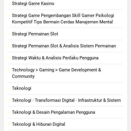
Strategi Game Kasino
Strategi Game Pengembangan Skill Gamer Psikologi
Kompetitif Tips Bermain Cerdas Manajemen Mental
Strategi Permainan Slot
Strategi Permainan Slot & Analisis Sistem Permainan
Strategi Waktu & Analisis Perilaku Pengguna
Technology > Gaming > Game Development &
Community
Teknologi
Teknologi · Transformasi Digital · Infrastruktur & Sistem
Teknologi & Desain Pengalaman Pengguna
Teknologi & Hiburan Digital