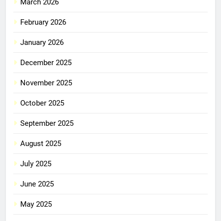
March 2026
February 2026
January 2026
December 2025
November 2025
October 2025
September 2025
August 2025
July 2025
June 2025
May 2025