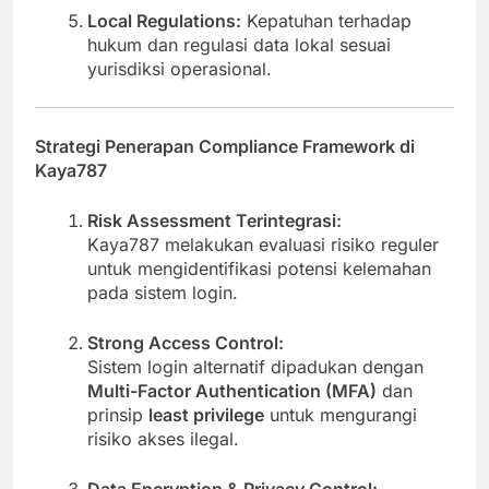
Local Regulations:
Kepatuhan terhadap
hukum dan regulasi data lokal sesuai
yurisdiksi operasional.
Strategi Penerapan Compliance Framework di
Kaya787
Risk Assessment Terintegrasi:
Kaya787 melakukan evaluasi risiko reguler
untuk mengidentifikasi potensi kelemahan
pada sistem login.
Strong Access Control:
Sistem login alternatif dipadukan dengan
Multi-Factor Authentication (MFA)
dan
prinsip
least privilege
untuk mengurangi
risiko akses ilegal.