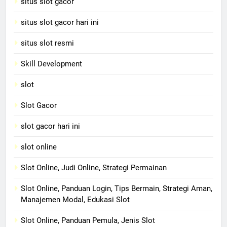
situs slot gacor
situs slot gacor hari ini
situs slot resmi
Skill Development
slot
Slot Gacor
slot gacor hari ini
slot online
Slot Online, Judi Online, Strategi Permainan
Slot Online, Panduan Login, Tips Bermain, Strategi Aman,
Manajemen Modal, Edukasi Slot
Slot Online, Panduan Pemula, Jenis Slot