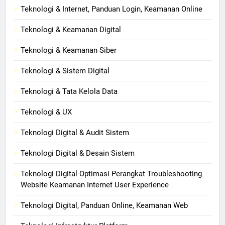
Teknologi & Internet, Panduan Login, Keamanan Online
Teknologi & Keamanan Digital
Teknologi & Keamanan Siber
Teknologi & Sistem Digital
Teknologi & Tata Kelola Data
Teknologi & UX
Teknologi Digital & Audit Sistem
Teknologi Digital & Desain Sistem
Teknologi Digital Optimasi Perangkat Troubleshooting
Website Keamanan Internet User Experience
Teknologi Digital, Panduan Online, Keamanan Web