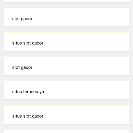
slot gacor
situs slot gacor
slot gacor
situs terpercaya
situs slot gacor