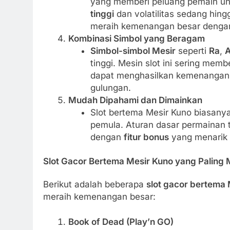
yang memberi peluang pemain u
tinggi
dan volatilitas sedang hingg
meraih kemenangan besar dengan 
Kombinasi Simbol yang Beragam
Simbol-simbol Mesir
seperti
Ra
,
A
tinggi. Mesin slot ini sering mem
dapat menghasilkan kemenangan b
gulungan.
Mudah Dipahami dan Dimainkan
Slot bertema Mesir Kuno biasany
pemula. Aturan dasar permainan te
dengan
fitur bonus
yang menarik 
Slot Gacor Bertema Mesir Kuno yang Palin
Berikut adalah beberapa
slot gacor bertema
meraih kemenangan besar:
Book of Dead (Play’n GO)