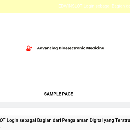
EDWINSLOT Login sebagai Bagian dar
Cara Login Edwinslot Menggunakan Bro
Lebah4D Login dan Keamanan Ak
Cara Menggunakan TIARA4D Link
EDWINSLOT Login sebagai Bagian dar
Cara Login Edwinslot Menggunakan Bro
ancing Bioelectronic 
ngembangan Dan Inovasi Dalam Bidang Bioelektronika Dengan 
Lebah4D Login dan Keamanan Ak
SAMPLE PAGE
 Bagian dari Pengalaman Digital yang Terstruktur
Cara
2 Mon