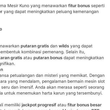
rtema Mesir Kuno yang menawarkan
fitur bonus
seperti
er
yang dapat meningkatkan peluang kemenangan
o
nawarkan
putaran gratis
dan
wilds
yang dapat
membentuk kombinasi pemenang. Selain itu,
aran gratis
atau
putaran bonus
dapat meningkatkan
nifikan.
an
nsa petualangan dan misteri yang memikat. Dengan
uara yang mendalam, pengalaman bermain mesin slot
 seru dan imersif. Anda akan merasa seperti seorang
ida untuk menemukan harta karun yang tersembunyi.
li memiliki
jackpot progresif
atau
fitur bonus besar