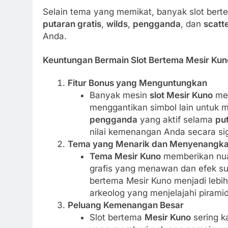
Selain tema yang memikat, banyak slot be
putaran gratis
,
wilds
,
pengganda
, dan
scatt
Anda.
Keuntungan Bermain Slot Bertema Mesir Kun
Fitur Bonus yang Menguntungkan
Banyak mesin
slot Mesir Kuno
me
menggantikan simbol lain untuk 
pengganda
yang aktif selama
put
nilai kemenangan Anda secara sig
Tema yang Menarik dan Menyenangk
Tema Mesir Kuno
memberikan nua
grafis yang menawan dan efek s
bertema Mesir Kuno menjadi lebih
arkeolog yang menjelajahi piram
Peluang Kemenangan Besar
Slot bertema
Mesir Kuno
sering ka