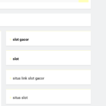
slot gacor
slot
situs link slot gacor
situs slot