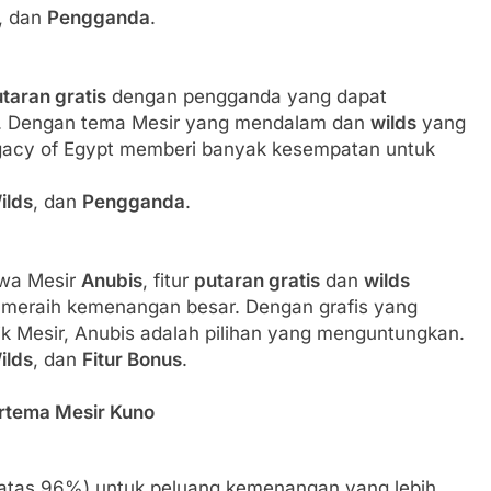
, dan
Pengganda
.
taran gratis
dengan pengganda yang dapat
. Dengan tema Mesir yang mendalam dan
wilds
yang
egacy of Egypt memberi banyak kesempatan untuk
ilds
, dan
Pengganda
.
ewa Mesir
Anubis
, fitur
putaran gratis
dan
wilds
 meraih kemenangan besar. Dengan grafis yang
k Mesir, Anubis adalah pilihan yang menguntungkan.
ilds
, dan
Fitur Bonus
.
rtema Mesir Kuno
 atas 96%) untuk peluang kemenangan yang lebih