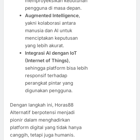
memproyeksikan kebutuhan
pengguna di masa depan.
Augmented Intelligence
,
yakni kolaborasi antara
manusia dan AI untuk
menciptakan keputusan
yang lebih akurat.
Integrasi AI dengan IoT
(Internet of Things)
,
sehingga platform bisa lebih
responsif terhadap
perangkat pintar yang
digunakan pengguna.
Dengan langkah ini, Horas88
Alternatif berpotensi menjadi
pionir dalam menghadirkan
platform digital yang tidak hanya
canggih, tetapi juga humanis.