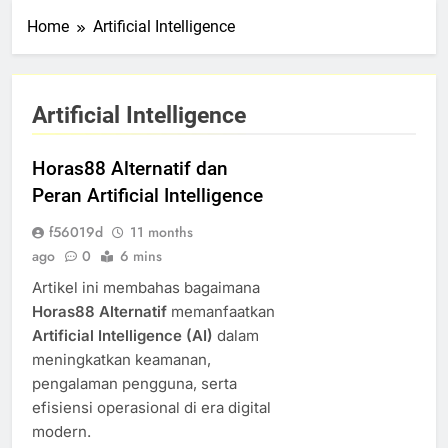
Home
Artificial Intelligence
Artificial Intelligence
Horas88 Alternatif dan
Peran Artificial Intelligence
f56019d
11 months
ago
0
6 mins
Artikel ini membahas bagaimana
Horas88 Alternatif
memanfaatkan
Artificial Intelligence (AI)
dalam
meningkatkan keamanan,
pengalaman pengguna, serta
efisiensi operasional di era digital
modern.