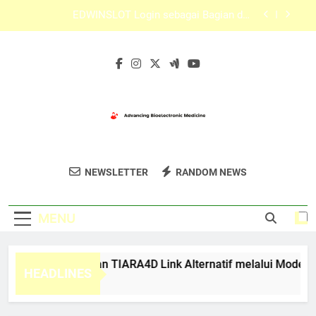
Skip
Cara Login Edwinslot Menggunakan Browser
to
Favorit dengan Aman dan Praktis
content
Lebah4D Login dan Keamanan Akun yang Perlu
Diperhatikan Pengguna
Cara Menggunakan TIARA4D Link Alternatif
melalui Mode Penyamaran
EDWINSLOT Login sebagai Bagian dari
Pengalaman Digital yang Terstruktur
Cara Login Edwinslot Menggunakan Browser
Favorit dengan Aman dan Praktis
Advancing
Dukung Pengembangan Dan Inovasi Dalam
Lebah4D Login dan Keamanan Akun yang Perlu
NEWSLETTER
RANDOM NEWS
Bioelectronic
Diperhatikan Pengguna
Bidang Bioelektronika Dengan Advancing
Bioelectronic Medicine.
Medicine
MENU
ra Menggunakan TIARA4D Link Alternatif melalui Mode Pen
HEADLINES
Weeks Ago