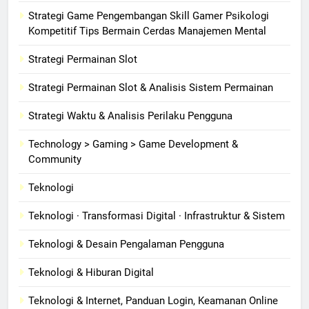
Strategi Game Pengembangan Skill Gamer Psikologi
Kompetitif Tips Bermain Cerdas Manajemen Mental
Strategi Permainan Slot
Strategi Permainan Slot & Analisis Sistem Permainan
Strategi Waktu & Analisis Perilaku Pengguna
Technology > Gaming > Game Development &
Community
Teknologi
Teknologi · Transformasi Digital · Infrastruktur & Sistem
Teknologi & Desain Pengalaman Pengguna
Teknologi & Hiburan Digital
Teknologi & Internet, Panduan Login, Keamanan Online