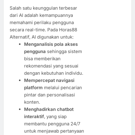
Salah satu keunggulan terbesar
dari AI adalah kemampuannya
memahami perilaku pengguna
secara real-time. Pada Horas88
Alternatif, AI digunakan untuk:
Menganalisis pola akses
pengguna
sehingga sistem
bisa memberikan
rekomendasi yang sesuai
dengan kebutuhan individu.
Mempercepat navigasi
platform
melalui pencarian
pintar dan personalisasi
konten.
Menghadirkan chatbot
interaktif
, yang siap
membantu pengguna 24/7
untuk menjawab pertanyaan