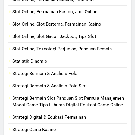
Slot Online, Permainan Kasino, Judi Online
Slot Online, Slot Bertema, Permainan Kasino
Slot Online, Slot Gacor, Jackpot, Tips Slot
Slot Online, Teknologi Perjudian, Panduan Pemain
Statistik Dinamis
Strategi Bermain & Analisis Pola
Strategi Bermain & Analisis Pola Slot
Strategi Bermain Slot Panduan Slot Pemula Manajemen
Modal Game Tips Hiburan Digital Edukasi Game Online
Strategi Digital & Edukasi Permainan
Strategi Game Kasino