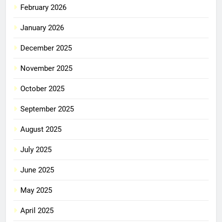
February 2026
January 2026
December 2025
November 2025
October 2025
September 2025
August 2025
July 2025
June 2025
May 2025
April 2025