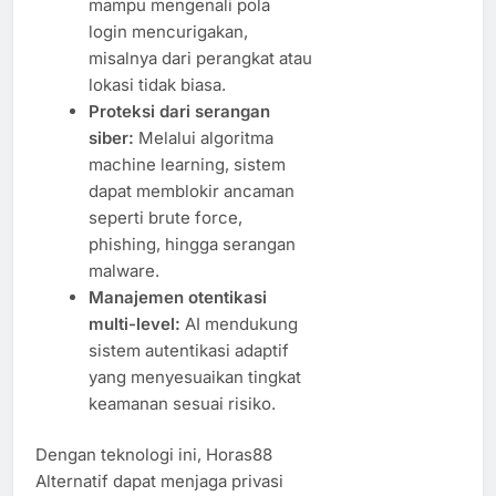
mampu mengenali pola
login mencurigakan,
misalnya dari perangkat atau
lokasi tidak biasa.
Proteksi dari serangan
siber:
Melalui algoritma
machine learning, sistem
dapat memblokir ancaman
seperti brute force,
phishing, hingga serangan
malware.
Manajemen otentikasi
multi-level:
AI mendukung
sistem autentikasi adaptif
yang menyesuaikan tingkat
keamanan sesuai risiko.
Dengan teknologi ini, Horas88
Alternatif dapat menjaga privasi