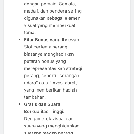
dengan pemain. Senjata,
medali, dan bendera sering
digunakan sebagai elemen
visual yang memperkuat
tema.
Fitur Bonus yang Relevan:
Slot bertema perang
biasanya menghadirkan
putaran bonus yang
merepresentasikan strategi
perang, seperti “serangan
udara” atau “invasi darat,”
yang memberikan hadiah
tambahan.
Grafis dan Suara
Berkualitas Tinggi:
Dengan efek visual dan
suara yang menghidupkan
suasana medan perang,