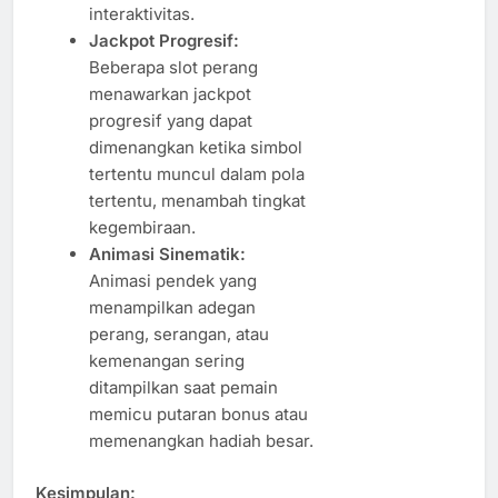
interaktivitas.
Jackpot Progresif:
Beberapa slot perang
menawarkan jackpot
progresif yang dapat
dimenangkan ketika simbol
tertentu muncul dalam pola
tertentu, menambah tingkat
kegembiraan.
Animasi Sinematik:
Animasi pendek yang
menampilkan adegan
perang, serangan, atau
kemenangan sering
ditampilkan saat pemain
memicu putaran bonus atau
memenangkan hadiah besar.
Kesimpulan: