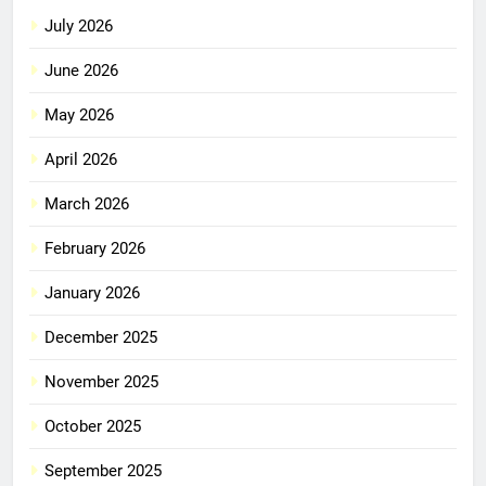
July 2026
June 2026
May 2026
April 2026
March 2026
February 2026
January 2026
December 2025
November 2025
October 2025
September 2025