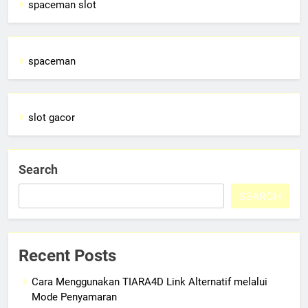
spaceman slot
spaceman
slot gacor
Search
SEARCH
Recent Posts
Cara Menggunakan TIARA4D Link Alternatif melalui
Mode Penyamaran