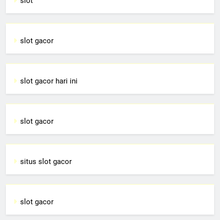
slot
slot gacor
slot gacor hari ini
slot gacor
situs slot gacor
slot gacor