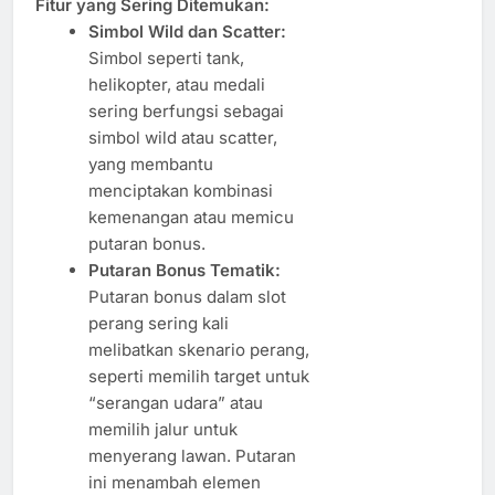
Fitur yang Sering Ditemukan:
Simbol Wild dan Scatter:
Simbol seperti tank,
helikopter, atau medali
sering berfungsi sebagai
simbol wild atau scatter,
yang membantu
menciptakan kombinasi
kemenangan atau memicu
putaran bonus.
Putaran Bonus Tematik:
Putaran bonus dalam slot
perang sering kali
melibatkan skenario perang,
seperti memilih target untuk
“serangan udara” atau
memilih jalur untuk
menyerang lawan. Putaran
ini menambah elemen