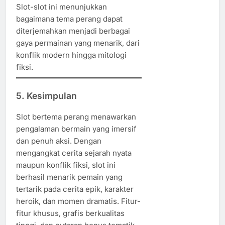
Slot-slot ini menunjukkan
bagaimana tema perang dapat
diterjemahkan menjadi berbagai
gaya permainan yang menarik, dari
konflik modern hingga mitologi
fiksi.
5. Kesimpulan
Slot bertema perang menawarkan
pengalaman bermain yang imersif
dan penuh aksi. Dengan
mengangkat cerita sejarah nyata
maupun konflik fiksi, slot ini
berhasil menarik pemain yang
tertarik pada cerita epik, karakter
heroik, dan momen dramatis. Fitur-
fitur khusus, grafis berkualitas