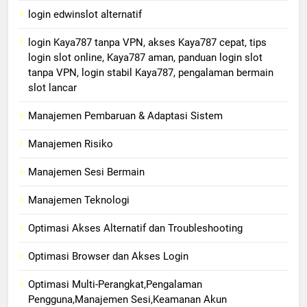
login edwinslot alternatif
login Kaya787 tanpa VPN, akses Kaya787 cepat, tips
login slot online, Kaya787 aman, panduan login slot
tanpa VPN, login stabil Kaya787, pengalaman bermain
slot lancar
Manajemen Pembaruan & Adaptasi Sistem
Manajemen Risiko
Manajemen Sesi Bermain
Manajemen Teknologi
Optimasi Akses Alternatif dan Troubleshooting
Optimasi Browser dan Akses Login
Optimasi Multi-Perangkat,Pengalaman
Pengguna,Manajemen Sesi,Keamanan Akun