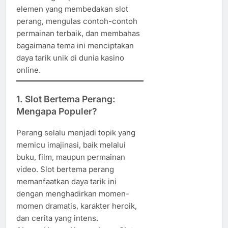
elemen yang membedakan slot
perang, mengulas contoh-contoh
permainan terbaik, dan membahas
bagaimana tema ini menciptakan
daya tarik unik di dunia kasino
online.
1. Slot Bertema Perang:
Mengapa Populer?
Perang selalu menjadi topik yang
memicu imajinasi, baik melalui
buku, film, maupun permainan
video. Slot bertema perang
memanfaatkan daya tarik ini
dengan menghadirkan momen-
momen dramatis, karakter heroik,
dan cerita yang intens.