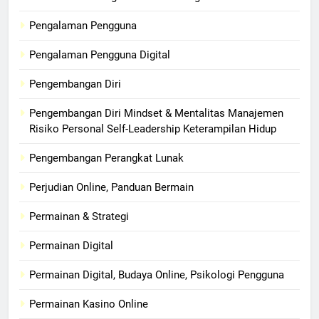
Pengalaman Pengguna
Pengalaman Pengguna Digital
Pengembangan Diri
Pengembangan Diri Mindset & Mentalitas Manajemen
Risiko Personal Self-Leadership Keterampilan Hidup
Pengembangan Perangkat Lunak
Perjudian Online, Panduan Bermain
Permainan & Strategi
Permainan Digital
Permainan Digital, Budaya Online, Psikologi Pengguna
Permainan Kasino Online