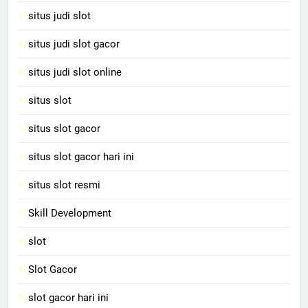
situs judi slot
situs judi slot gacor
situs judi slot online
situs slot
situs slot gacor
situs slot gacor hari ini
situs slot resmi
Skill Development
slot
Slot Gacor
slot gacor hari ini