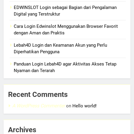
EDWINSLOT Login sebagai Bagian dari Pengalaman
Digital yang Terstruktur
Cara Login Edwinslot Menggunakan Browser Favorit
dengan Aman dan Praktis
Lebah4D Login dan Keamanan Akun yang Perlu
Diperhatikan Pengguna
Panduan Login Lebah4D agar Aktivitas Akses Tetap
Nyaman dan Terarah
Recent Comments
A WordPress Commenter
on
Hello world!
Archives