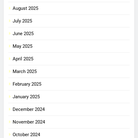
August 2025
July 2025
June 2025
May 2025
April 2025
March 2025
February 2025
January 2025
December 2024
November 2024
October 2024