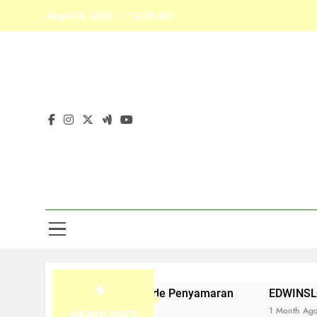
Skip
August 6, 2026
1:10:27 AM
to
content
Adv
Dukung Pe
ernatif melalui Mode Penyamaran
EDWINSLOT Login seba
1 Month Ago
HEADLINES