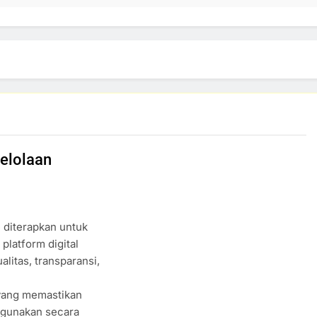
elolaan
e diterapkan untuk
platform digital
itas, transparansi,
 yang memastikan
digunakan secara