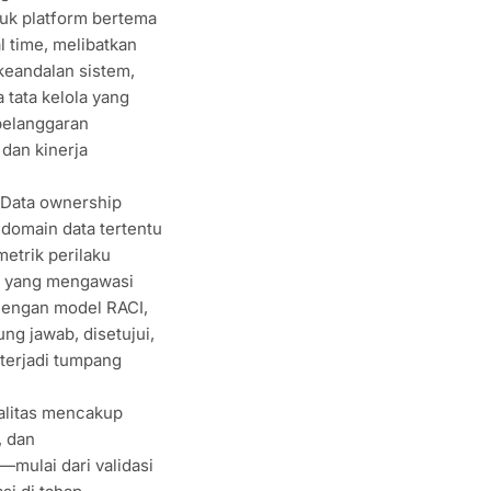
ntuk platform bertema
l time, melibatkan
keandalan sistem,
 tata kelola yang
 pelanggaran
dan kinerja
s.Data ownership
domain data tertentu
metrik perilaku
n yang mengawasi
.Dengan model RACI,
ng jawab, disetujui,
 terjadi tumpang
ualitas mencakup
, dan
—mulai dari validasi