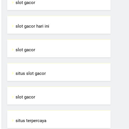
slot gacor
slot gacor hari ini
slot gacor
situs slot gacor
slot gacor
situs terpercaya