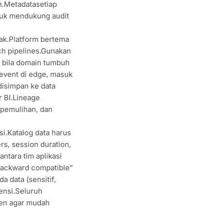
n.Metadatasetiap
ntuk mendukung audit
cak.Platform bertema
ch pipelines.Gunakan
h bila domain tumbuh
 event di edge, masuk
disimpan ke data
r BI.Lineage
pemulihan, dan
i.Katalog data harus
rs, session duration,
antara tim aplikasi
backward compatible”
a data (sensitif,
ensi.Seluruh
ten agar mudah