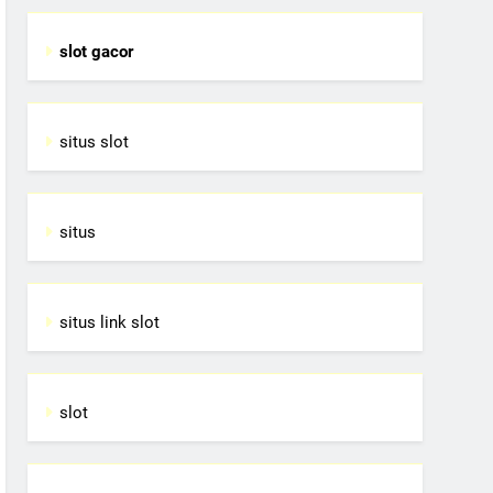
slot gacor
situs slot
situs
situs link slot
slot