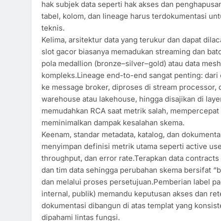
hak subjek data seperti hak akses dan penghapusa
tabel, kolom, dan lineage harus terdokumentasi u
teknis.
Kelima, arsitektur data yang terukur dan dapat dila
slot gacor biasanya memadukan streaming dan bat
pola medallion (bronze–silver–gold) atau data mes
kompleks.Lineage end-to-end sangat penting: dari
ke message broker, diproses di stream processor, 
warehouse atau lakehouse, hingga disajikan di laye
memudahkan RCA saat metrik salah, mempercepat 
meminimalkan dampak kesalahan skema.
Keenam, standar metadata, katalog, dan dokumentas
menyimpan definisi metrik utama seperti active use
throughput, dan error rate.Terapkan data contracts 
dan tim data sehingga perubahan skema bersifat “
dan melalui proses persetujuan.Pemberian label pad
internal, publik) memandu keputusan akses dan ret
dokumentasi dibangun di atas templat yang konsis
dipahami lintas fungsi.