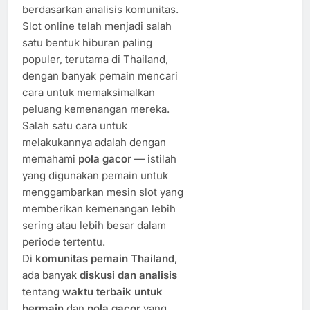
berdasarkan analisis komunitas.
Slot online telah menjadi salah
satu bentuk hiburan paling
populer, terutama di Thailand,
dengan banyak pemain mencari
cara untuk memaksimalkan
peluang kemenangan mereka.
Salah satu cara untuk
melakukannya adalah dengan
memahami
pola gacor
— istilah
yang digunakan pemain untuk
menggambarkan mesin slot yang
memberikan kemenangan lebih
sering atau lebih besar dalam
periode tertentu.
Di
komunitas pemain Thailand
,
ada banyak
diskusi dan analisis
tentang
waktu terbaik untuk
bermain
dan
pola gacor
yang