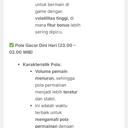
untuk bermain di
game dengan
volatilitas tinggi
, di
mana
fitur bonus
lebih
sering dipicu.
Pola Gacor Dini Hari (23.00 –
02.00 WIB)
Karakteristik Pola:
Volume pemain
menurun
, sehingga
pola permainan
menjadi lebih
teratur
dan stabil.
Ini adalah waktu
terbaik untuk
mengamati pola
permainan
dengan