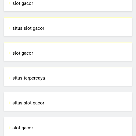
slot gacor
situs slot gacor
slot gacor
situs terpercaya
situs slot gacor
slot gacor