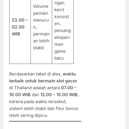
ngan
Volume
kecil
pemain
konsist
23.00 –
menuru
en,
02.00
n,
peluang
WIB
permain
eksperi
an lebih
men
stabil
game
baru
Berdasarkan tabel di atas,
waktu
terbaik untuk bermain slot gacor
di Thailand adalah antara
07.00 –
10.00 WIB
dan
12.00 – 15.00 WIB
,
karena pada waktu tersebut,
sistem lebih stabil dan fitur bonus
lebih sering dipicu.