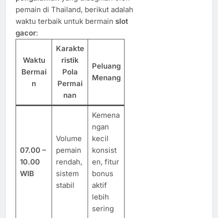
pemain di Thailand, berikut adalah
waktu terbaik untuk bermain
slot
gacor
:
Karakte
Waktu
ristik
Peluang
Bermai
Pola
Menang
n
Permai
nan
Kemena
ngan
Volume
kecil
07.00 –
pemain
konsist
10.00
rendah,
en, fitur
WIB
sistem
bonus
stabil
aktif
lebih
sering