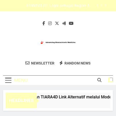
Skip
Cara Login Edwinslot Menggunakan Browser
to
Favorit dengan Aman dan Praktis
content
Lebah4D Login dan Keamanan Akun yang Perlu
Diperhatikan Pengguna
Cara Menggunakan TIARA4D Link Alternatif
melalui Mode Penyamaran
EDWINSLOT Login sebagai Bagian dari
Pengalaman Digital yang Terstruktur
Cara Login Edwinslot Menggunakan Browser
Favorit dengan Aman dan Praktis
Advancing
Dukung Pengembangan Dan Inovasi Dalam
Lebah4D Login dan Keamanan Akun yang Perlu
NEWSLETTER
RANDOM NEWS
Bioelectronic
Diperhatikan Pengguna
Bidang Bioelektronika Dengan Advancing
Bioelectronic Medicine.
Medicine
MENU
ra Menggunakan TIARA4D Link Alternatif melalui Mode Pen
HEADLINES
Weeks Ago