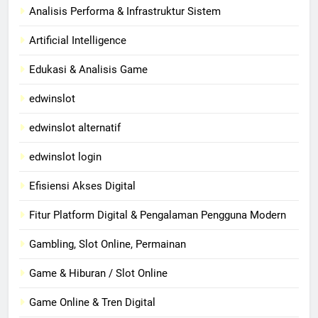
Analisis Performa & Infrastruktur Sistem
Artificial Intelligence
Edukasi & Analisis Game
edwinslot
edwinslot alternatif
edwinslot login
Efisiensi Akses Digital
Fitur Platform Digital & Pengalaman Pengguna Modern
Gambling, Slot Online, Permainan
Game & Hiburan / Slot Online
Game Online & Tren Digital