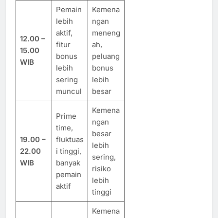
Pemain
Kemena
lebih
ngan
aktif,
meneng
12.00 –
fitur
ah,
15.00
bonus
peluang
WIB
lebih
bonus
sering
lebih
muncul
besar
Kemena
Prime
ngan
time,
besar
19.00 –
fluktuas
lebih
22.00
i tinggi,
sering,
WIB
banyak
risiko
pemain
lebih
aktif
tinggi
Kemena