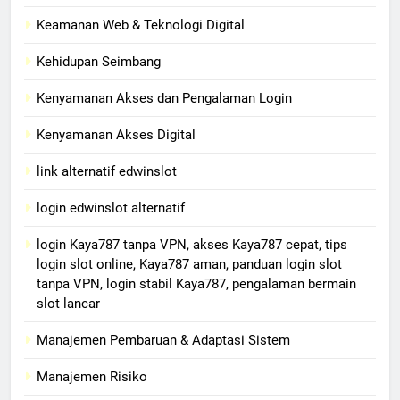
Keamanan Web & Teknologi Digital
Kehidupan Seimbang
Kenyamanan Akses dan Pengalaman Login
Kenyamanan Akses Digital
link alternatif edwinslot
login edwinslot alternatif
login Kaya787 tanpa VPN, akses Kaya787 cepat, tips
login slot online, Kaya787 aman, panduan login slot
tanpa VPN, login stabil Kaya787, pengalaman bermain
slot lancar
Manajemen Pembaruan & Adaptasi Sistem
Manajemen Risiko