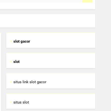
slot gacor
slot
situs link slot gacor
situs slot