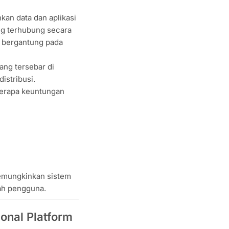
an data dan aplikasi
ang terhubung secara
ak bergantung pada
ang tersebar di
istribusi.
berapa keuntungan
memungkinkan sistem
lah pengguna.
onal Platform