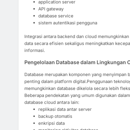
application server
API gateway
database service
sistem autentikasi pengguna
Integrasi antara backend dan cloud memungkinkan
data secara efisien sekaligus meningkatkan kece
informasi.
Pengelolaan Database dalam Lingkungan 
Database merupakan komponen yang menyimpan be
penting dalam platform digital.Penggunaan teknolo
memungkinkan database dikelola secara lebih fleks
Beberapa pendekatan yang umum digunakan dalam
database cloud antara lain:
replikasi data antar server
backup otomatis
enkripsi data