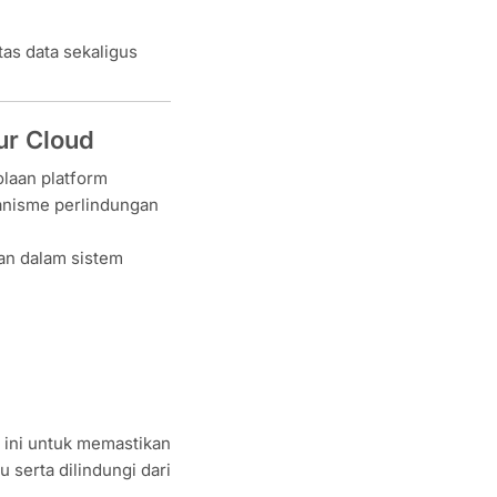
as data sekaligus
ur Cloud
laan platform
anisme perlindungan
an dalam sistem
ini untuk memastikan
 serta dilindungi dari