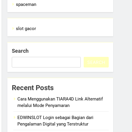
spaceman
slot gacor
Search
SEARCH
Recent Posts
Cara Menggunakan TIARA4D Link Alternatif
melalui Mode Penyamaran
EDWINSLOT Login sebagai Bagian dari
Pengalaman Digital yang Terstruktur