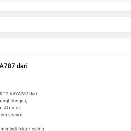
A787 dari
 RTP KAYA787 dari
penghitungan,
n AI untuk
stem secara
menjadi faktor paling