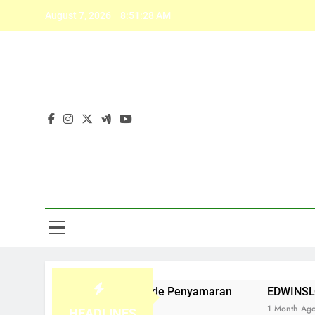
Skip
August 7, 2026
8:51:29 AM
to
content
Adv
Dukung Pe
rnatif melalui Mode Penyamaran
EDWINSLOT Login seba
1 Month Ago
HEADLINES