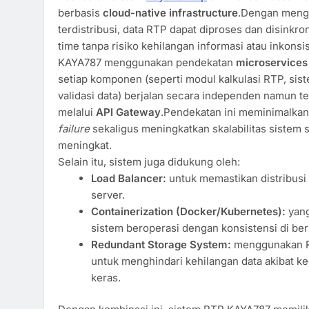
berbasis
cloud-native infrastructure
.Dengan meng
terdistribusi, data RTP dapat diproses dan disinkron
time tanpa risiko kehilangan informasi atau inkonsis
KAYA787 menggunakan pendekatan
microservices
setiap komponen (seperti modul kalkulasi RTP, sist
validasi data) berjalan secara independen namun t
melalui
API Gateway
.Pendekatan ini meminimalka
failure
sekaligus meningkatkan skalabilitas sistem 
meningkat.
Selain itu, sistem juga didukung oleh:
Load Balancer:
untuk memastikan distribusi 
server.
Containerization (Docker/Kubernetes):
yan
sistem beroperasi dengan konsistensi di ber
Redundant Storage System:
menggunakan RA
untuk menghindari kehilangan data akibat k
keras.