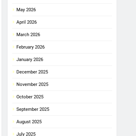
May 2026
April 2026
March 2026
February 2026
January 2026
December 2025
November 2025
October 2025
September 2025
August 2025
July 2025