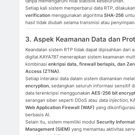
tanpa memengaruhi nilai statistik keseluruhan.
Setiap kali sistem memperbarui data RTP, dilakuka
verification
menggunakan algoritma
SHA-256
untu
hasil tidak diubah selama transmisi atau penyimpana
3. Aspek Keamanan Data dan Prot
Keandalan sistem RTP tidak dapat dipisahkan dari
digital.KAYA787 menerapkan sistem keamanan mult
kombinasi
enkripsi data, firewall berlapis, dan Ze
Access (ZTNA)
.
Setiap interaksi data dalam sistem diamankan mela
encryption
, sedangkan seluruh informasi sensitif 
data terenkripsi menggunakan
AES-256 bit encryp
serangan siber seperti DDoS atau
data injection
, K
Web Application Firewall (WAF)
yang dikonfiguras
berbasis AI.
Selain itu, sistem memiliki modul
Security Informat
Management (SIEM)
yang memantau aktivitas serve