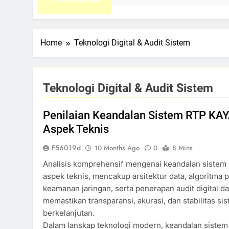
Home
Teknologi Digital & Audit Sistem
Teknologi Digital & Audit Sistem
Penilaian Keandalan Sistem RTP KAY
Aspek Teknis
F56019d
10 Months Ago
0
8 Mins
Analisis komprehensif mengenai keandalan sistem
aspek teknis, mencakup arsitektur data, algoritma 
keamanan jaringan, serta penerapan audit digital da
memastikan transparansi, akurasi, dan stabilitas si
berkelanjutan.
Dalam lanskap teknologi modern, keandalan sistem 