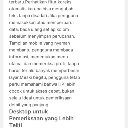
terbaru.Perhatikan fitur koreksi
otomatis karena bisa mengubah
teks tanpa disadari.Jika pengguna
memasukkan atau memperbarui
data, baca ulang setiap kolom
sebelum menyimpan perubahan.
Tampilan mobile yang nyaman
membantu pengguna membaca
informasi, menemukan menu
utama, dan memeriksa profil tanpa
harus terlalu banyak memperbesar
layar.Meski begitu, pengguna tetap
perlu memahami bahwa HP lebih
cocok untuk akses cepat, bukan
selalu ideal untuk pemeriksaan
detail yang panjang.
Desktop untuk
Pemeriksaan yang Lebih
Teliti