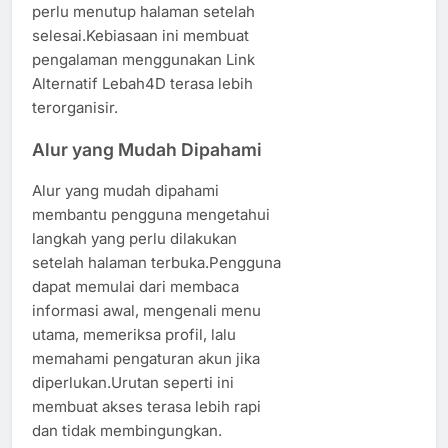
perlu menutup halaman setelah
selesai.Kebiasaan ini membuat
pengalaman menggunakan Link
Alternatif Lebah4D terasa lebih
terorganisir.
Alur yang Mudah Dipahami
Alur yang mudah dipahami
membantu pengguna mengetahui
langkah yang perlu dilakukan
setelah halaman terbuka.Pengguna
dapat memulai dari membaca
informasi awal, mengenali menu
utama, memeriksa profil, lalu
memahami pengaturan akun jika
diperlukan.Urutan seperti ini
membuat akses terasa lebih rapi
dan tidak membingungkan.