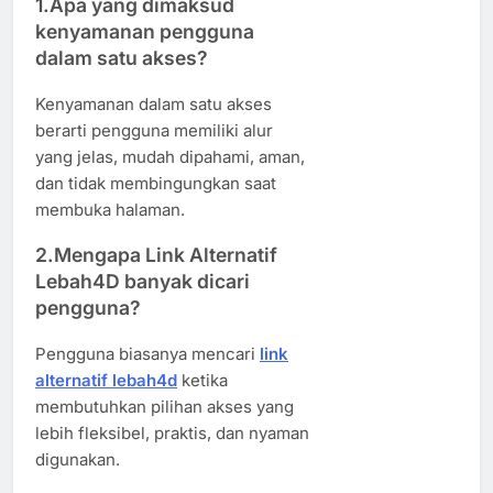
1.Apa yang dimaksud
kenyamanan pengguna
dalam satu akses?
Kenyamanan dalam satu akses
berarti pengguna memiliki alur
yang jelas, mudah dipahami, aman,
dan tidak membingungkan saat
membuka halaman.
2.Mengapa Link Alternatif
Lebah4D banyak dicari
pengguna?
Pengguna biasanya mencari
link
alternatif lebah4d
ketika
membutuhkan pilihan akses yang
lebih fleksibel, praktis, dan nyaman
digunakan.