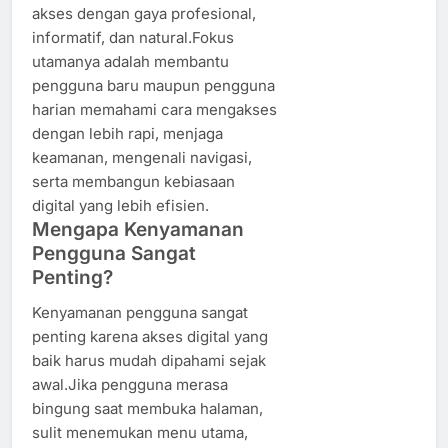
akses dengan gaya profesional,
informatif, dan natural.Fokus
utamanya adalah membantu
pengguna baru maupun pengguna
harian memahami cara mengakses
dengan lebih rapi, menjaga
keamanan, mengenali navigasi,
serta membangun kebiasaan
digital yang lebih efisien.
Mengapa Kenyamanan
Pengguna Sangat
Penting?
Kenyamanan pengguna sangat
penting karena akses digital yang
baik harus mudah dipahami sejak
awal.Jika pengguna merasa
bingung saat membuka halaman,
sulit menemukan menu utama,