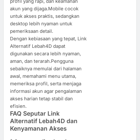
profil yang rapi, dan keamanan
akun yang dijaga.Mobile cocok
untuk akses praktis, sedangkan
desktop lebih nyaman untuk
pemeriksaan detail.
Dengan kebiasaan yang tepat, Link
Alternatif Lebah4D dapat
digunakan secara lebih nyaman,
aman, dan terarah.Pengguna
sebaiknya memulai dari halaman
awal, memahami menu utama,
memeriksa profil, serta menjaga
informasi akun agar pengalaman
akses harian tetap stabil dan
efisien.
FAQ Seputar Link
Alternatif Lebah4D dan
Kenyamanan Akses