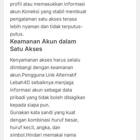
profil atau memasukkan informasi
akun.Koneksi yang stabil membuat
pengalaman satu akses terasa
lebih nyaman dan tidak terputus-
putus.
Keamanan Akun dalam
Satu Akses
Kenyamanan akses harus selalu
diimbangi dengan keamanan
akun.Pengguna Link Alternatif
Lebah4D sebaiknya menjaga
informasi akun sebagai data
pribadi yang tidak boleh dibagikan
kepada siapa pun.
Gunakan kata sandi yang kuat
dengan kombinasi huruf besar,
huruf kecil, angka, dan
simbol.Hindari memakai nama