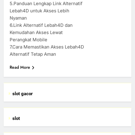
5.Panduan Lengkap Link Alternatif
Lebah4D untuk Akses Lebih
Nyaman
6.Link Alternatif Lebah4D dan
Kemudahan Akses Lewat
Perangkat Mobile
7.Cara Memastikan Akses Lebah4D
Alternatif Tetap Aman
Read More
slot gacor
slot