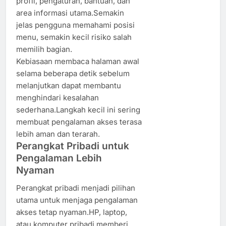
profil, pengaturan, bantuan, dan
area informasi utama.Semakin
jelas pengguna memahami posisi
menu, semakin kecil risiko salah
memilih bagian.
Kebiasaan membaca halaman awal
selama beberapa detik sebelum
melanjutkan dapat membantu
menghindari kesalahan
sederhana.Langkah kecil ini sering
membuat pengalaman akses terasa
lebih aman dan terarah.
Perangkat Pribadi untuk
Pengalaman Lebih
Nyaman
Perangkat pribadi menjadi pilihan
utama untuk menjaga pengalaman
akses tetap nyaman.HP, laptop,
atau komputer pribadi memberi