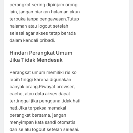
perangkat sering dipinjam orang
lain, jangan biarkan halaman akun
terbuka tanpa pengawasan.Tutup
halaman atau logout setelah
selesai agar akses tetap berada
dalam kendali pribadi.
Hindari Perangkat Umum
Jika Tidak Mendesak
Perangkat umum memiliki risiko
lebih tinggi karena digunakan
banyak orang.Riwayat browser,
cache, atau data akses dapat
tertinggal jika pengguna tidak hati-
hati.Jika terpaksa memakai
perangkat bersama, jangan
menyimpan kata sandi otomatis
dan selalu logout setelah selesai.