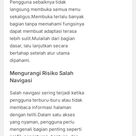
Pengguna sebaiknya tidak
langsung membuka semua menu
sekaligus.Membuka terlalu banyak
bagian tanpa memahami fungsinya
dapat membuat adaptasi terasa
lebih sulit.Mulailah dari bagian
dasar, lalu lanjutkan secara
bertahap setelah alur utama
dipahami.
Mengurangi Risiko Salah
Navigasi
Salah navigasi sering terjadi ketika
pengguna terburu-buru atau tidak
membaca informasi halaman
dengan teliti.Dalam satu akses
yang nyaman, pengguna perlu
mengenali bagian penting seperti