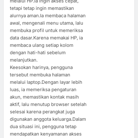
melalui HP.Ia ingin akses cepat,
tetapi tetap ingin memastikan
alurnya aman.Ia membaca halaman
awal, mengenali menu utama, lalu
membuka profil untuk memeriksa
data dasar.Karena memakai HP, ia
membaca ulang setiap kolom
dengan hati-hati sebelum
melanjutkan.
Keesokan harinya, pengguna
tersebut membuka halaman
melalui laptop.Dengan layar lebih
luas, ia memeriksa pengaturan
akun, memastikan kontak masih
aktif, lalu menutup browser setelah
selesai karena perangkat juga
digunakan anggota keluarga.Dalam
dua situasi ini, pengguna tetap
mendapatkan kenyamanan akses