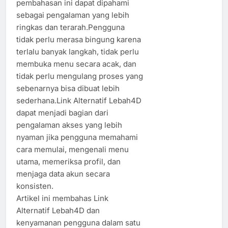
pembahasan ini dapat dipahami
sebagai pengalaman yang lebih
ringkas dan terarah.Pengguna
tidak perlu merasa bingung karena
terlalu banyak langkah, tidak perlu
membuka menu secara acak, dan
tidak perlu mengulang proses yang
sebenarnya bisa dibuat lebih
sederhana.Link Alternatif Lebah4D
dapat menjadi bagian dari
pengalaman akses yang lebih
nyaman jika pengguna memahami
cara memulai, mengenali menu
utama, memeriksa profil, dan
menjaga data akun secara
konsisten.
Artikel ini membahas Link
Alternatif Lebah4D dan
kenyamanan pengguna dalam satu