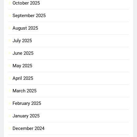
October 2025
September 2025
August 2025
July 2025
June 2025
May 2025
April 2025
March 2025
February 2025
January 2025
December 2024