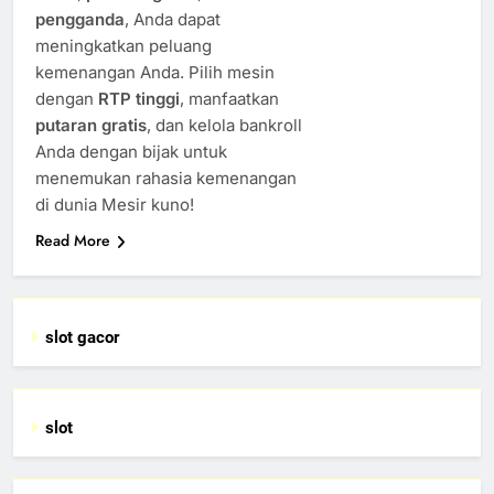
pengganda
, Anda dapat
meningkatkan peluang
kemenangan Anda. Pilih mesin
dengan
RTP tinggi
, manfaatkan
putaran gratis
, dan kelola bankroll
Anda dengan bijak untuk
menemukan rahasia kemenangan
di dunia Mesir kuno!
Read More
slot gacor
slot