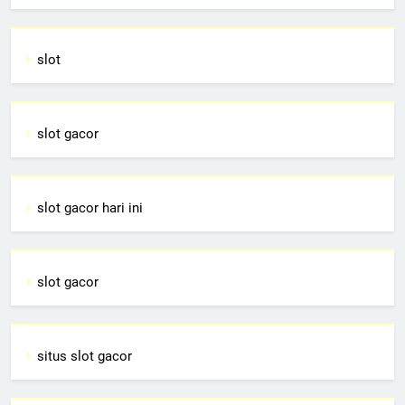
slot
slot gacor
slot gacor hari ini
slot gacor
situs slot gacor