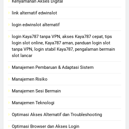
Kenyamanan Akses Digital
link alternatif edwinslot
login edwinslot alternatif
login Kaya787 tanpa VPN, akses Kaya787 cepat, tips
login slot online, Kaya787 aman, panduan login slot
tanpa VPN, login stabil Kaya787, pengalaman bermain
slot lancar
Manajemen Pembaruan & Adaptasi Sistem
Manajemen Risiko
Manajemen Sesi Bermain
Manajemen Teknologi
Optimasi Akses Alternatif dan Troubleshooting
Optimasi Browser dan Akses Login