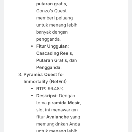
putaran gratis
,
Gonzo’s Quest
memberi peluang
untuk menang lebih
banyak dengan
pengganda.
Fitur Unggulan:
Cascading Reels
,
Putaran Gratis
, dan
Pengganda
.
Pyramid: Quest for
Immortality (NetEnt)
RTP:
96.48%
Deskripsi:
Dengan
tema
piramida Mesir
,
slot ini menawarkan
fitur
Avalanche
yang
memungkinkan Anda
untuk menang lebih