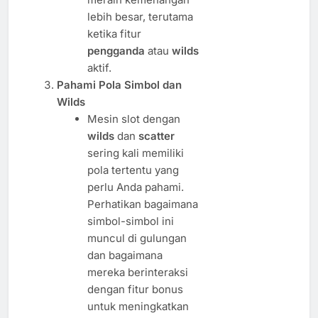
lebih besar, terutama
ketika fitur
pengganda
atau
wilds
aktif.
Pahami Pola Simbol dan
Wilds
Mesin slot dengan
wilds
dan
scatter
sering kali memiliki
pola tertentu yang
perlu Anda pahami.
Perhatikan bagaimana
simbol-simbol ini
muncul di gulungan
dan bagaimana
mereka berinteraksi
dengan fitur bonus
untuk meningkatkan