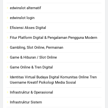
edwinslot alternatif
edwinslot login
Efisiensi Akses Digital
Fitur Platform Digital & Pengalaman Pengguna Modern
Gambling, Slot Online, Permainan
Game & Hiburan / Slot Online
Game Online & Tren Digital
Identitas Virtual Budaya Digital Komunitas Online Tren
Username Kreatif Psikologi Media Sosial
Infrastruktur & Operasional
Infrastruktur Sistem