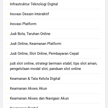
Infrastruktur Teknologi Digital
Inovasi Desain Interaktif
Inovasi Platform
Judi Bola, Taruhan Online
Judi Online, Keamanan Platform
Judi Online, Slot Online, Pembayaran Cepat
judi slot online, strategi bermain stabil, tips slot aman,
pengelolaan modal slot, panduan slot online
Keamanan & Tata Kelola Digital
Keamanan Akses Akun
Keamanan Akses dan Navigasi Akun