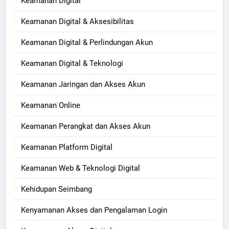
Keamanan Digital
Keamanan Digital & Aksesibilitas
Keamanan Digital & Perlindungan Akun
Keamanan Digital & Teknologi
Keamanan Jaringan dan Akses Akun
Keamanan Online
Keamanan Perangkat dan Akses Akun
Keamanan Platform Digital
Keamanan Web & Teknologi Digital
Kehidupan Seimbang
Kenyamanan Akses dan Pengalaman Login