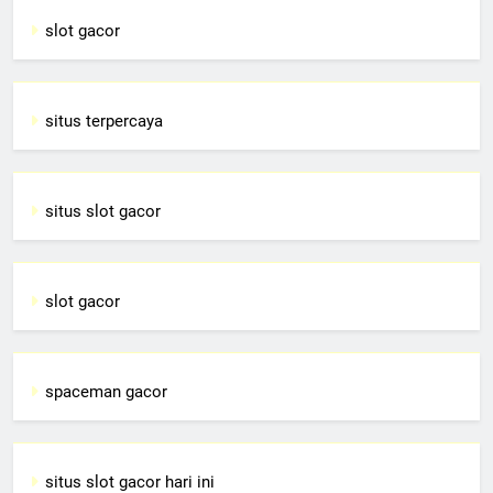
slot gacor
situs terpercaya
situs slot gacor
slot gacor
spaceman gacor
situs slot gacor hari ini