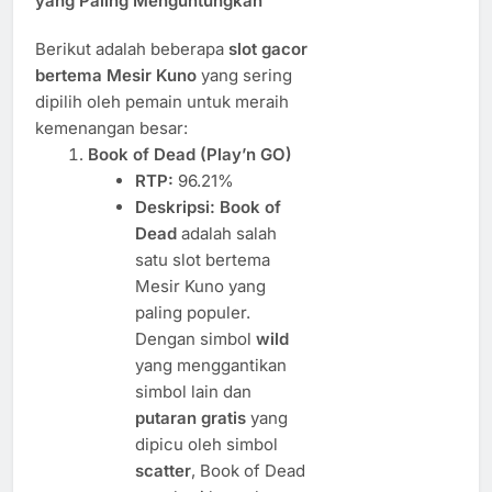
yang Paling Menguntungkan
Berikut adalah beberapa
slot gacor
bertema Mesir Kuno
yang sering
dipilih oleh pemain untuk meraih
kemenangan besar:
Book of Dead (Play’n GO)
RTP:
96.21%
Deskripsi:
Book of
Dead
adalah salah
satu slot bertema
Mesir Kuno yang
paling populer.
Dengan simbol
wild
yang menggantikan
simbol lain dan
putaran gratis
yang
dipicu oleh simbol
scatter
, Book of Dead