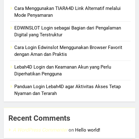
Cara Menggunakan TIARA4D Link Alternatif melalui
Mode Penyamaran
EDWINSLOT Login sebagai Bagian dari Pengalaman
Digital yang Terstruktur
Cara Login Edwinslot Menggunakan Browser Favorit
dengan Aman dan Praktis
Lebah4D Login dan Keamanan Akun yang Perlu
Diperhatikan Pengguna
Panduan Login Lebah4D agar Aktivitas Akses Tetap
Nyaman dan Terarah
Recent Comments
A WordPress Commenter
on
Hello world!