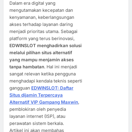
Dalam era digital yang
mengutamakan kecepatan dan
kenyamanan, keberlangsungan
akses terhadap layanan daring
menjadi prioritas utama. Sebagai
platform yang terus berinovasi,
EDWINSLOT menghadirkan solusi
melalui pilihan situs alternatif
yang mampu menjamin akses
tanpa hambatan
. Hal ini menjadi
sangat relevan ketika pengguna
menghadapi kendala teknis seperti
gangguan
EDWINSLOT: Daftar
Situs dijamin Terpercaya
Alternatif VIP Gampang Maxwin
,
pemblokiran oleh penyedia
layanan internet (ISP), atau
perawatan sistem berkala.
Artikel ini akan membahas