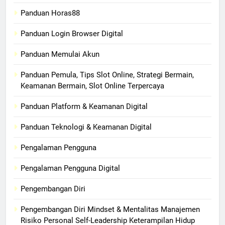
Panduan Horas88
Panduan Login Browser Digital
Panduan Memulai Akun
Panduan Pemula, Tips Slot Online, Strategi Bermain,
Keamanan Bermain, Slot Online Terpercaya
Panduan Platform & Keamanan Digital
Panduan Teknologi & Keamanan Digital
Pengalaman Pengguna
Pengalaman Pengguna Digital
Pengembangan Diri
Pengembangan Diri Mindset & Mentalitas Manajemen
Risiko Personal Self-Leadership Keterampilan Hidup