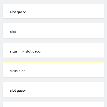
slot gacor
slot
situs link slot gacor
situs slot
slot gacor