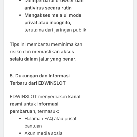
Memperbarui browser dan
antivirus secara rutin
Mengakses melalui mode
privat atau incognito
,
terutama dari jaringan publik
Tips ini membantu meminimalkan
risiko dan
memastikan akses
selalu dalam jalur yang benar
.
5. Dukungan dan Informasi
Terbaru dari EDWINSLOT
EDWINSLOT menyediakan
kanal
resmi untuk informasi
pembaruan
, termasuk:
Halaman FAQ atau pusat
bantuan
Akun media sosial