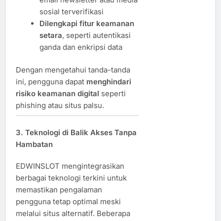
sosial terverifikasi
Dilengkapi fitur keamanan
setara
, seperti autentikasi
ganda dan enkripsi data
Dengan mengetahui tanda-tanda
ini, pengguna dapat
menghindari
risiko keamanan digital
seperti
phishing atau situs palsu.
3. Teknologi di Balik Akses Tanpa
Hambatan
EDWINSLOT mengintegrasikan
berbagai teknologi terkini untuk
memastikan pengalaman
pengguna tetap optimal meski
melalui situs alternatif. Beberapa