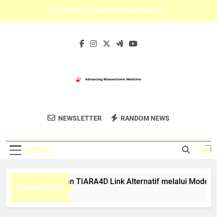
Skip
Cara Login Edwinslot Menggunakan Browser
to
Favorit dengan Aman dan Praktis
content
Lebah4D Login dan Keamanan Akun yang Perlu
Diperhatikan Pengguna
Cara Menggunakan TIARA4D Link Alternatif
melalui Mode Penyamaran
EDWINSLOT Login sebagai Bagian dari
Pengalaman Digital yang Terstruktur
Cara Login Edwinslot Menggunakan Browser
Favorit dengan Aman dan Praktis
Advancing
Dukung Pengembangan Dan Inovasi Dalam
Lebah4D Login dan Keamanan Akun yang Perlu
NEWSLETTER
RANDOM NEWS
Bioelectronic
Diperhatikan Pengguna
Bidang Bioelektronika Dengan Advancing
Bioelectronic Medicine.
Medicine
MENU
ra Menggunakan TIARA4D Link Alternatif melalui Mode Pen
HEADLINES
Month Ago