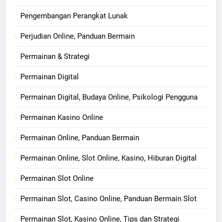
Pengembangan Perangkat Lunak
Perjudian Online, Panduan Bermain
Permainan & Strategi
Permainan Digital
Permainan Digital, Budaya Online, Psikologi Pengguna
Permainan Kasino Online
Permainan Online, Panduan Bermain
Permainan Online, Slot Online, Kasino, Hiburan Digital
Permainan Slot Online
Permainan Slot, Casino Online, Panduan Bermain Slot
Permainan Slot, Kasino Online, Tips dan Strategi