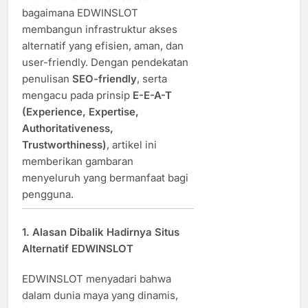
bagaimana EDWINSLOT
membangun infrastruktur akses
alternatif yang efisien, aman, dan
user-friendly. Dengan pendekatan
penulisan
SEO-friendly
, serta
mengacu pada prinsip
E-E-A-T
(Experience, Expertise,
Authoritativeness,
Trustworthiness)
, artikel ini
memberikan gambaran
menyeluruh yang bermanfaat bagi
pengguna.
1. Alasan Dibalik Hadirnya Situs
Alternatif EDWINSLOT
EDWINSLOT menyadari bahwa
dalam dunia maya yang dinamis,