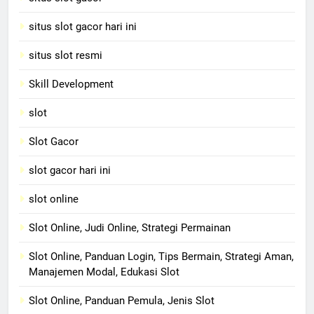
situs slot gacor hari ini
situs slot resmi
Skill Development
slot
Slot Gacor
slot gacor hari ini
slot online
Slot Online, Judi Online, Strategi Permainan
Slot Online, Panduan Login, Tips Bermain, Strategi Aman,
Manajemen Modal, Edukasi Slot
Slot Online, Panduan Pemula, Jenis Slot