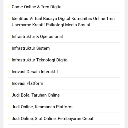
Game Online & Tren Digital
Identitas Virtual Budaya Digital Komunitas Online Tren
Username Kreatif Psikologi Media Sosial
Infrastruktur & Operasional
Infrastruktur Sistem
Infrastruktur Teknologi Digital
Inovasi Desain Interaktif
Inovasi Platform
Judi Bola, Taruhan Online
Judi Online, Keamanan Platform
Judi Online, Slot Online, Pembayaran Cepat