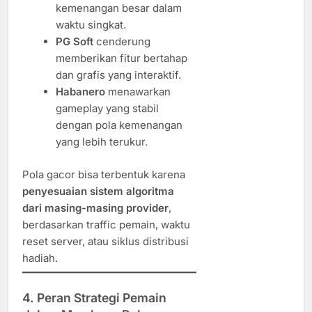
kemenangan besar dalam
waktu singkat.
PG Soft
cenderung
memberikan fitur bertahap
dan grafis yang interaktif.
Habanero
menawarkan
gameplay yang stabil
dengan pola kemenangan
yang lebih terukur.
Pola gacor bisa terbentuk karena
penyesuaian sistem algoritma
dari masing-masing provider
,
berdasarkan traffic pemain, waktu
reset server, atau siklus distribusi
hadiah.
4. Peran Strategi Pemain