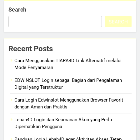
Search
SEARCH
Recent Posts
Cara Menggunakan TIARA4D Link Alternatif melalui
Mode Penyamaran
EDWINSLOT Login sebagai Bagian dari Pengalaman
Digital yang Terstruktur
Cara Login Edwinslot Menggunakan Browser Favorit
dengan Aman dan Praktis
Lebah4D Login dan Keamanan Akun yang Perlu
Diperhatikan Pengguna
Panduan Login Lebah4D agar Aktivitas Akses Tetap