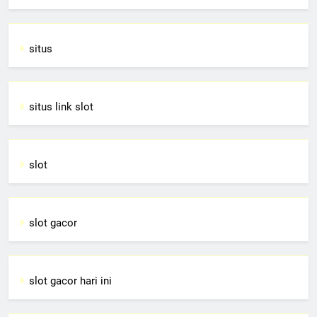
situs
situs link slot
slot
slot gacor
slot gacor hari ini