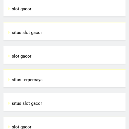
slot gacor
situs slot gacor
slot gacor
situs terpercaya
situs slot gacor
slot gacor