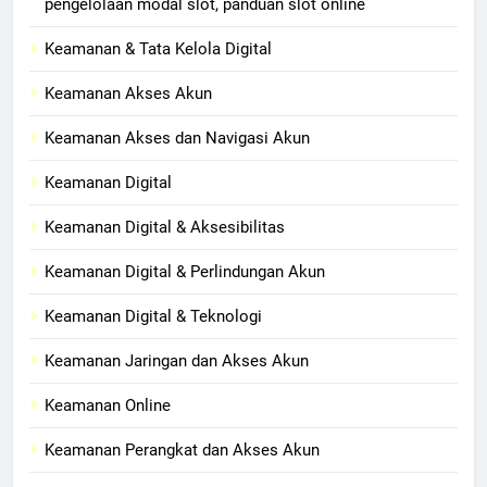
pengelolaan modal slot, panduan slot online
Keamanan & Tata Kelola Digital
Keamanan Akses Akun
Keamanan Akses dan Navigasi Akun
Keamanan Digital
Keamanan Digital & Aksesibilitas
Keamanan Digital & Perlindungan Akun
Keamanan Digital & Teknologi
Keamanan Jaringan dan Akses Akun
Keamanan Online
Keamanan Perangkat dan Akses Akun