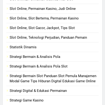
Slot Online, Permainan Kasino, Judi Online
Slot Online, Slot Bertema, Permainan Kasino
Slot Online, Slot Gacor, Jackpot, Tips Slot
Slot Online, Teknologi Perjudian, Panduan Pemain
Statistik Dinamis
Strategi Bermain & Analisis Pola
Strategi Bermain & Analisis Pola Slot
Strategi Bermain Slot Panduan Slot Pemula Manajemen
Modal Game Tips Hiburan Digital Edukasi Game Online
Strategi Digital & Edukasi Permainan
Strategi Game Kasino