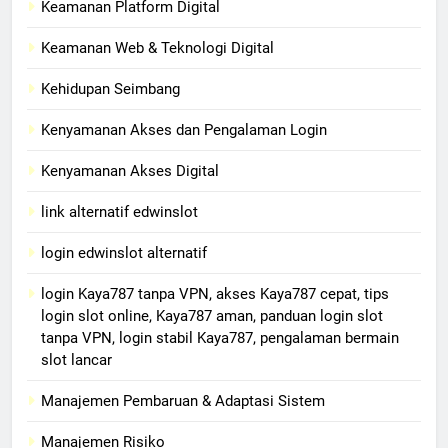
Keamanan Platform Digital
Keamanan Web & Teknologi Digital
Kehidupan Seimbang
Kenyamanan Akses dan Pengalaman Login
Kenyamanan Akses Digital
link alternatif edwinslot
login edwinslot alternatif
login Kaya787 tanpa VPN, akses Kaya787 cepat, tips
login slot online, Kaya787 aman, panduan login slot
tanpa VPN, login stabil Kaya787, pengalaman bermain
slot lancar
Manajemen Pembaruan & Adaptasi Sistem
Manajemen Risiko