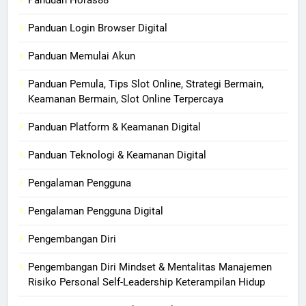
Panduan Horas88
Panduan Login Browser Digital
Panduan Memulai Akun
Panduan Pemula, Tips Slot Online, Strategi Bermain,
Keamanan Bermain, Slot Online Terpercaya
Panduan Platform & Keamanan Digital
Panduan Teknologi & Keamanan Digital
Pengalaman Pengguna
Pengalaman Pengguna Digital
Pengembangan Diri
Pengembangan Diri Mindset & Mentalitas Manajemen
Risiko Personal Self-Leadership Keterampilan Hidup