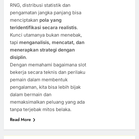
RNG, distribusi statistik dan
pengamatan jangka panjang bisa
menciptakan
pola yang
teridentifikasi secara realistis
.
Kunci utamanya bukan menebak,
tapi
menganalisis, mencatat, dan
menerapkan strategi dengan
disiplin
.
Dengan memahami bagaimana slot
bekerja secara teknis dan perilaku
pemain dalam membentuk
pengalaman, kita bisa lebih bijak
dalam bermain dan
memaksimalkan peluang yang ada
tanpa terjebak mitos belaka.
Read More