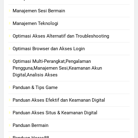
Manajemen Sesi Bermain
Manajemen Teknologi
Optimasi Akses Alternatif dan Troubleshooting
Optimasi Browser dan Akses Login
Optimasi Multi-Perangkat,Pengalaman
Pengguna,Manajemen Sesi,Keamanan Akun
Digital,Analisis Akses
Panduan & Tips Game
Panduan Akses Efektif dan Keamanan Digital
Panduan Akses Situs & Keamanan Digital
Panduan Bermain