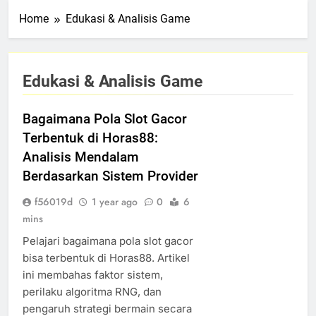
Home
Edukasi & Analisis Game
Edukasi & Analisis Game
Bagaimana Pola Slot Gacor
Terbentuk di Horas88:
Analisis Mendalam
Berdasarkan Sistem Provider
f56019d
1 year ago
0
6
mins
Pelajari bagaimana pola slot gacor
bisa terbentuk di Horas88. Artikel
ini membahas faktor sistem,
perilaku algoritma RNG, dan
pengaruh strategi bermain secara