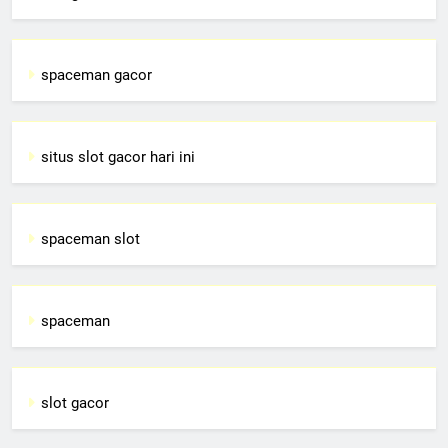
spaceman gacor
situs slot gacor hari ini
spaceman slot
spaceman
slot gacor