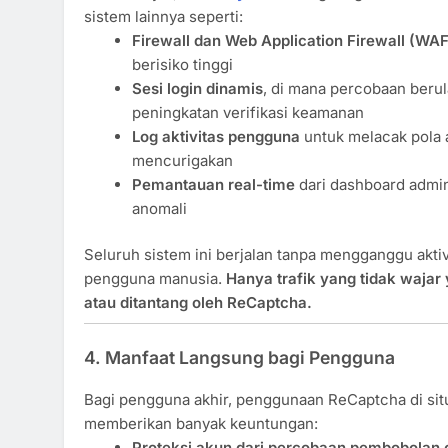
sistem lainnya seperti:
Firewall dan Web Application Firewall (WAF
berisiko tinggi
Sesi login dinamis
, di mana percobaan ber
peningkatan verifikasi keamanan
Log aktivitas pengguna
untuk melacak pola 
mencurigakan
Pemantauan real-time
dari dashboard admi
anomali
Seluruh sistem ini berjalan tanpa mengganggu aktiv
pengguna manusia.
Hanya trafik yang tidak wajar
atau ditantang oleh ReCaptcha.
4. Manfaat Langsung bagi Pengguna
Bagi pengguna akhir, penggunaan ReCaptcha di si
memberikan banyak keuntungan:
Proteksi akun dari percobaan pembobolan 