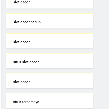
slot gacor
slot gacor hari ini
slot gacor
situs slot gacor
slot gacor
situs terpercaya