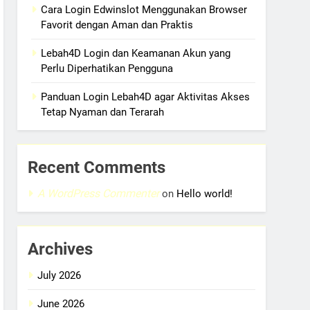
Cara Login Edwinslot Menggunakan Browser
Favorit dengan Aman dan Praktis
Lebah4D Login dan Keamanan Akun yang
Perlu Diperhatikan Pengguna
Panduan Login Lebah4D agar Aktivitas Akses
Tetap Nyaman dan Terarah
Recent Comments
A WordPress Commenter
on
Hello world!
Archives
July 2026
June 2026