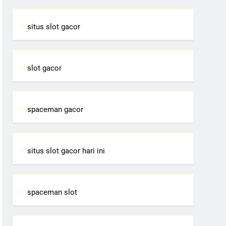
situs slot gacor
slot gacor
spaceman gacor
situs slot gacor hari ini
spaceman slot