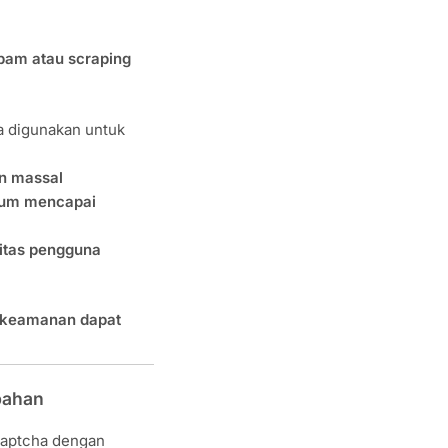
spam atau scraping
sa digunakan untuk
an massal
lum mencapai
vitas pengguna
h keamanan dapat
bahan
aptcha dengan