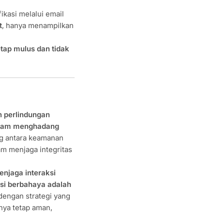
fikasi melalui email
t
, hanya menampilkan
ap mulus dan tidak
n perlindungan
dalam menghadang
g antara keamanan
m menjaga integritas
enjaga interaksi
asi berbahaya adalah
dengan strategi yang
nya tetap aman,