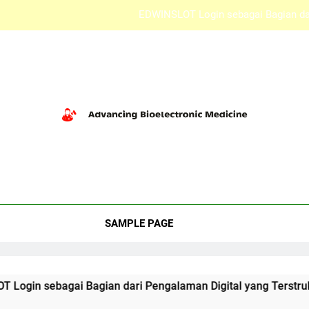
EDWINSLOT Login sebagai Bagian dar
Cara Login Edwinslot Menggunakan Bro
Lebah4D Login dan Keamanan Ak
Cara Menggunakan TIARA4D Link
EDWINSLOT Login sebagai Bagian dar
Cara Login Edwinslot Menggunakan Bro
ancing Bioelectronic 
ngembangan Dan Inovasi Dalam Bidang Bioelektronika Dengan 
Lebah4D Login dan Keamanan Ak
SAMPLE PAGE
gai Bagian dari Pengalaman Digital yang Terstruktur
C
2 