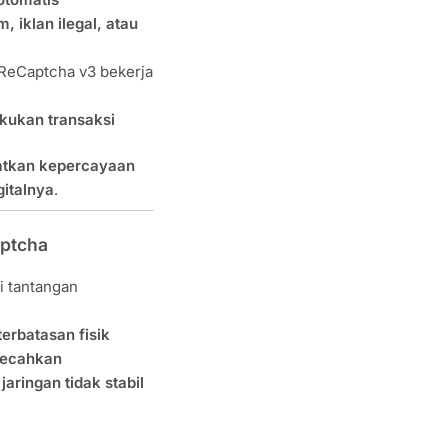
, iklan ilegal, atau
 ReCaptcha v3 bekerja
kukan transaksi
tkan kepercayaan
gitalnya
.
aptcha
i tantangan
rbatasan fisik
pecahkan
aringan tidak stabil