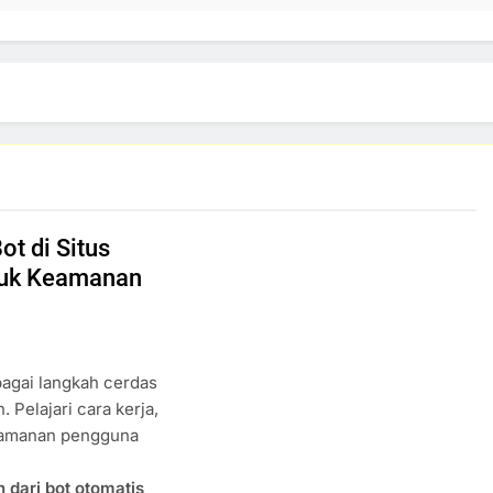
t di Situs
tuk Keamanan
agai langkah cerdas
Pelajari cara kerja,
keamanan pengguna
dari bot otomatis