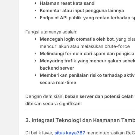
Halaman reset kata sandi
Komentar atau input pengguna lainnya
Endpoint API publik yang rentan terhadap 
Fungsi utamanya adalah:
Mencegah login otomatis oleh bot
, yang bi
mencuri akun atau melakukan brute-force
Melindungi formulir dari spam dan pengisi
Menyaring trafik yang mencurigakan sebe
backend server
Memberikan penilaian risiko terhadap akti
secara real-time
Dengan demikian,
beban server dan potensi cela
ditekan secara signifikan.
3. Integrasi Teknologi dan Keamanan Tam
Di balik layar,
situs kaya787
mengintegrasikan ReC