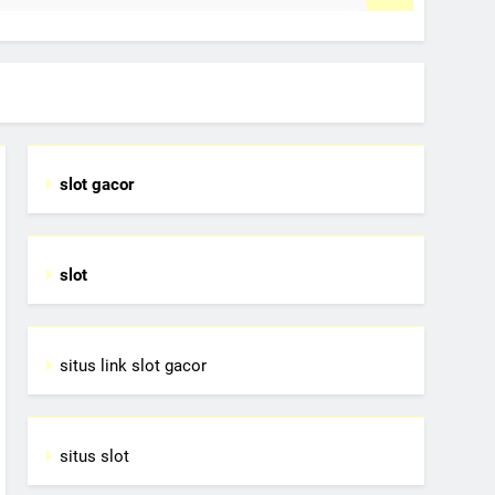
slot gacor
slot
situs link slot gacor
situs slot