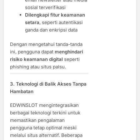
sosial terverifikasi
Dilengkapi fitur keamanan
setara
, seperti autentikasi
ganda dan enkripsi data
Dengan mengetahui tanda-tanda
ini, pengguna dapat
menghindari
risiko keamanan digital
seperti
phishing atau situs palsu.
3. Teknologi di Balik Akses Tanpa
Hambatan
EDWINSLOT mengintegrasikan
berbagai teknologi terkini untuk
memastikan pengalaman
pengguna tetap optimal meski
melalui situs alternatif. Beberapa