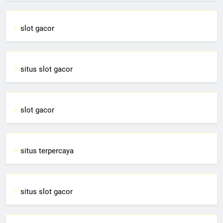
slot gacor
situs slot gacor
slot gacor
situs terpercaya
situs slot gacor