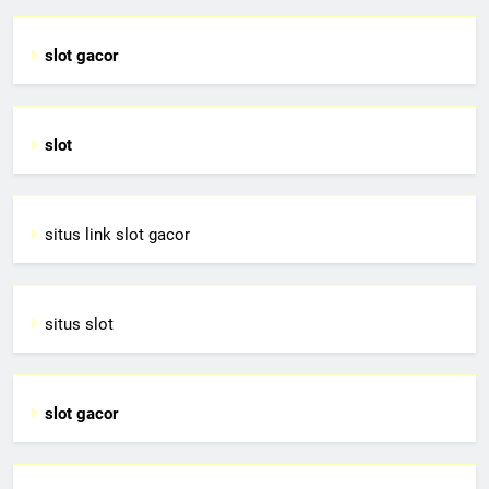
slot gacor
slot
situs link slot gacor
situs slot
slot gacor