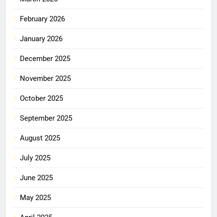
February 2026
January 2026
December 2025
November 2025
October 2025
September 2025
August 2025
July 2025
June 2025
May 2025