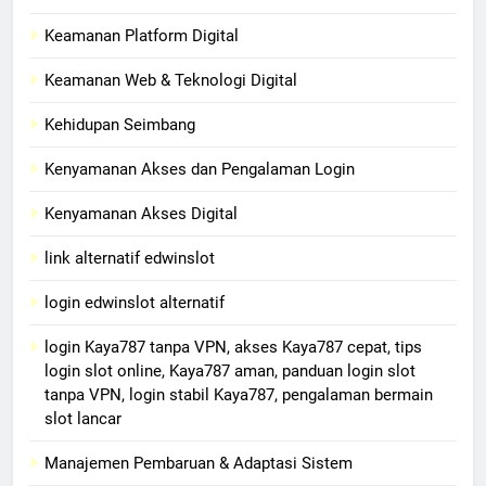
Keamanan Platform Digital
Keamanan Web & Teknologi Digital
Kehidupan Seimbang
Kenyamanan Akses dan Pengalaman Login
Kenyamanan Akses Digital
link alternatif edwinslot
login edwinslot alternatif
login Kaya787 tanpa VPN, akses Kaya787 cepat, tips
login slot online, Kaya787 aman, panduan login slot
tanpa VPN, login stabil Kaya787, pengalaman bermain
slot lancar
Manajemen Pembaruan & Adaptasi Sistem