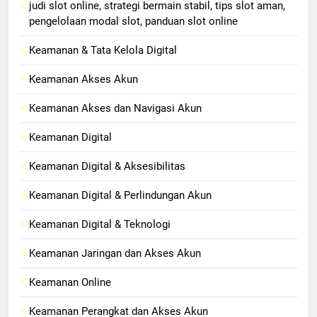
judi slot online, strategi bermain stabil, tips slot aman,
pengelolaan modal slot, panduan slot online
Keamanan & Tata Kelola Digital
Keamanan Akses Akun
Keamanan Akses dan Navigasi Akun
Keamanan Digital
Keamanan Digital & Aksesibilitas
Keamanan Digital & Perlindungan Akun
Keamanan Digital & Teknologi
Keamanan Jaringan dan Akses Akun
Keamanan Online
Keamanan Perangkat dan Akses Akun