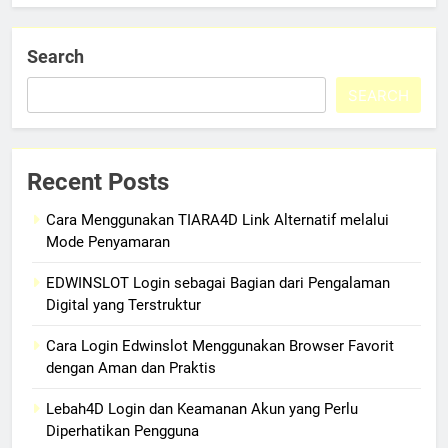
Search
SEARCH
Recent Posts
Cara Menggunakan TIARA4D Link Alternatif melalui
Mode Penyamaran
EDWINSLOT Login sebagai Bagian dari Pengalaman
Digital yang Terstruktur
Cara Login Edwinslot Menggunakan Browser Favorit
dengan Aman dan Praktis
Lebah4D Login dan Keamanan Akun yang Perlu
Diperhatikan Pengguna