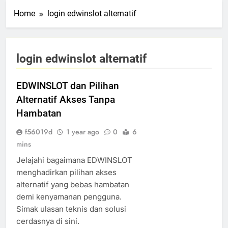
Home
login edwinslot alternatif
login edwinslot alternatif
EDWINSLOT dan Pilihan
Alternatif Akses Tanpa
Hambatan
f56019d
1 year ago
0
6
mins
Jelajahi bagaimana EDWINSLOT
menghadirkan pilihan akses
alternatif yang bebas hambatan
demi kenyamanan pengguna.
Simak ulasan teknis dan solusi
cerdasnya di sini.