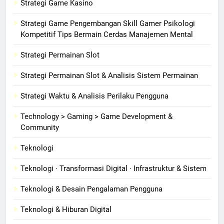
Strategi Game Kasino
Strategi Game Pengembangan Skill Gamer Psikologi
Kompetitif Tips Bermain Cerdas Manajemen Mental
Strategi Permainan Slot
Strategi Permainan Slot & Analisis Sistem Permainan
Strategi Waktu & Analisis Perilaku Pengguna
Technology > Gaming > Game Development &
Community
Teknologi
Teknologi · Transformasi Digital · Infrastruktur & Sistem
Teknologi & Desain Pengalaman Pengguna
Teknologi & Hiburan Digital