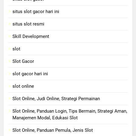
situs slot gacor hari ini
situs slot resmi
Skill Development
slot
Slot Gacor
slot gacor hari ini
slot online
Slot Online, Judi Online, Strategi Permainan
Slot Online, Panduan Login, Tips Bermain, Strategi Aman,
Manajemen Modal, Edukasi Slot
Slot Online, Panduan Pemula, Jenis Slot