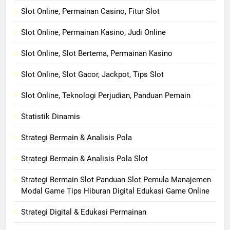
Slot Online, Permainan Casino, Fitur Slot
Slot Online, Permainan Kasino, Judi Online
Slot Online, Slot Bertema, Permainan Kasino
Slot Online, Slot Gacor, Jackpot, Tips Slot
Slot Online, Teknologi Perjudian, Panduan Pemain
Statistik Dinamis
Strategi Bermain & Analisis Pola
Strategi Bermain & Analisis Pola Slot
Strategi Bermain Slot Panduan Slot Pemula Manajemen
Modal Game Tips Hiburan Digital Edukasi Game Online
Strategi Digital & Edukasi Permainan