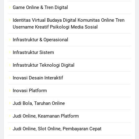
Game Online & Tren Digital
Identitas Virtual Budaya Digital Komunitas Online Tren
Username Kreatif Psikologi Media Sosial
Infrastruktur & Operasional
Infrastruktur Sistem
Infrastruktur Teknologi Digital
Inovasi Desain Interaktif
Inovasi Platform
Judi Bola, Taruhan Online
Judi Online, Keamanan Platform
Judi Online, Slot Online, Pembayaran Cepat