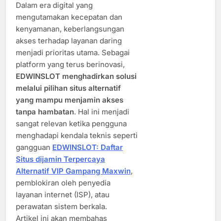
Dalam era digital yang
mengutamakan kecepatan dan
kenyamanan, keberlangsungan
akses terhadap layanan daring
menjadi prioritas utama. Sebagai
platform yang terus berinovasi,
EDWINSLOT menghadirkan solusi
melalui pilihan situs alternatif
yang mampu menjamin akses
tanpa hambatan
. Hal ini menjadi
sangat relevan ketika pengguna
menghadapi kendala teknis seperti
gangguan
EDWINSLOT: Daftar
Situs dijamin Terpercaya
Alternatif VIP Gampang Maxwin
,
pemblokiran oleh penyedia
layanan internet (ISP), atau
perawatan sistem berkala.
Artikel ini akan membahas