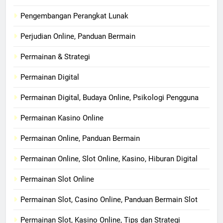
Pengembangan Perangkat Lunak
Perjudian Online, Panduan Bermain
Permainan & Strategi
Permainan Digital
Permainan Digital, Budaya Online, Psikologi Pengguna
Permainan Kasino Online
Permainan Online, Panduan Bermain
Permainan Online, Slot Online, Kasino, Hiburan Digital
Permainan Slot Online
Permainan Slot, Casino Online, Panduan Bermain Slot
Permainan Slot, Kasino Online, Tips dan Strategi