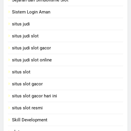
Sistem Login Aman
situs judi
situs judi slot
situs judi slot gacor
situs judi slot online
situs slot
situs slot gacor
situs slot gacor hari ini
situs slot resmi
Skill Development