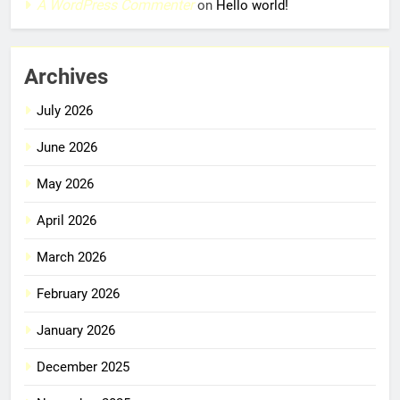
A WordPress Commenter
on
Hello world!
Archives
July 2026
June 2026
May 2026
April 2026
March 2026
February 2026
January 2026
December 2025