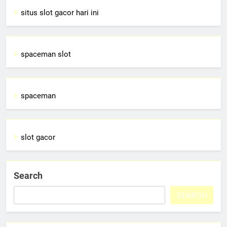
situs slot gacor hari ini
spaceman slot
spaceman
slot gacor
Search
SEARCH