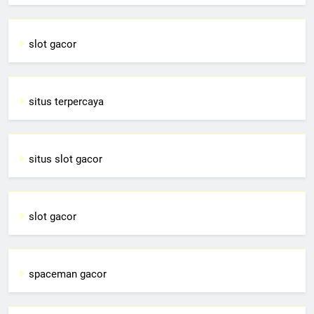
slot gacor
situs terpercaya
situs slot gacor
slot gacor
spaceman gacor