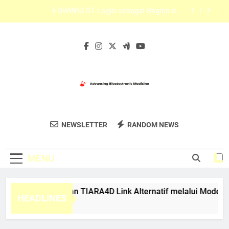
Skip
Cara Login Edwinslot Menggunakan Browser
to
Favorit dengan Aman dan Praktis
content
Lebah4D Login dan Keamanan Akun yang Perlu
Diperhatikan Pengguna
Cara Menggunakan TIARA4D Link Alternatif
melalui Mode Penyamaran
EDWINSLOT Login sebagai Bagian dari
Pengalaman Digital yang Terstruktur
Cara Login Edwinslot Menggunakan Browser
Favorit dengan Aman dan Praktis
Advancing
Dukung Pengembangan Dan Inovasi Dalam
Lebah4D Login dan Keamanan Akun yang Perlu
NEWSLETTER
RANDOM NEWS
Bioelectronic
Diperhatikan Pengguna
Bidang Bioelektronika Dengan Advancing
Bioelectronic Medicine.
Medicine
MENU
ra Menggunakan TIARA4D Link Alternatif melalui Mode Pen
HEADLINES
Weeks Ago