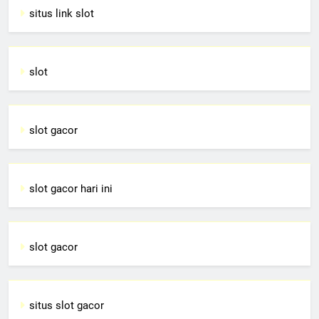
situs link slot
slot
slot gacor
slot gacor hari ini
slot gacor
situs slot gacor