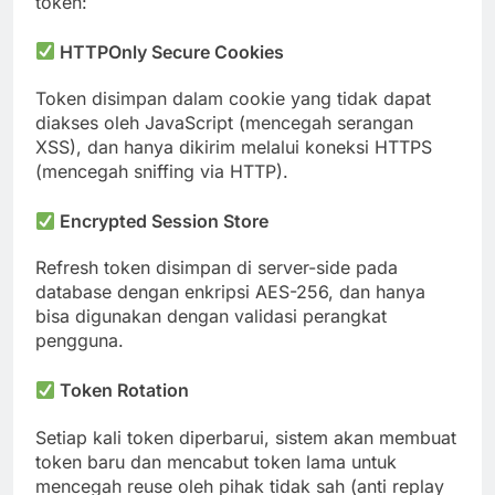
token:
HTTPOnly Secure Cookies
Token disimpan dalam cookie yang tidak dapat
diakses oleh JavaScript (mencegah serangan
XSS), dan hanya dikirim melalui koneksi HTTPS
(mencegah sniffing via HTTP).
Encrypted Session Store
Refresh token disimpan di server-side pada
database dengan enkripsi AES-256, dan hanya
bisa digunakan dengan validasi perangkat
pengguna.
Token Rotation
Setiap kali token diperbarui, sistem akan membuat
token baru dan mencabut token lama untuk
mencegah reuse oleh pihak tidak sah (anti replay