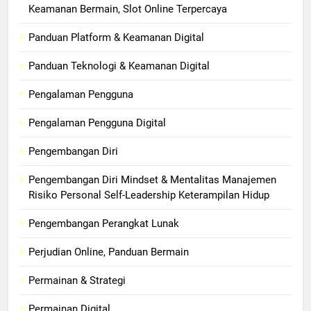
Keamanan Bermain, Slot Online Terpercaya
Panduan Platform & Keamanan Digital
Panduan Teknologi & Keamanan Digital
Pengalaman Pengguna
Pengalaman Pengguna Digital
Pengembangan Diri
Pengembangan Diri Mindset & Mentalitas Manajemen
Risiko Personal Self-Leadership Keterampilan Hidup
Pengembangan Perangkat Lunak
Perjudian Online, Panduan Bermain
Permainan & Strategi
Permainan Digital