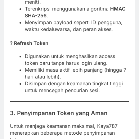
menit).
Terenkripsi menggunakan algoritma
HMAC
SHA-256
.
Menyimpan payload seperti ID pengguna,
waktu kedaluwarsa, dan peran akses.
?
Refresh Token
Digunakan untuk menghasilkan access
token baru tanpa harus login ulang.
Memiliki masa aktif lebih panjang (hingga 7
hari atau lebih).
Disimpan dengan keamanan tingkat tinggi
untuk mencegah pencurian sesi.
3. Penyimpanan Token yang Aman
Untuk menjaga keamanan maksimal, Kaya787
menerapkan beberapa metode penyimpanan