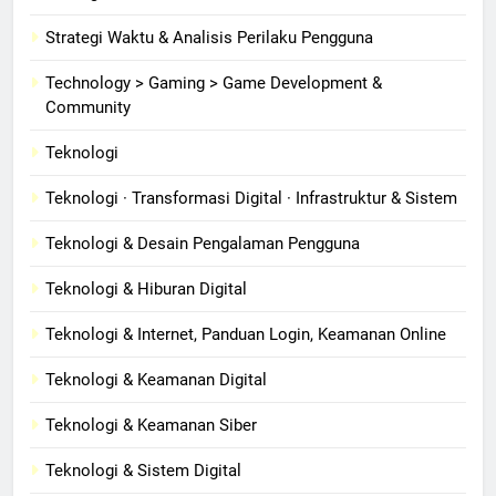
Strategi Waktu & Analisis Perilaku Pengguna
Technology > Gaming > Game Development &
Community
Teknologi
Teknologi · Transformasi Digital · Infrastruktur & Sistem
Teknologi & Desain Pengalaman Pengguna
Teknologi & Hiburan Digital
Teknologi & Internet, Panduan Login, Keamanan Online
Teknologi & Keamanan Digital
Teknologi & Keamanan Siber
Teknologi & Sistem Digital