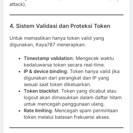
attack).
4. Sistem Validasi dan Proteksi Token
Untuk memastikan hanya token valid yang
digunakan, Kaya787 menerapkan:
Timestamp validation
: Mengecek waktu
kedaluwarsa token secara real-time.
IP & device binding
: Token hanya valid jika
digunakan dari perangkat dan IP yang
sesuai saat token dikeluarkan.
Token blacklist
: Token yang dicabut atau
logout akan dimasukkan dalam daftar hitam
untuk mencegah penggunaan ulang.
Rate limiting
: Mencegah spam permintaan
token melalui batasan frekuensi akses.