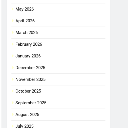
May 2026
April 2026
March 2026
February 2026
January 2026
December 2025
November 2025
October 2025
September 2025
August 2025
July 2025