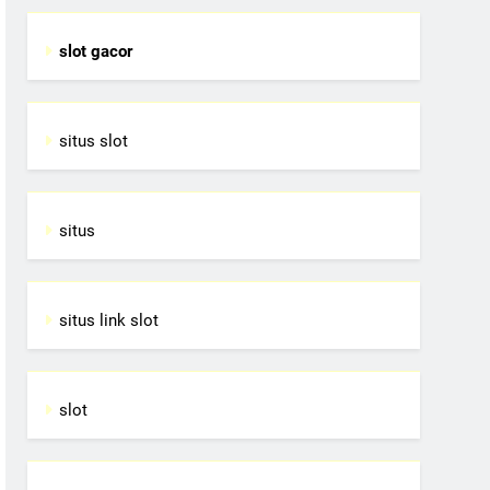
slot gacor
situs slot
situs
situs link slot
slot