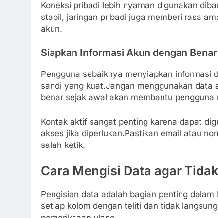
Koneksi pribadi lebih nyaman digunakan diband
stabil, jaringan pribadi juga memberi rasa a
akun.
Siapkan Informasi Akun dengan Benar
Pengguna sebaiknya menyiapkan informasi da
sandi yang kuat.Jangan menggunakan data as
benar sejak awal akan membantu pengguna 
Kontak aktif sangat penting karena dapat di
akses jika diperlukan.Pastikan email atau n
salah ketik.
Cara Mengisi Data agar Tidak
Pengisian data adalah bagian penting dala
setiap kolom dengan teliti dan tidak langs
pemeriksaan ulang.