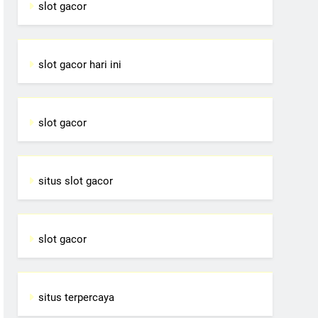
slot gacor
slot gacor hari ini
slot gacor
situs slot gacor
slot gacor
situs terpercaya