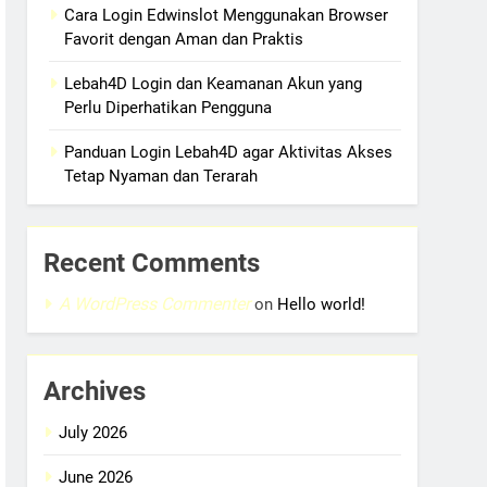
Cara Login Edwinslot Menggunakan Browser
Favorit dengan Aman dan Praktis
Lebah4D Login dan Keamanan Akun yang
Perlu Diperhatikan Pengguna
Panduan Login Lebah4D agar Aktivitas Akses
Tetap Nyaman dan Terarah
Recent Comments
A WordPress Commenter
on
Hello world!
Archives
July 2026
June 2026