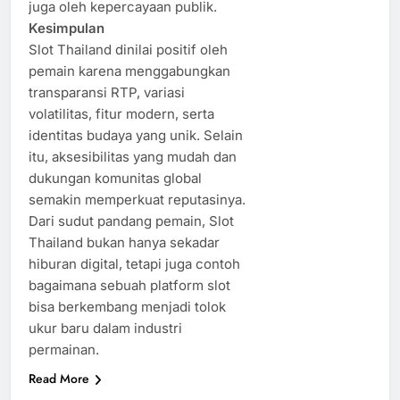
juga oleh kepercayaan publik.
Kesimpulan
Slot Thailand dinilai positif oleh
pemain karena menggabungkan
transparansi RTP, variasi
volatilitas, fitur modern, serta
identitas budaya yang unik. Selain
itu, aksesibilitas yang mudah dan
dukungan komunitas global
semakin memperkuat reputasinya.
Dari sudut pandang pemain, Slot
Thailand bukan hanya sekadar
hiburan digital, tetapi juga contoh
bagaimana sebuah platform slot
bisa berkembang menjadi tolok
ukur baru dalam industri
permainan.
Read More