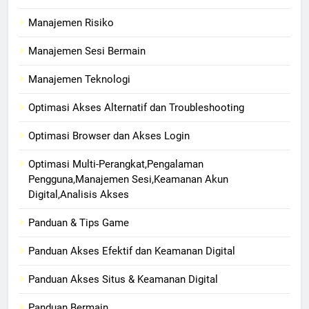
Manajemen Risiko
Manajemen Sesi Bermain
Manajemen Teknologi
Optimasi Akses Alternatif dan Troubleshooting
Optimasi Browser dan Akses Login
Optimasi Multi-Perangkat,Pengalaman
Pengguna,Manajemen Sesi,Keamanan Akun
Digital,Analisis Akses
Panduan & Tips Game
Panduan Akses Efektif dan Keamanan Digital
Panduan Akses Situs & Keamanan Digital
Panduan Bermain