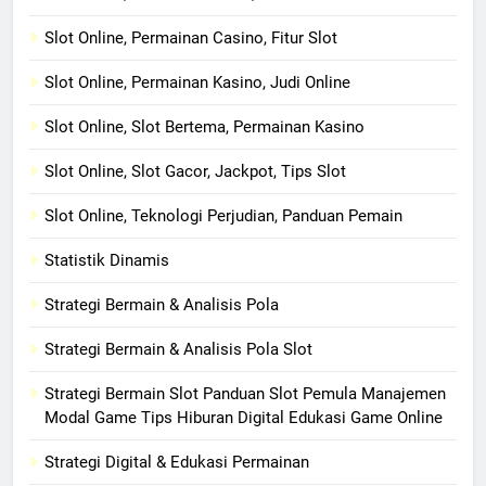
Slot Online, Permainan Casino, Fitur Slot
Slot Online, Permainan Kasino, Judi Online
Slot Online, Slot Bertema, Permainan Kasino
Slot Online, Slot Gacor, Jackpot, Tips Slot
Slot Online, Teknologi Perjudian, Panduan Pemain
Statistik Dinamis
Strategi Bermain & Analisis Pola
Strategi Bermain & Analisis Pola Slot
Strategi Bermain Slot Panduan Slot Pemula Manajemen
Modal Game Tips Hiburan Digital Edukasi Game Online
Strategi Digital & Edukasi Permainan