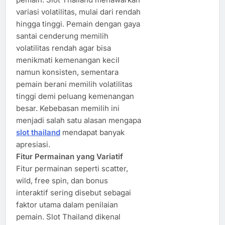
variasi volatilitas, mulai dari rendah
hingga tinggi. Pemain dengan gaya
santai cenderung memilih
volatilitas rendah agar bisa
menikmati kemenangan kecil
namun konsisten, sementara
pemain berani memilih volatilitas
tinggi demi peluang kemenangan
besar. Kebebasan memilih ini
menjadi salah satu alasan mengapa
slot thailand
mendapat banyak
apresiasi.
Fitur Permainan yang Variatif
Fitur permainan seperti scatter,
wild, free spin, dan bonus
interaktif sering disebut sebagai
faktor utama dalam penilaian
pemain. Slot Thailand dikenal