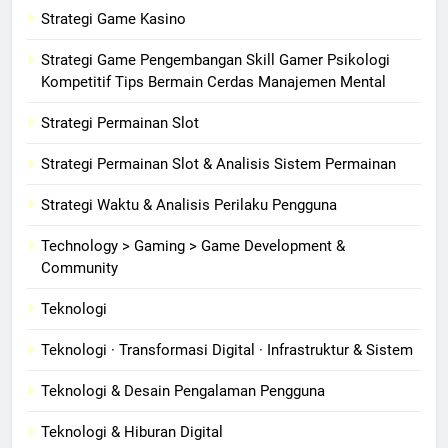
Strategi Game Kasino
Strategi Game Pengembangan Skill Gamer Psikologi
Kompetitif Tips Bermain Cerdas Manajemen Mental
Strategi Permainan Slot
Strategi Permainan Slot & Analisis Sistem Permainan
Strategi Waktu & Analisis Perilaku Pengguna
Technology > Gaming > Game Development &
Community
Teknologi
Teknologi · Transformasi Digital · Infrastruktur & Sistem
Teknologi & Desain Pengalaman Pengguna
Teknologi & Hiburan Digital