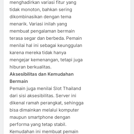
menghadirkan variasi fitur yang
tidak monoton, bahkan sering
dikombinasikan dengan tema
menarik. Variasi inilah yang
membuat pengalaman bermain
terasa segar dan berbeda. Pemain
menilai hal ini sebagai keunggulan
karena mereka tidak hanya
mengejar kemenangan, tetapi juga
hiburan berkualitas.
Aksesibilitas dan Kemudahan
Bermain
Pemain juga menilai Slot Thailand
dari sisi aksesibilitas. Server ini
dikenal ramah perangkat, sehingga
bisa dimainkan melalui komputer
maupun smartphone dengan
performa yang tetap stabil.
Kemudahan ini membuat pemain