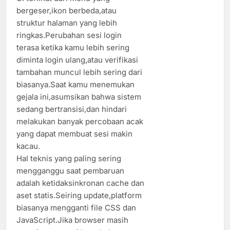
bergeser,ikon berbeda,atau
struktur halaman yang lebih
ringkas.Perubahan sesi login
terasa ketika kamu lebih sering
diminta login ulang,atau verifikasi
tambahan muncul lebih sering dari
biasanya.Saat kamu menemukan
gejala ini,asumsikan bahwa sistem
sedang bertransisi,dan hindari
melakukan banyak percobaan acak
yang dapat membuat sesi makin
kacau.
Hal teknis yang paling sering
mengganggu saat pembaruan
adalah ketidaksinkronan cache dan
aset statis.Seiring update,platform
biasanya mengganti file CSS dan
JavaScript.Jika browser masih