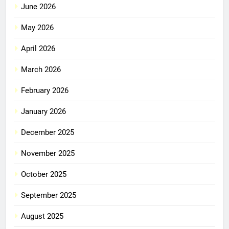
June 2026
May 2026
April 2026
March 2026
February 2026
January 2026
December 2025
November 2025
October 2025
September 2025
August 2025