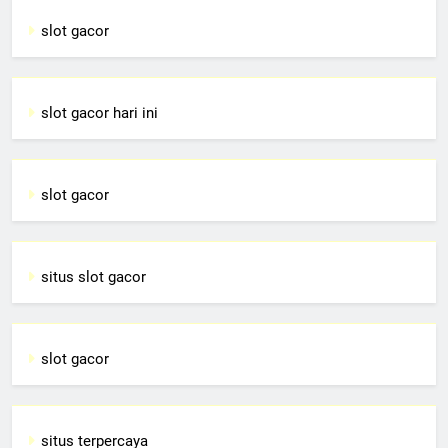
slot gacor
slot gacor hari ini
slot gacor
situs slot gacor
slot gacor
situs terpercaya