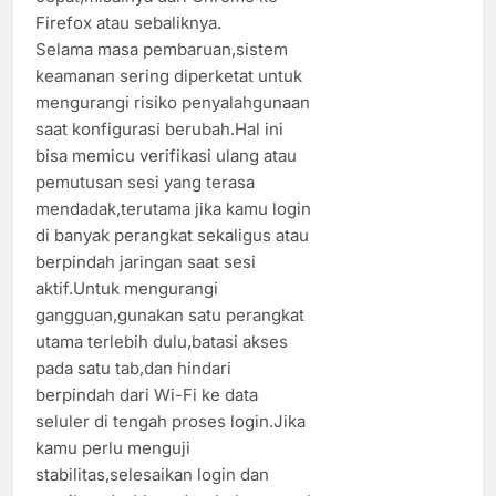
Firefox atau sebaliknya.
Selama masa pembaruan,sistem
keamanan sering diperketat untuk
mengurangi risiko penyalahgunaan
saat konfigurasi berubah.Hal ini
bisa memicu verifikasi ulang atau
pemutusan sesi yang terasa
mendadak,terutama jika kamu login
di banyak perangkat sekaligus atau
berpindah jaringan saat sesi
aktif.Untuk mengurangi
gangguan,gunakan satu perangkat
utama terlebih dulu,batasi akses
pada satu tab,dan hindari
berpindah dari Wi-Fi ke data
seluler di tengah proses login.Jika
kamu perlu menguji
stabilitas,selesaikan login dan