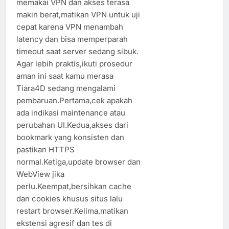
memakai VPN dan akses terasa
makin berat,matikan VPN untuk uji
cepat karena VPN menambah
latency dan bisa memperparah
timeout saat server sedang sibuk.
Agar lebih praktis,ikuti prosedur
aman ini saat kamu merasa
Tiara4D sedang mengalami
pembaruan.Pertama,cek apakah
ada indikasi maintenance atau
perubahan UI.Kedua,akses dari
bookmark yang konsisten dan
pastikan HTTPS
normal.Ketiga,update browser dan
WebView jika
perlu.Keempat,bersihkan cache
dan cookies khusus situs lalu
restart browser.Kelima,matikan
ekstensi agresif dan tes di