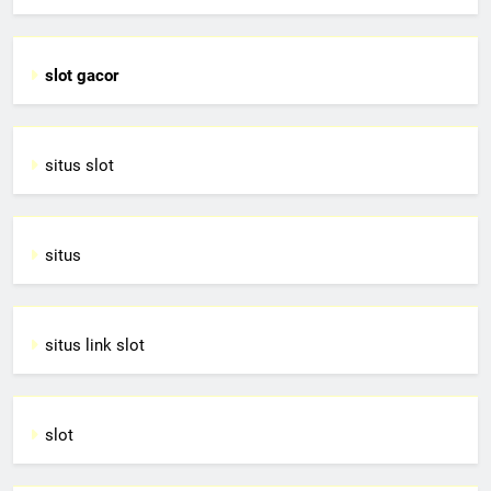
slot gacor
situs slot
situs
situs link slot
slot