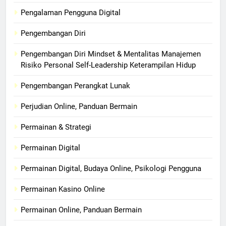
Pengalaman Pengguna Digital
Pengembangan Diri
Pengembangan Diri Mindset & Mentalitas Manajemen
Risiko Personal Self-Leadership Keterampilan Hidup
Pengembangan Perangkat Lunak
Perjudian Online, Panduan Bermain
Permainan & Strategi
Permainan Digital
Permainan Digital, Budaya Online, Psikologi Pengguna
Permainan Kasino Online
Permainan Online, Panduan Bermain