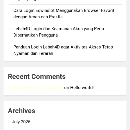
Cara Login Edwinslot Menggunakan Browser Favorit
dengan Aman dan Praktis
Lebah4D Login dan Keamanan Akun yang Perlu
Diperhatikan Pengguna
Panduan Login Lebah4D agar Aktivitas Akses Tetap
Nyaman dan Terarah
Recent Comments
A WordPress Commenter
on
Hello world!
Archives
July 2026