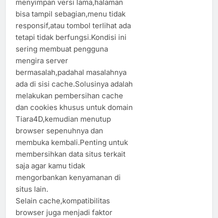
menyimpan versi lama,halaman
bisa tampil sebagian,menu tidak
responsif,atau tombol terlihat ada
tetapi tidak berfungsi.Kondisi ini
sering membuat pengguna
mengira server
bermasalah,padahal masalahnya
ada di sisi cache.Solusinya adalah
melakukan pembersihan cache
dan cookies khusus untuk domain
Tiara4D,kemudian menutup
browser sepenuhnya dan
membuka kembali.Penting untuk
membersihkan data situs terkait
saja agar kamu tidak
mengorbankan kenyamanan di
situs lain.
Selain cache,kompatibilitas
browser juga menjadi faktor