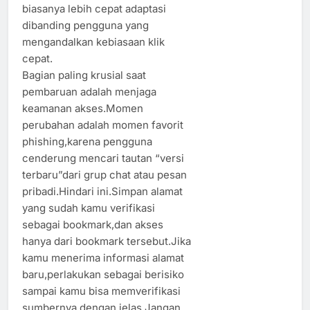
biasanya lebih cepat adaptasi
dibanding pengguna yang
mengandalkan kebiasaan klik
cepat.
Bagian paling krusial saat
pembaruan adalah menjaga
keamanan akses.Momen
perubahan adalah momen favorit
phishing,karena pengguna
cenderung mencari tautan “versi
terbaru”dari grup chat atau pesan
pribadi.Hindari ini.Simpan alamat
yang sudah kamu verifikasi
sebagai bookmark,dan akses
hanya dari bookmark tersebut.Jika
kamu menerima informasi alamat
baru,perlakukan sebagai berisiko
sampai kamu bisa memverifikasi
sumbernya dengan jelas.Jangan