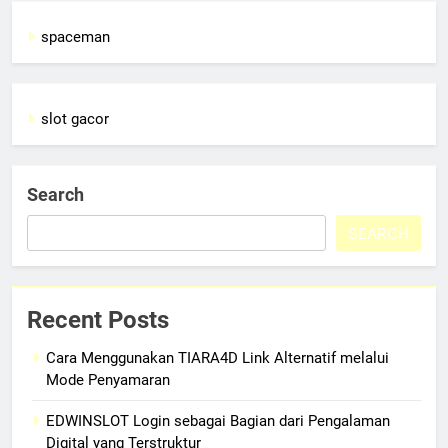
spaceman
slot gacor
Search
SEARCH
Recent Posts
Cara Menggunakan TIARA4D Link Alternatif melalui
Mode Penyamaran
EDWINSLOT Login sebagai Bagian dari Pengalaman
Digital yang Terstruktur