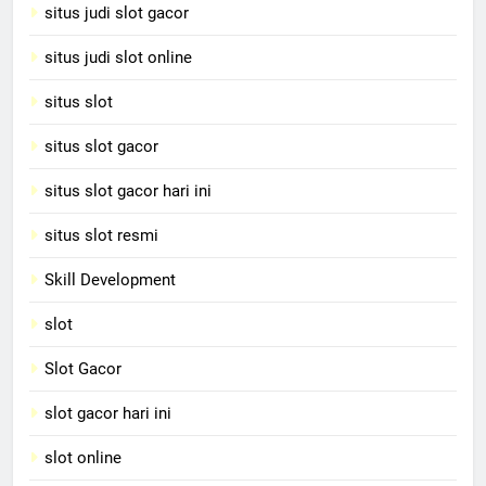
situs judi slot gacor
situs judi slot online
situs slot
situs slot gacor
situs slot gacor hari ini
situs slot resmi
Skill Development
slot
Slot Gacor
slot gacor hari ini
slot online