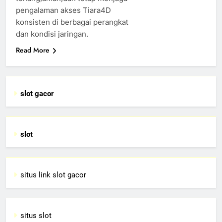
pengalaman akses Tiara4D
konsisten di berbagai perangkat
dan kondisi jaringan.
Read More
slot gacor
slot
situs link slot gacor
situs slot