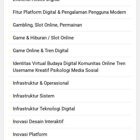
Fitur Platform Digital & Pengalaman Pengguna Modern
Gambling, Slot Online, Permainan
Game & Hiburan / Slot Online
Game Online & Tren Digital
Identitas Virtual Budaya Digital Komunitas Online Tren
Username Kreatif Psikologi Media Sosial
Infrastruktur & Operasional
Infrastruktur Sistem
Infrastruktur Teknologi Digital
Inovasi Desain Interaktif
Inovasi Platform