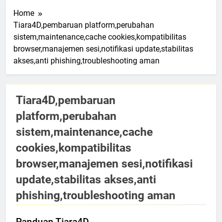
Home
Tiara4D,pembaruan platform,perubahan
sistem,maintenance,cache cookies,kompatibilitas
browser,manajemen sesi,notifikasi update,stabilitas
akses,anti phishing,troubleshooting aman
Tiara4D,pembaruan
platform,perubahan
sistem,maintenance,cache
cookies,kompatibilitas
browser,manajemen sesi,notifikasi
update,stabilitas akses,anti
phishing,troubleshooting aman
Panduan Tiara4D