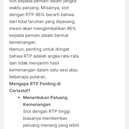
slot kepada pemain dalam jangka
waktu panjang. Misalnya, slot
dengan RTP 96% berarti bahwa
dari total taruhan yang dipasang,
mesin akan mengembalikan 96%
kepada pemain dalam bentuk
kemenangan.
Namun, penting untuk diingat
bahwa RTP adalah angka rata-rata
dan tidak menjamin hasil
kemenangan dalam satu sesi atau
beberapa putaran.
Mengapa RTP Penting di
Corlaslot?
Menentukan Peluang
Kemenangan
Slot dengan RTP tinggi
biasanya memberikan
peluang menang yang lebih