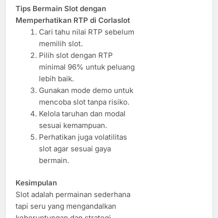
Tips Bermain Slot dengan
Memperhatikan RTP di Corlaslot
Cari tahu nilai RTP sebelum
memilih slot.
Pilih slot dengan RTP
minimal 96% untuk peluang
lebih baik.
Gunakan mode demo untuk
mencoba slot tanpa risiko.
Kelola taruhan dan modal
sesuai kemampuan.
Perhatikan juga volatilitas
slot agar sesuai gaya
bermain.
Kesimpulan
Slot adalah permainan sederhana
tapi seru yang mengandalkan
keberuntungan dan strategi.