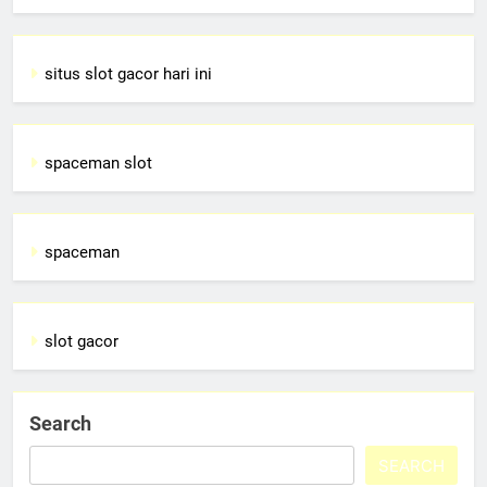
situs slot gacor hari ini
spaceman slot
spaceman
slot gacor
Search
SEARCH