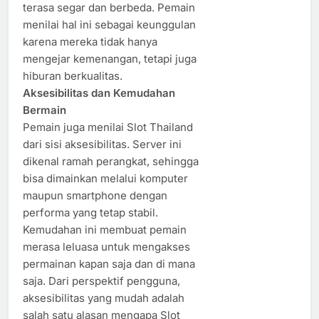
terasa segar dan berbeda. Pemain
menilai hal ini sebagai keunggulan
karena mereka tidak hanya
mengejar kemenangan, tetapi juga
hiburan berkualitas.
Aksesibilitas dan Kemudahan
Bermain
Pemain juga menilai Slot Thailand
dari sisi aksesibilitas. Server ini
dikenal ramah perangkat, sehingga
bisa dimainkan melalui komputer
maupun smartphone dengan
performa yang tetap stabil.
Kemudahan ini membuat pemain
merasa leluasa untuk mengakses
permainan kapan saja dan di mana
saja. Dari perspektif pengguna,
aksesibilitas yang mudah adalah
salah satu alasan mengapa Slot