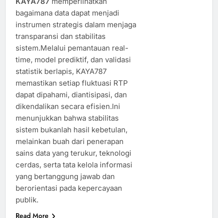
KAYA787
memperlihatkan
bagaimana data dapat menjadi
instrumen strategis dalam menjaga
transparansi dan stabilitas
sistem.Melalui pemantauan real-
time, model prediktif, dan validasi
statistik berlapis, KAYA787
memastikan setiap fluktuasi RTP
dapat dipahami, diantisipasi, dan
dikendalikan secara efisien.Ini
menunjukkan bahwa stabilitas
sistem bukanlah hasil kebetulan,
melainkan buah dari penerapan
sains data yang terukur, teknologi
cerdas, serta tata kelola informasi
yang bertanggung jawab dan
berorientasi pada kepercayaan
publik.
Read More