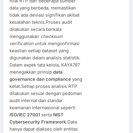
nilai RTP dari beberapa sumber
data yang berbeda, memastikan
tidak ada deviasi signifikan akibat
kesalahan teknis.Proses audit
dilakukan secara berkala
menggunakan
checksum
verification
untuk mengonfirmasi
keaslian setiap dataset yang
digunakan dalam analisis statistik.
Dalam aspek tata kelola, KAYA787
menegakkan prinsip
data
governance dan compliance
yang
ketat.Setiap proses analisis RTP
dilakukan sesuai dengan pedoman
audit internal dan standar
keamanan internasional seperti
ISO/IEC 27001
serta
NIST
Cybersecurity Framework
.Data
hanya dapat diakses oleh entitas