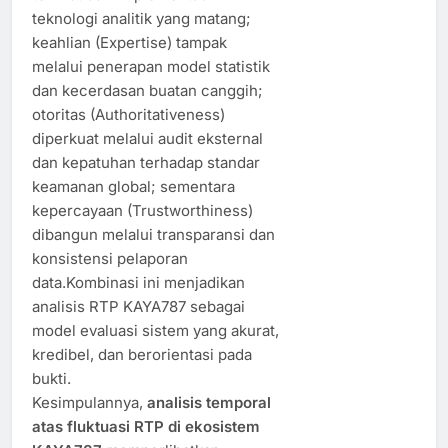
teknologi analitik yang matang;
keahlian (Expertise) tampak
melalui penerapan model statistik
dan kecerdasan buatan canggih;
otoritas (Authoritativeness)
diperkuat melalui audit eksternal
dan kepatuhan terhadap standar
keamanan global; sementara
kepercayaan (Trustworthiness)
dibangun melalui transparansi dan
konsistensi pelaporan
data.Kombinasi ini menjadikan
analisis RTP KAYA787 sebagai
model evaluasi sistem yang akurat,
kredibel, dan berorientasi pada
bukti.
Kesimpulannya,
analisis temporal
atas fluktuasi RTP di ekosistem