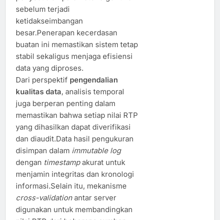
sebelum terjadi
ketidakseimbangan
besar.Penerapan kecerdasan
buatan ini memastikan sistem tetap
stabil sekaligus menjaga efisiensi
data yang diproses.
Dari perspektif
pengendalian
kualitas data
, analisis temporal
juga berperan penting dalam
memastikan bahwa setiap nilai RTP
yang dihasilkan dapat diverifikasi
dan diaudit.Data hasil pengukuran
disimpan dalam
immutable log
dengan
timestamp
akurat untuk
menjamin integritas dan kronologi
informasi.Selain itu, mekanisme
cross-validation
antar server
digunakan untuk membandingkan