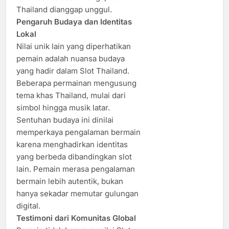
Thailand dianggap unggul.
Pengaruh Budaya dan Identitas
Lokal
Nilai unik lain yang diperhatikan
pemain adalah nuansa budaya
yang hadir dalam Slot Thailand.
Beberapa permainan mengusung
tema khas Thailand, mulai dari
simbol hingga musik latar.
Sentuhan budaya ini dinilai
memperkaya pengalaman bermain
karena menghadirkan identitas
yang berbeda dibandingkan slot
lain. Pemain merasa pengalaman
bermain lebih autentik, bukan
hanya sekadar memutar gulungan
digital.
Testimoni dari Komunitas Global