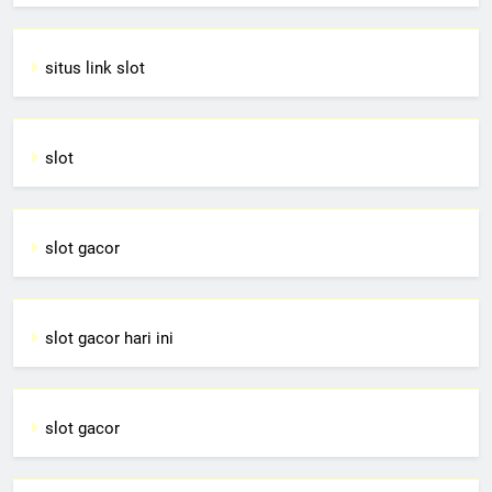
situs link slot
slot
slot gacor
slot gacor hari ini
slot gacor