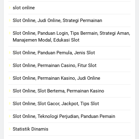
slot online
Slot Online, Judi Online, Strategi Permainan
Slot Online, Panduan Login, Tips Bermain, Strategi Aman,
Manajemen Modal, Edukasi Slot
Slot Online, Panduan Pemula, Jenis Slot
Slot Online, Permainan Casino, Fitur Slot
Slot Online, Permainan Kasino, Judi Online
Slot Online, Slot Bertema, Permainan Kasino
Slot Online, Slot Gacor, Jackpot, Tips Slot
Slot Online, Teknologi Perjudian, Panduan Pemain
Statistik Dinamis