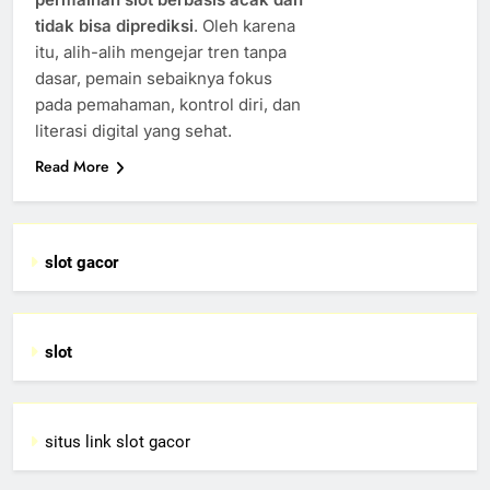
tidak bisa diprediksi
. Oleh karena
itu, alih-alih mengejar tren tanpa
dasar, pemain sebaiknya fokus
pada pemahaman, kontrol diri, dan
literasi digital yang sehat.
Read More
slot gacor
slot
situs link slot gacor