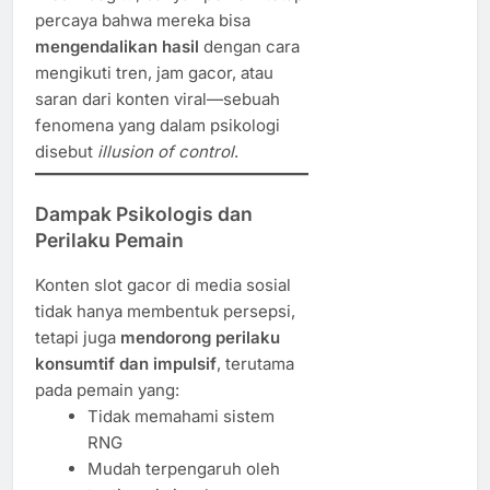
percaya bahwa mereka bisa
mengendalikan hasil
dengan cara
mengikuti tren, jam gacor, atau
saran dari konten viral—sebuah
fenomena yang dalam psikologi
disebut
illusion of control
.
Dampak Psikologis dan
Perilaku Pemain
Konten slot gacor di media sosial
tidak hanya membentuk persepsi,
tetapi juga
mendorong perilaku
konsumtif dan impulsif
, terutama
pada pemain yang:
Tidak memahami sistem
RNG
Mudah terpengaruh oleh