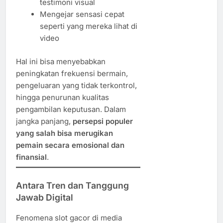
testimoni visual
Mengejar sensasi cepat
seperti yang mereka lihat di
video
Hal ini bisa menyebabkan
peningkatan frekuensi bermain,
pengeluaran yang tidak terkontrol,
hingga penurunan kualitas
pengambilan keputusan. Dalam
jangka panjang,
persepsi populer
yang salah bisa merugikan
pemain secara emosional dan
finansial
.
Antara Tren dan Tanggung
Jawab Digital
Fenomena slot gacor di media