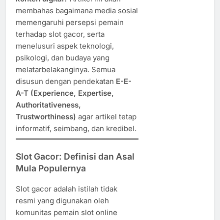
membahas bagaimana media sosial
memengaruhi persepsi pemain
terhadap slot gacor, serta
menelusuri aspek teknologi,
psikologi, dan budaya yang
melatarbelakanginya. Semua
disusun dengan pendekatan
E-E-
A-T (Experience, Expertise,
Authoritativeness,
Trustworthiness)
agar artikel tetap
informatif, seimbang, dan kredibel.
Slot Gacor: Definisi dan Asal
Mula Populernya
Slot gacor adalah istilah tidak
resmi yang digunakan oleh
komunitas pemain slot online