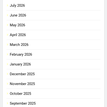
July 2026
June 2026
May 2026
April 2026
March 2026
February 2026
January 2026
December 2025
November 2025
October 2025
September 2025