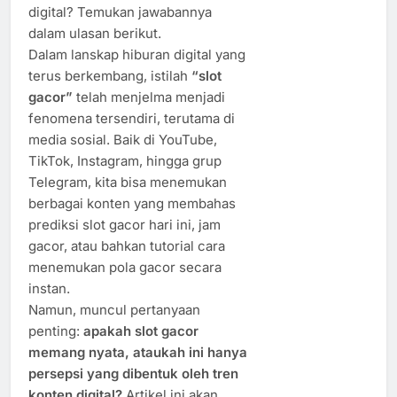
digital? Temukan jawabannya
dalam ulasan berikut.
Dalam lanskap hiburan digital yang
terus berkembang, istilah
“slot
gacor”
telah menjelma menjadi
fenomena tersendiri, terutama di
media sosial. Baik di YouTube,
TikTok, Instagram, hingga grup
Telegram, kita bisa menemukan
berbagai konten yang membahas
prediksi slot gacor hari ini, jam
gacor, atau bahkan tutorial cara
menemukan pola gacor secara
instan.
Namun, muncul pertanyaan
penting:
apakah slot gacor
memang nyata, ataukah ini hanya
persepsi yang dibentuk oleh tren
konten digital?
Artikel ini akan