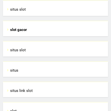
situs slot
slot gacor
situs slot
situs
situs link slot
slot