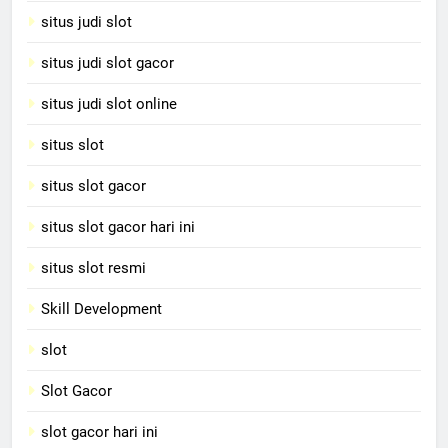
situs judi slot
situs judi slot gacor
situs judi slot online
situs slot
situs slot gacor
situs slot gacor hari ini
situs slot resmi
Skill Development
slot
Slot Gacor
slot gacor hari ini