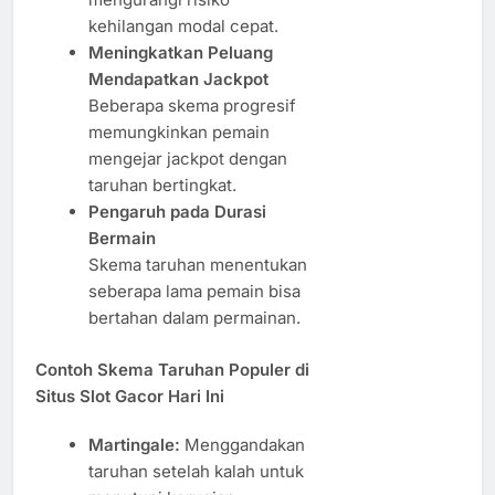
kehilangan modal cepat.
Meningkatkan Peluang
Mendapatkan Jackpot
Beberapa skema progresif
memungkinkan pemain
mengejar jackpot dengan
taruhan bertingkat.
Pengaruh pada Durasi
Bermain
Skema taruhan menentukan
seberapa lama pemain bisa
bertahan dalam permainan.
Contoh Skema Taruhan Populer di
Situs Slot Gacor Hari Ini
Martingale:
Menggandakan
taruhan setelah kalah untuk