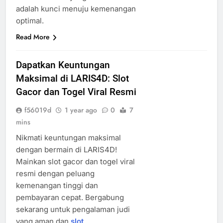
adalah kunci menuju kemenangan
optimal.
Read More
Dapatkan Keuntungan
Maksimal di LARIS4D: Slot
Gacor dan Togel Viral Resmi
f56019d
1 year ago
0
7
mins
Nikmati keuntungan maksimal
dengan bermain di LARIS4D!
Mainkan slot gacor dan togel viral
resmi dengan peluang
kemenangan tinggi dan
pembayaran cepat. Bergabung
sekarang untuk pengalaman judi
yang aman dan
slot
.