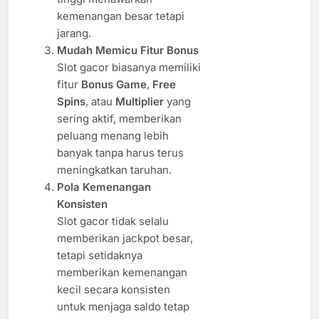
kemenangan besar tetapi
jarang.
Mudah Memicu Fitur Bonus
Slot gacor biasanya memiliki
fitur
Bonus Game
,
Free
Spins
, atau
Multiplier
yang
sering aktif, memberikan
peluang menang lebih
banyak tanpa harus terus
meningkatkan taruhan.
Pola Kemenangan
Konsisten
Slot gacor tidak selalu
memberikan jackpot besar,
tetapi setidaknya
memberikan kemenangan
kecil secara konsisten
untuk menjaga saldo tetap