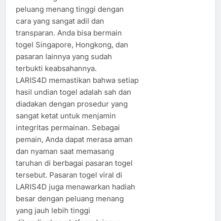
peluang menang tinggi dengan
cara yang sangat adil dan
transparan. Anda bisa bermain
togel Singapore, Hongkong, dan
pasaran lainnya yang sudah
terbukti keabsahannya.
LARIS4D memastikan bahwa setiap
hasil undian togel adalah sah dan
diadakan dengan prosedur yang
sangat ketat untuk menjamin
integritas permainan. Sebagai
pemain, Anda dapat merasa aman
dan nyaman saat memasang
taruhan di berbagai pasaran togel
tersebut. Pasaran togel viral di
LARIS4D juga menawarkan hadiah
besar dengan peluang menang
yang jauh lebih tinggi