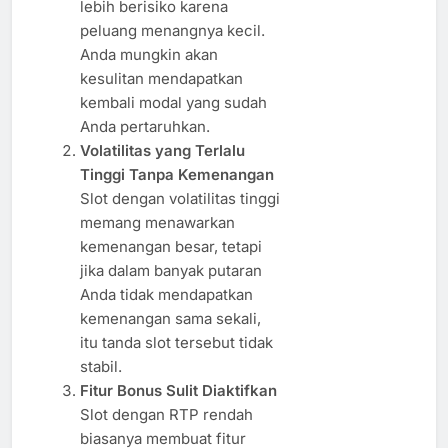
lebih berisiko karena
peluang menangnya kecil.
Anda mungkin akan
kesulitan mendapatkan
kembali modal yang sudah
Anda pertaruhkan.
Volatilitas yang Terlalu
Tinggi Tanpa Kemenangan
Slot dengan volatilitas tinggi
memang menawarkan
kemenangan besar, tetapi
jika dalam banyak putaran
Anda tidak mendapatkan
kemenangan sama sekali,
itu tanda slot tersebut tidak
stabil.
Fitur Bonus Sulit Diaktifkan
Slot dengan RTP rendah
biasanya membuat fitur