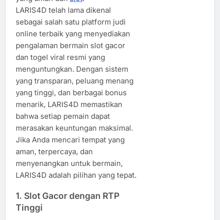
LARIS4D telah lama dikenal
sebagai salah satu platform judi
online terbaik yang menyediakan
pengalaman bermain slot gacor
dan togel viral resmi yang
menguntungkan. Dengan sistem
yang transparan, peluang menang
yang tinggi, dan berbagai bonus
menarik, LARIS4D memastikan
bahwa setiap pemain dapat
merasakan keuntungan maksimal.
Jika Anda mencari tempat yang
aman, terpercaya, dan
menyenangkan untuk bermain,
LARIS4D adalah pilihan yang tepat.
1. Slot Gacor dengan RTP
Tinggi