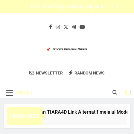
Skip
Cara Login Edwinslot Menggunakan Browser
to
Favorit dengan Aman dan Praktis
content
Lebah4D Login dan Keamanan Akun yang Perlu
Diperhatikan Pengguna
Cara Menggunakan TIARA4D Link Alternatif
melalui Mode Penyamaran
EDWINSLOT Login sebagai Bagian dari
Pengalaman Digital yang Terstruktur
Cara Login Edwinslot Menggunakan Browser
Favorit dengan Aman dan Praktis
Advancing
Dukung Pengembangan Dan Inovasi Dalam
Lebah4D Login dan Keamanan Akun yang Perlu
NEWSLETTER
RANDOM NEWS
Bioelectronic
Diperhatikan Pengguna
Bidang Bioelektronika Dengan Advancing
Bioelectronic Medicine.
Medicine
MENU
ra Menggunakan TIARA4D Link Alternatif melalui Mode Pen
HEADLINES
Weeks Ago