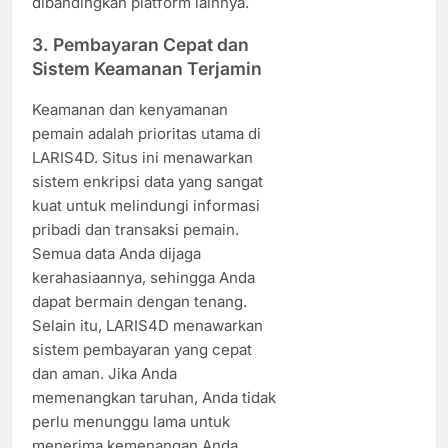
dibandingkan platform lainnya.
3. Pembayaran Cepat dan
Sistem Keamanan Terjamin
Keamanan dan kenyamanan
pemain adalah prioritas utama di
LARIS4D. Situs ini menawarkan
sistem enkripsi data yang sangat
kuat untuk melindungi informasi
pribadi dan transaksi pemain.
Semua data Anda dijaga
kerahasiaannya, sehingga Anda
dapat bermain dengan tenang.
Selain itu, LARIS4D menawarkan
sistem pembayaran yang cepat
dan aman. Jika Anda
memenangkan taruhan, Anda tidak
perlu menunggu lama untuk
menerima kemenangan Anda.