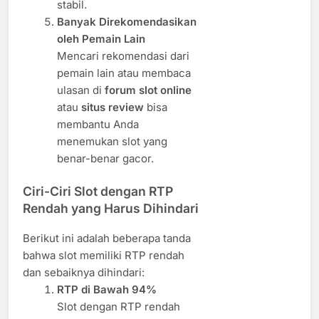
stabil.
Banyak Direkomendasikan
oleh Pemain Lain
Mencari rekomendasi dari
pemain lain atau membaca
ulasan di
forum slot online
atau
situs review
bisa
membantu Anda
menemukan slot yang
benar-benar gacor.
Ciri-Ciri Slot dengan RTP
Rendah yang Harus Dihindari
Berikut ini adalah beberapa tanda
bahwa slot memiliki RTP rendah
dan sebaiknya dihindari:
RTP di Bawah 94%
Slot dengan RTP rendah