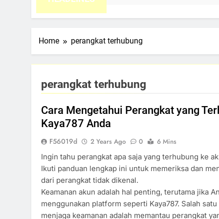
Home
perangkat terhubung
perangkat terhubung
Cara Mengetahui Perangkat yang Te
Kaya787 Anda
F56019d
2 Years Ago
0
6 Mins
Ingin tahu perangkat apa saja yang terhubung ke 
Ikuti panduan lengkap ini untuk memeriksa dan m
dari perangkat tidak dikenal.
Keamanan akun adalah hal penting, terutama jika An
menggunakan platform seperti Kaya787. Salah satu
menjaga keamanan adalah memantau perangkat yan