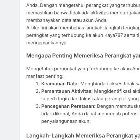
Anda. Dengan mengetahui perangkat yang terhubu
memastikan bahwa tidak ada aktivitas mencurigaka
membahayakan data atau akun Anda.
Artikel ini akan membahas langkah-langkah lengka
perangkat yang terhubung ke akun Kaya787 serta ti
mengamankannya.
Mengapa Penting Memeriksa Perangkat y
Mengetahui perangkat yang terhubung ke akun And
manfaat penting:
Keamanan Data:
Menghindari akses tidak s
Pemantauan Aktivitas:
Mengidentifikasi akt
seperti login dari lokasi atau perangkat yang 
Pencegahan Peretasan:
Dengan memutuskan
tidak dikenal, Anda dapat mencegah potensi
penyalahgunaan akun.
Langkah-Langkah Memeriksa Perangkat y