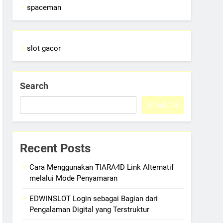
spaceman
slot gacor
Search
SEARCH
Recent Posts
Cara Menggunakan TIARA4D Link Alternatif
melalui Mode Penyamaran
EDWINSLOT Login sebagai Bagian dari
Pengalaman Digital yang Terstruktur