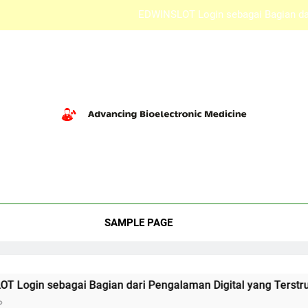
EDWINSLOT Login sebagai Bagian dar
Cara Login Edwinslot Menggunakan Bro
Lebah4D Login dan Keamanan Ak
Cara Menggunakan TIARA4D Link
EDWINSLOT Login sebagai Bagian dar
Cara Login Edwinslot Menggunakan Bro
ancing Bioelectronic 
ngembangan Dan Inovasi Dalam Bidang Bioelektronika Dengan 
Lebah4D Login dan Keamanan Ak
SAMPLE PAGE
gai Bagian dari Pengalaman Digital yang Terstruktur
2