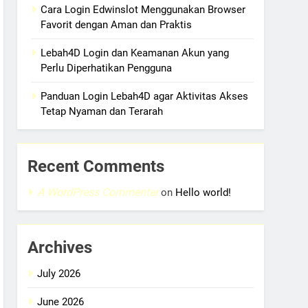
Cara Login Edwinslot Menggunakan Browser
Favorit dengan Aman dan Praktis
Lebah4D Login dan Keamanan Akun yang
Perlu Diperhatikan Pengguna
Panduan Login Lebah4D agar Aktivitas Akses
Tetap Nyaman dan Terarah
Recent Comments
A WordPress Commenter
on
Hello world!
Archives
July 2026
June 2026