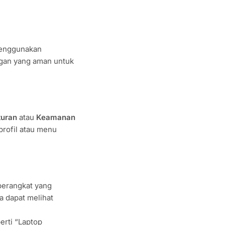
menggunakan
ngan yang aman untuk
turan
atau
Keamanan
 profil atau menu
perangkat yang
a dapat melihat
erti “Laptop