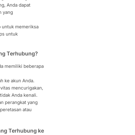
ng, Anda dapat
n yang
p untuk memeriksa
ps untuk
ang Terhubung?
a memiliki beberapa
ah ke akun Anda.
ivitas mencurigakan,
tidak Anda kenali.
 perangkat yang
 peretasan atau
ang Terhubung ke