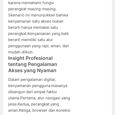
karena memahami fungsi
perangkat masing-masing.
Skenario ini menunjukkan bahwa
kenyamanan satu akses bukan
berarti hanya memakai satu
perangkat.Kenyamanan yang baik
berarti memiliki satu alur
penggunaan yang rapi, aman, dan
mudah diikuti.
Insight Profesional
tentang Pengalaman
Akses yang Nyaman
Dalam pengalaman digital,
kenyamanan pengguna biasanya
dibangun dari empat faktor
utama.Pertama, alur navigasi yang
jelas.Kedua, perangkat yang
aman.Ketiga, browser dan koneksi