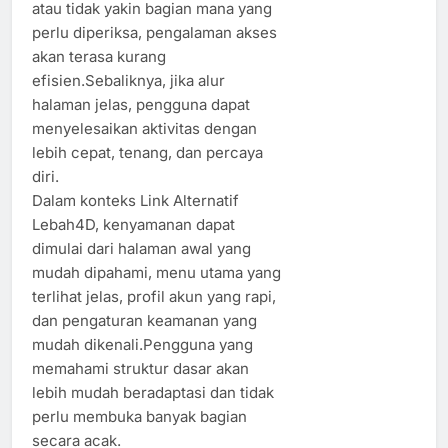
atau tidak yakin bagian mana yang
perlu diperiksa, pengalaman akses
akan terasa kurang
efisien.Sebaliknya, jika alur
halaman jelas, pengguna dapat
menyelesaikan aktivitas dengan
lebih cepat, tenang, dan percaya
diri.
Dalam konteks Link Alternatif
Lebah4D, kenyamanan dapat
dimulai dari halaman awal yang
mudah dipahami, menu utama yang
terlihat jelas, profil akun yang rapi,
dan pengaturan keamanan yang
mudah dikenali.Pengguna yang
memahami struktur dasar akan
lebih mudah beradaptasi dan tidak
perlu membuka banyak bagian
secara acak.