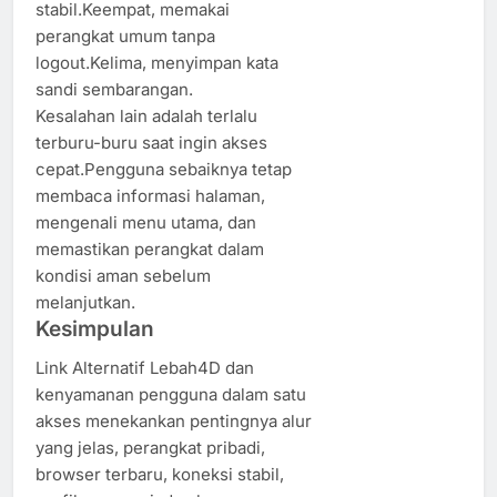
stabil.Keempat, memakai
perangkat umum tanpa
logout.Kelima, menyimpan kata
sandi sembarangan.
Kesalahan lain adalah terlalu
terburu-buru saat ingin akses
cepat.Pengguna sebaiknya tetap
membaca informasi halaman,
mengenali menu utama, dan
memastikan perangkat dalam
kondisi aman sebelum
melanjutkan.
Kesimpulan
Link Alternatif Lebah4D dan
kenyamanan pengguna dalam satu
akses menekankan pentingnya alur
yang jelas, perangkat pribadi,
browser terbaru, koneksi stabil,