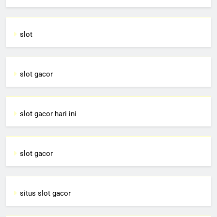
slot
slot gacor
slot gacor hari ini
slot gacor
situs slot gacor