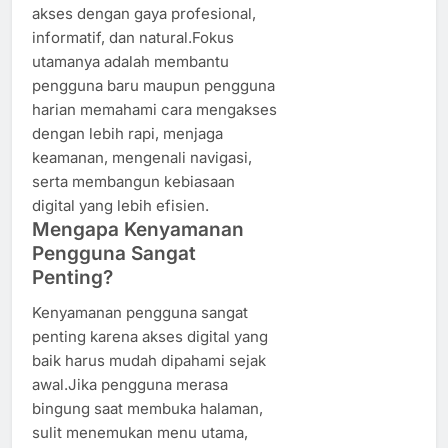
akses dengan gaya profesional,
informatif, dan natural.Fokus
utamanya adalah membantu
pengguna baru maupun pengguna
harian memahami cara mengakses
dengan lebih rapi, menjaga
keamanan, mengenali navigasi,
serta membangun kebiasaan
digital yang lebih efisien.
Mengapa Kenyamanan
Pengguna Sangat
Penting?
Kenyamanan pengguna sangat
penting karena akses digital yang
baik harus mudah dipahami sejak
awal.Jika pengguna merasa
bingung saat membuka halaman,
sulit menemukan menu utama,