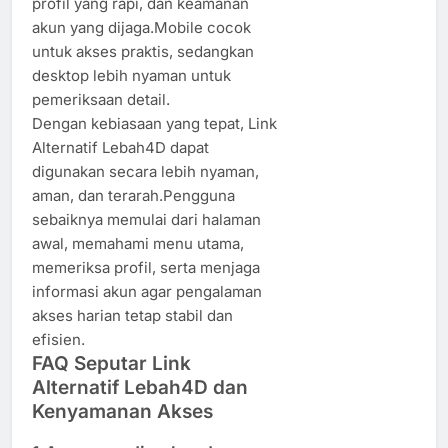
profil yang rapi, dan keamanan
akun yang dijaga.Mobile cocok
untuk akses praktis, sedangkan
desktop lebih nyaman untuk
pemeriksaan detail.
Dengan kebiasaan yang tepat, Link
Alternatif Lebah4D dapat
digunakan secara lebih nyaman,
aman, dan terarah.Pengguna
sebaiknya memulai dari halaman
awal, memahami menu utama,
memeriksa profil, serta menjaga
informasi akun agar pengalaman
akses harian tetap stabil dan
efisien.
FAQ Seputar Link
Alternatif Lebah4D dan
Kenyamanan Akses