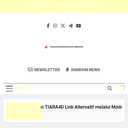
Skip
Cara Login Edwinslot Menggunakan Browser
to
Favorit dengan Aman dan Praktis
content
Lebah4D Login dan Keamanan Akun yang Perlu
Diperhatikan Pengguna
Cara Menggunakan TIARA4D Link Alternatif
melalui Mode Penyamaran
EDWINSLOT Login sebagai Bagian dari
Pengalaman Digital yang Terstruktur
Cara Login Edwinslot Menggunakan Browser
Favorit dengan Aman dan Praktis
Advancing
Dukung Pengembangan Dan Inovasi Dalam
Lebah4D Login dan Keamanan Akun yang Perlu
NEWSLETTER
RANDOM NEWS
Bioelectronic
Diperhatikan Pengguna
Bidang Bioelektronika Dengan Advancing
Bioelectronic Medicine.
Medicine
MENU
ra Menggunakan TIARA4D Link Alternatif melalui Mode Pen
HEADLINES
Weeks Ago