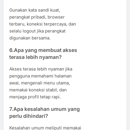
Gunakan kata sandi kuat,
perangkat pribadi, browser
terbaru, koneksi terpercaya, dan
selalu logout jika perangkat
digunakan bersama.
6.Apa yang membuat akses
terasa lebih nyaman?
Akses terasa lebih nyaman jika
pengguna memahami halaman
awal, mengenali menu utama,
memakai koneksi stabil, dan
menjaga profil tetap rapi.
7.Apa kesalahan umum yang
perlu dihindari?
Kesalahan umum meliputi memakai