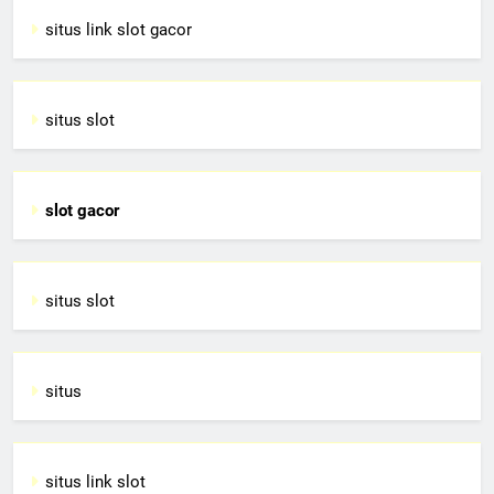
situs link slot gacor
situs slot
slot gacor
situs slot
situs
situs link slot