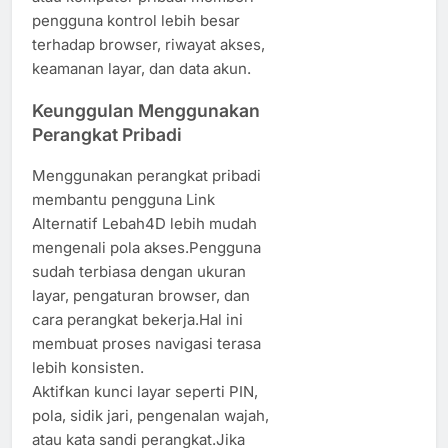
pengguna kontrol lebih besar
terhadap browser, riwayat akses,
keamanan layar, dan data akun.
Keunggulan Menggunakan
Perangkat Pribadi
Menggunakan perangkat pribadi
membantu pengguna Link
Alternatif Lebah4D lebih mudah
mengenali pola akses.Pengguna
sudah terbiasa dengan ukuran
layar, pengaturan browser, dan
cara perangkat bekerja.Hal ini
membuat proses navigasi terasa
lebih konsisten.
Aktifkan kunci layar seperti PIN,
pola, sidik jari, pengenalan wajah,
atau kata sandi perangkat.Jika