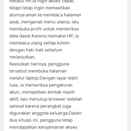
melalui HP.Ia ingin akses cepat,
tetapi tetap ingin memastikan
alurnya aman.Ia membaca halaman
awal, mengenali menu utama, lalu
membuka profil untuk memeriksa
data dasar.Karena memakai HP, ia
membaca ulang setiap kolom
dengan hati-hati sebelum
melanjutkan.
Keesokan harinya, pengguna
tersebut membuka halaman
melalui laptop.Dengan layar lebih
luas, ia memeriksa pengaturan
akun, memastikan kontak masih
aktif, lalu menutup browser setelah
selesai karena perangkat juga
digunakan anggota keluarga.Dalam
dua situasi ini, pengguna tetap
mendapatkan kenyamanan akses