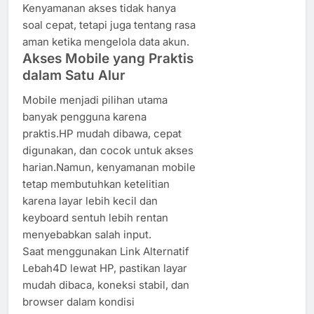
Kenyamanan akses tidak hanya
soal cepat, tetapi juga tentang rasa
aman ketika mengelola data akun.
Akses Mobile yang Praktis
dalam Satu Alur
Mobile menjadi pilihan utama
banyak pengguna karena
praktis.HP mudah dibawa, cepat
digunakan, dan cocok untuk akses
harian.Namun, kenyamanan mobile
tetap membutuhkan ketelitian
karena layar lebih kecil dan
keyboard sentuh lebih rentan
menyebabkan salah input.
Saat menggunakan Link Alternatif
Lebah4D lewat HP, pastikan layar
mudah dibaca, koneksi stabil, dan
browser dalam kondisi