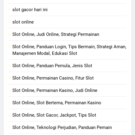
slot gacor hari ini
slot online
Slot Online, Judi Online, Strategi Permainan
Slot Online, Panduan Login, Tips Bermain, Strategi Aman,
Manajemen Modal, Edukasi Slot
Slot Online, Panduan Pemula, Jenis Slot
Slot Online, Permainan Casino, Fitur Slot
Slot Online, Permainan Kasino, Judi Online
Slot Online, Slot Bertema, Permainan Kasino
Slot Online, Slot Gacor, Jackpot, Tips Slot
Slot Online, Teknologi Perjudian, Panduan Pemain