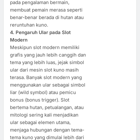
pada pengalaman bermain,
membuat pemain merasa seperti
benar-benar berada di hutan atau
reruntuhan kuno.
4. Pengaruh Ular pada Slot
Modern
Meskipun slot modern memiliki
grafis yang jauh lebih canggih dan
tema yang lebih luas, jejak simbol
ular dari mesin slot kuno masih
terasa. Banyak slot modern yang
menggunakan ular sebagai simbol
liar (wild symbol) atau pemicu
bonus (bonus trigger). Slot
bertema hutan, petualangan, atau
mitologi sering kali menjadikan
ular sebagai elemen utama,
menjaga hubungan dengan tema-
tema kuno yang dimulai lebih dari