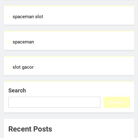
spaceman slot
spaceman
slot gacor
Search
SEARCH
Recent Posts