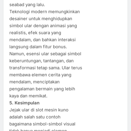
seabad yang lalu.
Teknologi modern memungkinkan
desainer untuk menghidupkan
simbol ular dengan animasi yang
realistis, efek suara yang
mendalam, dan bahkan interaksi
langsung dalam fitur bonus.
Namun, esensi ular sebagai simbol
keberuntungan, tantangan, dan
transformasi tetap sama. Ular terus
membawa elemen cerita yang
mendalam, menciptakan
pengalaman bermain yang lebih
kaya dan memikat.
5. Kesimpulan
Jejak ular di slot mesin kuno
adalah salah satu contoh
bagaimana simbol-simbol visual
tidak hanya menjadi elemen