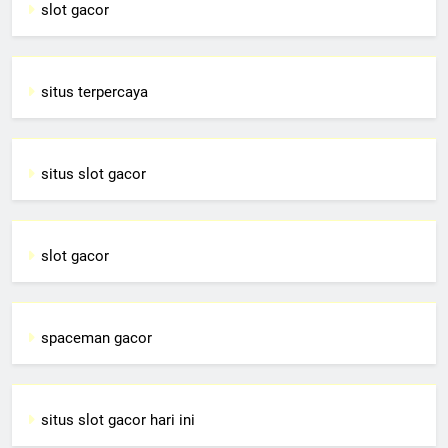
slot gacor
situs terpercaya
situs slot gacor
slot gacor
spaceman gacor
situs slot gacor hari ini