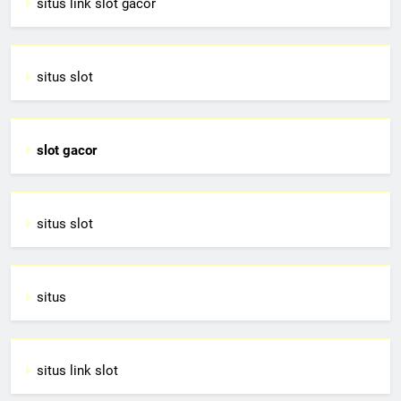
situs link slot gacor
situs slot
slot gacor
situs slot
situs
situs link slot