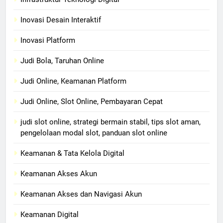
Inovasi Desain Interaktif
Inovasi Platform
Judi Bola, Taruhan Online
Judi Online, Keamanan Platform
Judi Online, Slot Online, Pembayaran Cepat
judi slot online, strategi bermain stabil, tips slot aman,
pengelolaan modal slot, panduan slot online
Keamanan & Tata Kelola Digital
Keamanan Akses Akun
Keamanan Akses dan Navigasi Akun
Keamanan Digital