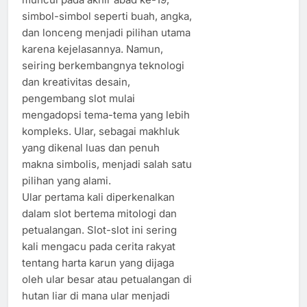
simbol-simbol seperti buah, angka,
dan lonceng menjadi pilihan utama
karena kejelasannya. Namun,
seiring berkembangnya teknologi
dan kreativitas desain,
pengembang slot mulai
mengadopsi tema-tema yang lebih
kompleks. Ular, sebagai makhluk
yang dikenal luas dan penuh
makna simbolis, menjadi salah satu
pilihan yang alami.
Ular pertama kali diperkenalkan
dalam slot bertema mitologi dan
petualangan. Slot-slot ini sering
kali mengacu pada cerita rakyat
tentang harta karun yang dijaga
oleh ular besar atau petualangan di
hutan liar di mana ular menjadi