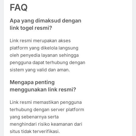
FAQ
Apa yang dimaksud dengan
link togel resmi?
Link resmi merupakan akses
platform yang dikelola langsung
oleh penyedia layanan sehingga
pengguna dapat terhubung dengan
sistem yang valid dan aman.
Mengapa penting
menggunakan link resmi?
Link resmi memastikan pengguna
terhubung dengan server platform
yang sebenarnya serta
menghindari risiko keamanan dari
situs tidak terverifikasi.