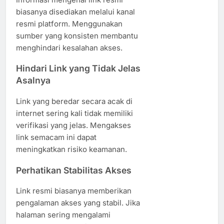
biasanya disediakan melalui kanal
resmi platform. Menggunakan
sumber yang konsisten membantu
menghindari kesalahan akses.
Hindari Link yang Tidak Jelas
Asalnya
Link yang beredar secara acak di
internet sering kali tidak memiliki
verifikasi yang jelas. Mengakses
link semacam ini dapat
meningkatkan risiko keamanan.
Perhatikan Stabilitas Akses
Link resmi biasanya memberikan
pengalaman akses yang stabil. Jika
halaman sering mengalami