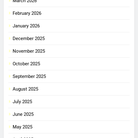
March 2026
February 2026
January 2026
December 2025
November 2025
October 2025
September 2025
August 2025
July 2025
June 2025
May 2025