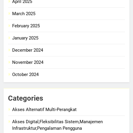
April 2025
March 2025
February 2025
January 2025
December 2024
November 2024
October 2024
Categories
Akses Alternatif Multi-Perangkat
Akses Digital,Fleksibilitas Sistem,Manajemen
Infrastruktur,Pengalaman Pengguna