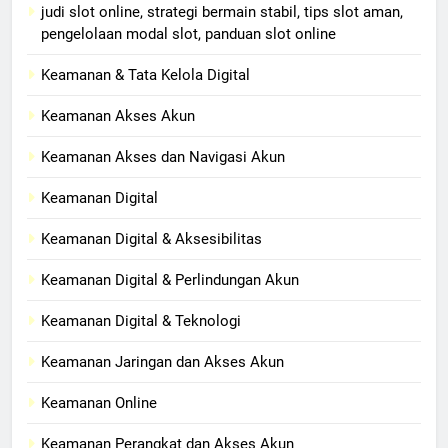
judi slot online, strategi bermain stabil, tips slot aman,
pengelolaan modal slot, panduan slot online
Keamanan & Tata Kelola Digital
Keamanan Akses Akun
Keamanan Akses dan Navigasi Akun
Keamanan Digital
Keamanan Digital & Aksesibilitas
Keamanan Digital & Perlindungan Akun
Keamanan Digital & Teknologi
Keamanan Jaringan dan Akses Akun
Keamanan Online
Keamanan Perangkat dan Akses Akun