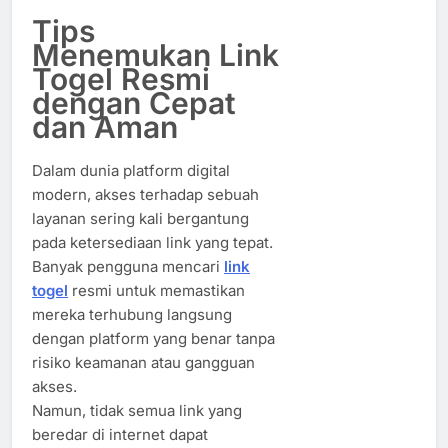
Tips
Menemukan Link
Togel Resmi
dengan Cepat
dan Aman
Dalam dunia platform digital
modern, akses terhadap sebuah
layanan sering kali bergantung
pada ketersediaan link yang tepat.
Banyak pengguna mencari
link
togel
resmi untuk memastikan
mereka terhubung langsung
dengan platform yang benar tanpa
risiko keamanan atau gangguan
akses.
Namun, tidak semua link yang
beredar di internet dapat