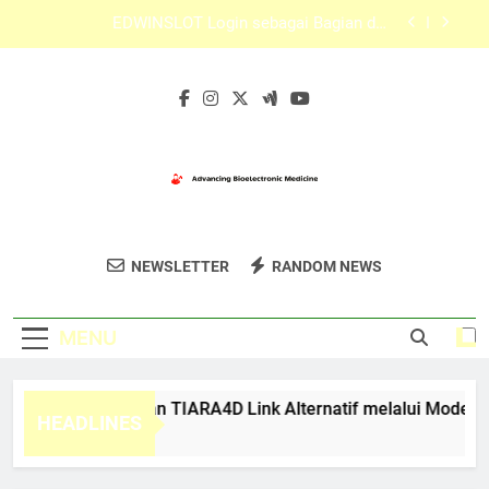
Skip
Cara Login Edwinslot Menggunakan Browser
to
Favorit dengan Aman dan Praktis
content
Lebah4D Login dan Keamanan Akun yang Perlu
Diperhatikan Pengguna
Cara Menggunakan TIARA4D Link Alternatif
melalui Mode Penyamaran
EDWINSLOT Login sebagai Bagian dari
Pengalaman Digital yang Terstruktur
Cara Login Edwinslot Menggunakan Browser
Favorit dengan Aman dan Praktis
Advancing
Dukung Pengembangan Dan Inovasi Dalam
Lebah4D Login dan Keamanan Akun yang Perlu
NEWSLETTER
RANDOM NEWS
Bioelectronic
Diperhatikan Pengguna
Bidang Bioelektronika Dengan Advancing
Bioelectronic Medicine.
Medicine
MENU
ara Menggunakan TIARA4D Link Alternatif melalui Mode Pe
HEADLINES
 Weeks Ago