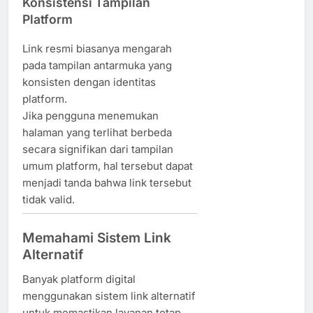
Konsistensi Tampilan
Platform
Link resmi biasanya mengarah
pada tampilan antarmuka yang
konsisten dengan identitas
platform.
Jika pengguna menemukan
halaman yang terlihat berbeda
secara signifikan dari tampilan
umum platform, hal tersebut dapat
menjadi tanda bahwa link tersebut
tidak valid.
Memahami Sistem Link
Alternatif
Banyak platform digital
menggunakan sistem link alternatif
untuk memastikan layanan tetap