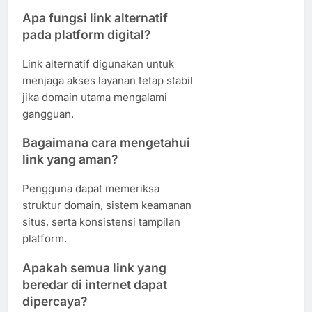
Apa fungsi link alternatif
pada platform digital?
Link alternatif digunakan untuk
menjaga akses layanan tetap stabil
jika domain utama mengalami
gangguan.
Bagaimana cara mengetahui
link yang aman?
Pengguna dapat memeriksa
struktur domain, sistem keamanan
situs, serta konsistensi tampilan
platform.
Apakah semua link yang
beredar di internet dapat
dipercaya?