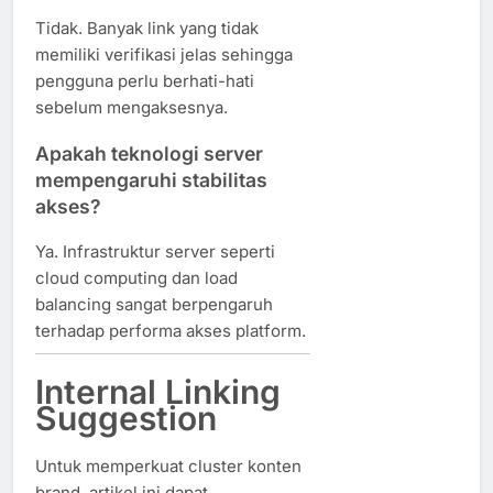
Tidak. Banyak link yang tidak
memiliki verifikasi jelas sehingga
pengguna perlu berhati-hati
sebelum mengaksesnya.
Apakah teknologi server
mempengaruhi stabilitas
akses?
Ya. Infrastruktur server seperti
cloud computing dan load
balancing sangat berpengaruh
terhadap performa akses platform.
Internal Linking
Suggestion
Untuk memperkuat cluster konten
brand, artikel ini dapat