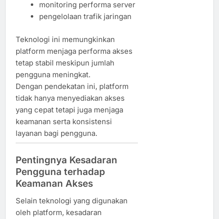
monitoring performa server
pengelolaan trafik jaringan
Teknologi ini memungkinkan
platform menjaga performa akses
tetap stabil meskipun jumlah
pengguna meningkat.
Dengan pendekatan ini, platform
tidak hanya menyediakan akses
yang cepat tetapi juga menjaga
keamanan serta konsistensi
layanan bagi pengguna.
Pentingnya Kesadaran
Pengguna terhadap
Keamanan Akses
Selain teknologi yang digunakan
oleh platform, kesadaran