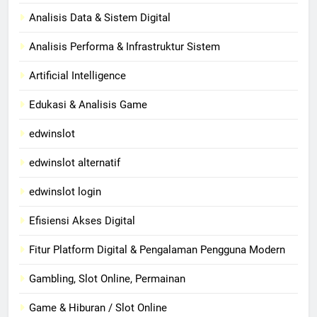
Analisis Data & Sistem Digital
Analisis Performa & Infrastruktur Sistem
Artificial Intelligence
Edukasi & Analisis Game
edwinslot
edwinslot alternatif
edwinslot login
Efisiensi Akses Digital
Fitur Platform Digital & Pengalaman Pengguna Modern
Gambling, Slot Online, Permainan
Game & Hiburan / Slot Online