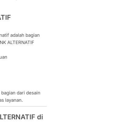
TIF
natif adalah bagian
 LINK ALTERNATIF
uan
 bagian dari desain
as layanan.
LTERNATIF di