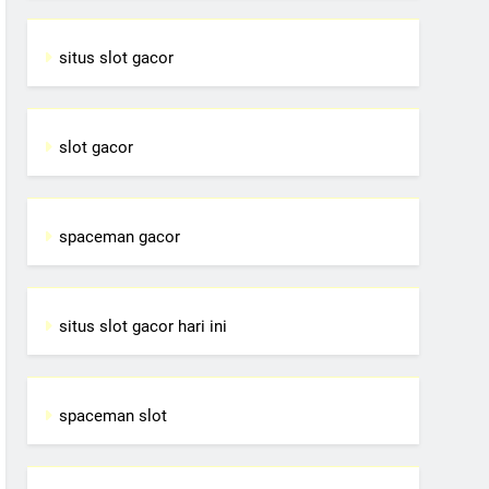
situs slot gacor
slot gacor
spaceman gacor
situs slot gacor hari ini
spaceman slot