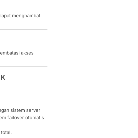
 dapat menghambat
membatasi akses
NK
gan sistem server
em failover otomatis
total.