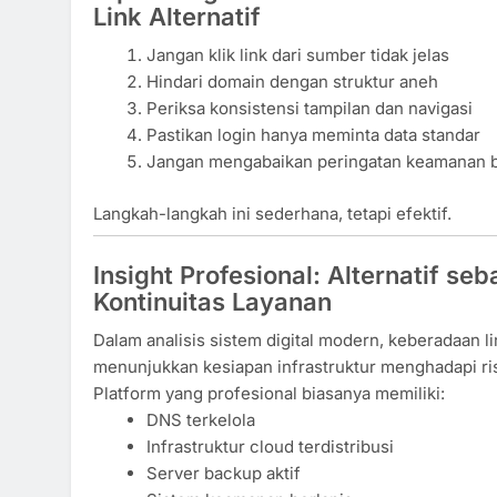
Link Alternatif
Jangan klik link dari sumber tidak jelas
Hindari domain dengan struktur aneh
Periksa konsistensi tampilan dan navigasi
Pastikan login hanya meminta data standar
Jangan mengabaikan peringatan keamanan 
Langkah-langkah ini sederhana, tetapi efektif.
Insight Profesional: Alternatif seb
Kontinuitas Layanan
Dalam analisis sistem digital modern, keberadaan lin
menunjukkan kesiapan infrastruktur menghadapi ris
Platform yang profesional biasanya memiliki:
DNS terkelola
Infrastruktur cloud terdistribusi
Server backup aktif