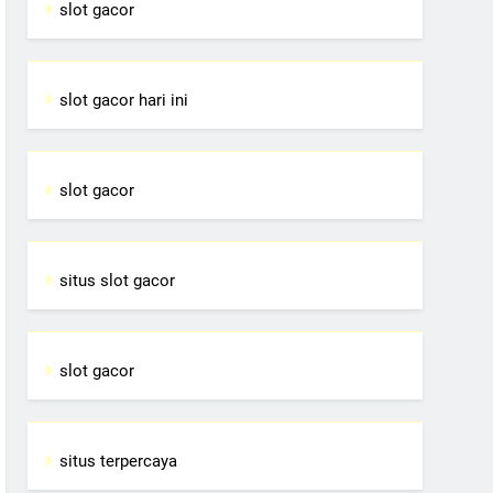
slot gacor
slot gacor hari ini
slot gacor
situs slot gacor
slot gacor
situs terpercaya