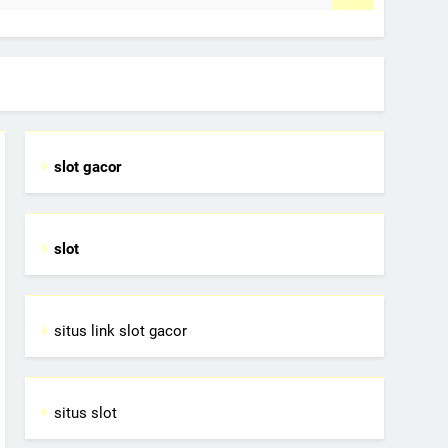
slot gacor
slot
situs link slot gacor
situs slot