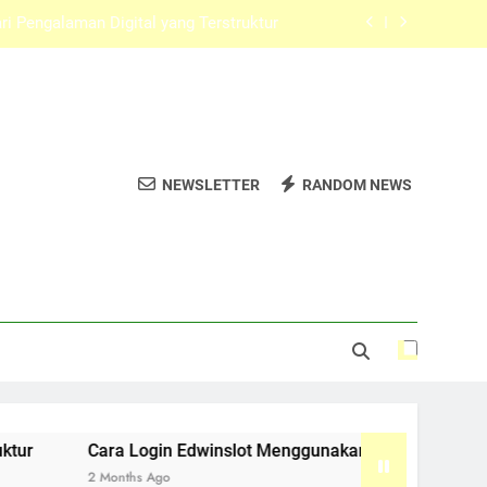
i Pengalaman Digital yang Terstruktur
wser Favorit dengan Aman dan Praktis
un yang Perlu Diperhatikan Pengguna
 Alternatif melalui Mode Penyamaran
NEWSLETTER
RANDOM NEWS
i Pengalaman Digital yang Terstruktur
wser Favorit dengan Aman dan Praktis
Medicine
Advancing Bioelectronic Medicine.
un yang Perlu Diperhatikan Pengguna
ara Login Edwinslot Menggunakan Browser Favorit dengan Am
 Months Ago