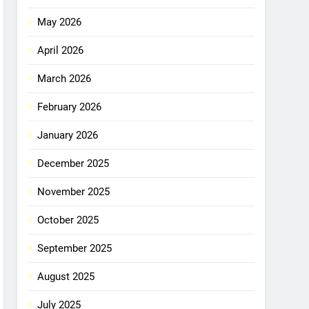
May 2026
April 2026
March 2026
February 2026
January 2026
December 2025
November 2025
October 2025
September 2025
August 2025
July 2025