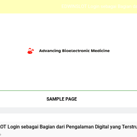
EDWINSLOT Login sebagai Bagian dar
Cara Login Edwinslot Menggunakan Bro
Lebah4D Login dan Keamanan Ak
Cara Menggunakan TIARA4D Link
EDWINSLOT Login sebagai Bagian dar
Cara Login Edwinslot Menggunakan Bro
ancing Bioelectronic 
ngembangan Dan Inovasi Dalam Bidang Bioelektronika Dengan 
Lebah4D Login dan Keamanan Ak
SAMPLE PAGE
gai Bagian dari Pengalaman Digital yang Terstruktur
C
2