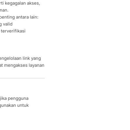
ti kegagalan akses,
anan.
enting antara lain:
 valid
terverifikasi
engelolaan link yang
pat mengakses layanan
 jika pengguna
gunakan untuk