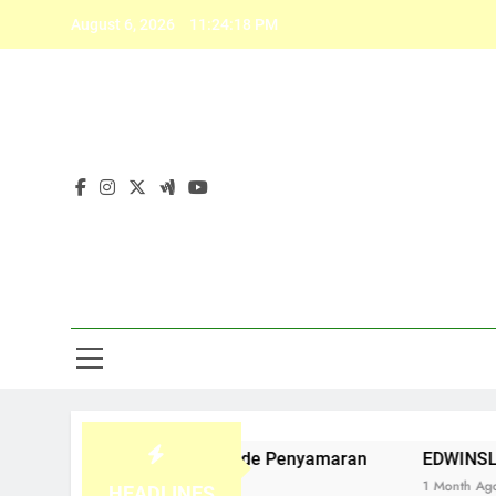
Skip
August 6, 2026
11:24:19 PM
to
content
Adv
Dukung Pe
rnatif melalui Mode Penyamaran
EDWINSLOT Login seba
1 Month Ago
HEADLINES