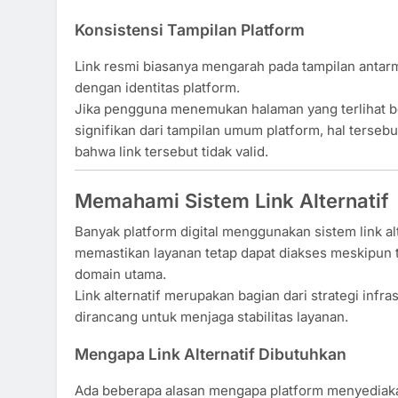
Konsistensi Tampilan Platform
Link resmi biasanya mengarah pada tampilan antar
dengan identitas platform.
Jika pengguna menemukan halaman yang terlihat 
signifikan dari tampilan umum platform, hal terseb
bahwa link tersebut tidak valid.
Memahami Sistem Link Alternatif
Banyak platform digital menggunakan sistem link al
memastikan layanan tetap dapat diakses meskipun 
domain utama.
Link alternatif merupakan bagian dari strategi infras
dirancang untuk menjaga stabilitas layanan.
Mengapa Link Alternatif Dibutuhkan
Ada beberapa alasan mengapa platform menyediakan 