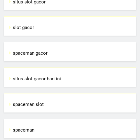
situs slot gacor
slot gacor
spaceman gacor
situs slot gacor hari ini
spaceman slot
spaceman