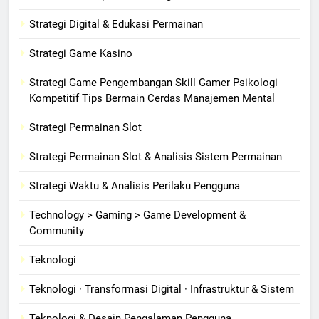
Strategi Digital & Edukasi Permainan
Strategi Game Kasino
Strategi Game Pengembangan Skill Gamer Psikologi
Kompetitif Tips Bermain Cerdas Manajemen Mental
Strategi Permainan Slot
Strategi Permainan Slot & Analisis Sistem Permainan
Strategi Waktu & Analisis Perilaku Pengguna
Technology > Gaming > Game Development &
Community
Teknologi
Teknologi · Transformasi Digital · Infrastruktur & Sistem
Teknologi & Desain Pengalaman Pengguna