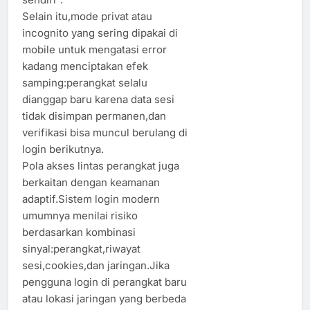
Selain itu,mode privat atau
incognito yang sering dipakai di
mobile untuk mengatasi error
kadang menciptakan efek
samping:perangkat selalu
dianggap baru karena data sesi
tidak disimpan permanen,dan
verifikasi bisa muncul berulang di
login berikutnya.
Pola akses lintas perangkat juga
berkaitan dengan keamanan
adaptif.Sistem login modern
umumnya menilai risiko
berdasarkan kombinasi
sinyal:perangkat,riwayat
sesi,cookies,dan jaringan.Jika
pengguna login di perangkat baru
atau lokasi jaringan yang berbeda