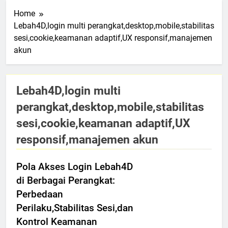
Home
Lebah4D,login multi perangkat,desktop,mobile,stabilitas
sesi,cookie,keamanan adaptif,UX responsif,manajemen
akun
Lebah4D,login multi
perangkat,desktop,mobile,stabilitas
sesi,cookie,keamanan adaptif,UX
responsif,manajemen akun
Pola Akses Login Lebah4D
di Berbagai Perangkat:
Perbedaan
Perilaku,Stabilitas Sesi,dan
Kontrol Keamanan