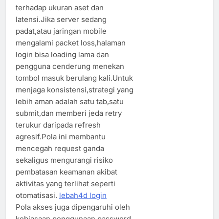
terhadap ukuran aset dan
latensi.Jika server sedang
padat,atau jaringan mobile
mengalami packet loss,halaman
login bisa loading lama dan
pengguna cenderung menekan
tombol masuk berulang kali.Untuk
menjaga konsistensi,strategi yang
lebih aman adalah satu tab,satu
submit,dan memberi jeda retry
terukur daripada refresh
agresif.Pola ini membantu
mencegah request ganda
sekaligus mengurangi risiko
pembatasan keamanan akibat
aktivitas yang terlihat seperti
otomatisasi.
lebah4d login
Pola akses juga dipengaruhi oleh
kebiasaan penggunaan password