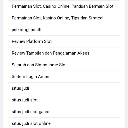
Permainan Slot, Casino Online, Panduan Bermain Slot
Permainan Slot, Kasino Online, Tips dan Strategi
psikologi positif
Review Platform Slot
Review Tampilan dan Pengalaman Akses
Sejarah dan Simbolisme Slot
Sistem Login Aman
situs judi
situs judi slot
situs judi slot gacor
situs judi slot online