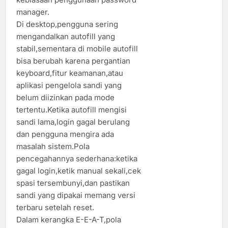
manager.
Di desktop,pengguna sering
mengandalkan autofill yang
stabil,sementara di mobile autofill
bisa berubah karena pergantian
keyboard,fitur keamanan,atau
aplikasi pengelola sandi yang
belum diizinkan pada mode
tertentu.Ketika autofill mengisi
sandi lama,login gagal berulang
dan pengguna mengira ada
masalah sistem.Pola
pencegahannya sederhana:ketika
gagal login,ketik manual sekali,cek
spasi tersembunyi,dan pastikan
sandi yang dipakai memang versi
terbaru setelah reset.
Dalam kerangka E-E-A-T,pola