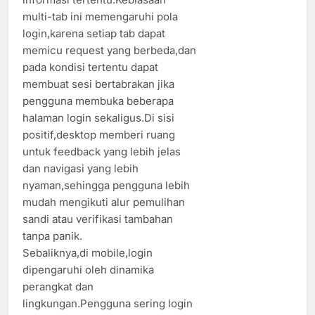
multi-tab ini memengaruhi pola
login,karena setiap tab dapat
memicu request yang berbeda,dan
pada kondisi tertentu dapat
membuat sesi bertabrakan jika
pengguna membuka beberapa
halaman login sekaligus.Di sisi
positif,desktop memberi ruang
untuk feedback yang lebih jelas
dan navigasi yang lebih
nyaman,sehingga pengguna lebih
mudah mengikuti alur pemulihan
sandi atau verifikasi tambahan
tanpa panik.
Sebaliknya,di mobile,login
dipengaruhi oleh dinamika
perangkat dan
lingkungan.Pengguna sering login