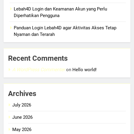
Lebah4D Login dan Keamanan Akun yang Perlu
Diperhatikan Pengguna
Panduan Login Lebah4D agar Aktivitas Akses Tetap
Nyaman dan Terarah
Recent Comments
A WordPress Commenter
on
Hello world!
Archives
July 2026
June 2026
May 2026