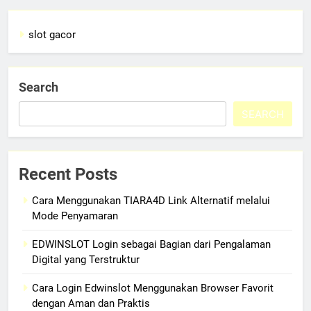
slot gacor
Search
SEARCH
Recent Posts
Cara Menggunakan TIARA4D Link Alternatif melalui
Mode Penyamaran
EDWINSLOT Login sebagai Bagian dari Pengalaman
Digital yang Terstruktur
Cara Login Edwinslot Menggunakan Browser Favorit
dengan Aman dan Praktis