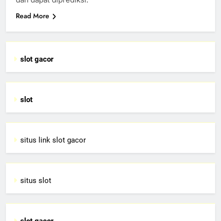
Read More
slot gacor
slot
situs link slot gacor
situs slot