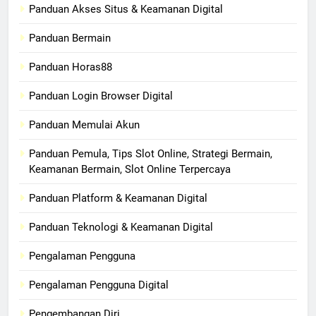
Panduan Akses Situs & Keamanan Digital
Panduan Bermain
Panduan Horas88
Panduan Login Browser Digital
Panduan Memulai Akun
Panduan Pemula, Tips Slot Online, Strategi Bermain,
Keamanan Bermain, Slot Online Terpercaya
Panduan Platform & Keamanan Digital
Panduan Teknologi & Keamanan Digital
Pengalaman Pengguna
Pengalaman Pengguna Digital
Pengembangan Diri