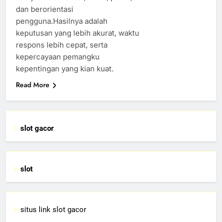
dan berorientasi
pengguna.Hasilnya adalah
keputusan yang lebih akurat, waktu
respons lebih cepat, serta
kepercayaan pemangku
kepentingan yang kian kuat.
Read More
slot gacor
slot
situs link slot gacor