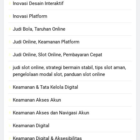
Inovasi Desain Interaktif
Inovasi Platform
Judi Bola, Taruhan Online
Judi Online, Keamanan Platform
Judi Online, Slot Online, Pembayaran Cepat
judi slot online, strategi bermain stabil, tips slot aman,
pengelolaan modal slot, panduan slot online
Keamanan & Tata Kelola Digital
Keamanan Akses Akun
Keamanan Akses dan Navigasi Akun
Keamanan Digital
Keamanan Digital & Aksesibilitas