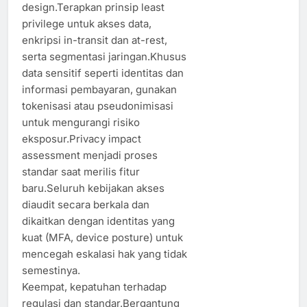
design.Terapkan prinsip least
privilege untuk akses data,
enkripsi in-transit dan at-rest,
serta segmentasi jaringan.Khusus
data sensitif seperti identitas dan
informasi pembayaran, gunakan
tokenisasi atau pseudonimisasi
untuk mengurangi risiko
eksposur.Privacy impact
assessment menjadi proses
standar saat merilis fitur
baru.Seluruh kebijakan akses
diaudit secara berkala dan
dikaitkan dengan identitas yang
kuat (MFA, device posture) untuk
mencegah eskalasi hak yang tidak
semestinya.
Keempat, kepatuhan terhadap
regulasi dan standar.Bergantung