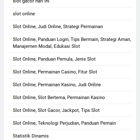
slot gacor hari ini
slot online
Slot Online, Judi Online, Strategi Permainan
Slot Online, Panduan Login, Tips Bermain, Strategi Aman,
Manajemen Modal, Edukasi Slot
Slot Online, Panduan Pemula, Jenis Slot
Slot Online, Permainan Casino, Fitur Slot
Slot Online, Permainan Kasino, Judi Online
Slot Online, Slot Bertema, Permainan Kasino
Slot Online, Slot Gacor, Jackpot, Tips Slot
Slot Online, Teknologi Perjudian, Panduan Pemain
Statistik Dinamis