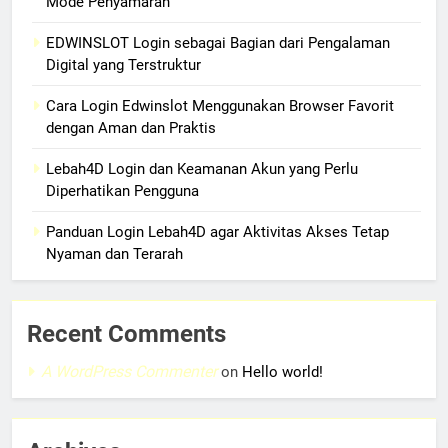
Mode Penyamaran
EDWINSLOT Login sebagai Bagian dari Pengalaman
Digital yang Terstruktur
Cara Login Edwinslot Menggunakan Browser Favorit
dengan Aman dan Praktis
Lebah4D Login dan Keamanan Akun yang Perlu
Diperhatikan Pengguna
Panduan Login Lebah4D agar Aktivitas Akses Tetap
Nyaman dan Terarah
Recent Comments
A WordPress Commenter
on
Hello world!