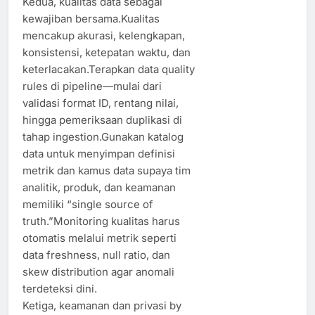
Kedua, kualitas data sebagai
kewajiban bersama.Kualitas
mencakup akurasi, kelengkapan,
konsistensi, ketepatan waktu, dan
keterlacakan.Terapkan data quality
rules di pipeline—mulai dari
validasi format ID, rentang nilai,
hingga pemeriksaan duplikasi di
tahap ingestion.Gunakan katalog
data untuk menyimpan definisi
metrik dan kamus data supaya tim
analitik, produk, dan keamanan
memiliki “single source of
truth.”Monitoring kualitas harus
otomatis melalui metrik seperti
data freshness, null ratio, dan
skew distribution agar anomali
terdeteksi dini.
Ketiga, keamanan dan privasi by