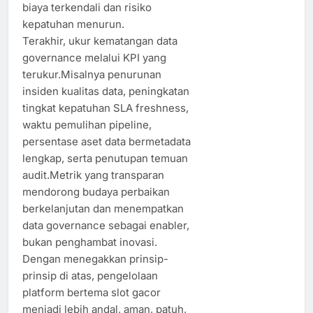
biaya terkendali dan risiko
kepatuhan menurun.
Terakhir, ukur kematangan data
governance melalui KPI yang
terukur.Misalnya penurunan
insiden kualitas data, peningkatan
tingkat kepatuhan SLA freshness,
waktu pemulihan pipeline,
persentase aset data bermetadata
lengkap, serta penutupan temuan
audit.Metrik yang transparan
mendorong budaya perbaikan
berkelanjutan dan menempatkan
data governance sebagai enabler,
bukan penghambat inovasi.
Dengan menegakkan prinsip-
prinsip di atas, pengelolaan
platform bertema slot gacor
menjadi lebih andal, aman, patuh,