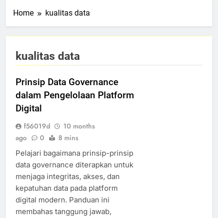
Home
kualitas data
kualitas data
Prinsip Data Governance
dalam Pengelolaan Platform
Digital
f56019d
10 months
ago
0
8 mins
Pelajari bagaimana prinsip-prinsip
data governance diterapkan untuk
menjaga integritas, akses, dan
kepatuhan data pada platform
digital modern. Panduan ini
membahas tanggung jawab,