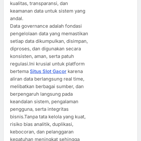
kualitas, transparansi, dan
keamanan data untuk sistem yang
andal.
Data governance adalah fondasi
pengelolaan data yang memastikan
setiap data dikumpulkan, disimpan,
diproses, dan digunakan secara
konsisten, aman, serta patuh
regulasi.Ini krusial untuk platform
bertema
Situs Slot Gacor
karena
aliran data berlangsung real time,
melibatkan berbagai sumber, dan
berpengaruh langsung pada
keandalan sistem, pengalaman
pengguna, serta integritas
bisnis.Tanpa tata kelola yang kuat,
risiko bias analitik, duplikasi,
kebocoran, dan pelanggaran
kepatuhan meningkat sehingga