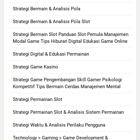
Strategi Bermain & Analisis Pola
Strategi Bermain & Analisis Pola Slot
Strategi Bermain Slot Panduan Slot Pemula Manajemen
Modal Game Tips Hiburan Digital Edukasi Game Online
Strategi Digital & Edukasi Permainan
Strategi Game Kasino
Strategi Game Pengembangan Skill Gamer Psikologi
Kompetitif Tips Bermain Cerdas Manajemen Mental
Strategi Permainan Slot
Strategi Permainan Slot & Analisis Sistem Permainan
Strategi Waktu & Analisis Perilaku Pengguna
Technology > Gaming > Game Development &