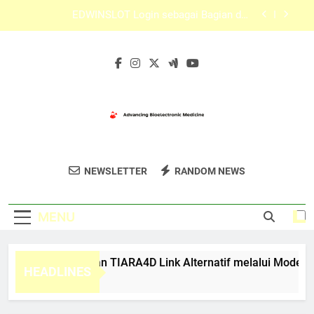
Skip
Cara Login Edwinslot Menggunakan Browser
to
Favorit dengan Aman dan Praktis
content
Lebah4D Login dan Keamanan Akun yang Perlu
Diperhatikan Pengguna
Cara Menggunakan TIARA4D Link Alternatif
melalui Mode Penyamaran
EDWINSLOT Login sebagai Bagian dari
Pengalaman Digital yang Terstruktur
Cara Login Edwinslot Menggunakan Browser
Favorit dengan Aman dan Praktis
Advancing
Dukung Pengembangan Dan Inovasi Dalam
Lebah4D Login dan Keamanan Akun yang Perlu
NEWSLETTER
RANDOM NEWS
Bioelectronic
Diperhatikan Pengguna
Bidang Bioelektronika Dengan Advancing
Bioelectronic Medicine.
Medicine
MENU
ra Menggunakan TIARA4D Link Alternatif melalui Mode Pen
HEADLINES
Month Ago