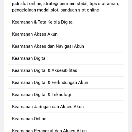
judi slot online, strategi bermain stabil, tips slot aman,
pengelolaan modal slot, panduan slot online
Keamanan & Tata Kelola Digital
Keamanan Akses Akun
Keamanan Akses dan Navigasi Akun
Keamanan Digital
Keamanan Digital & Aksesibilitas
Keamanan Digital & Perlindungan Akun
Keamanan Digital & Teknologi
Keamanan Jaringan dan Akses Akun
Keamanan Online
Keamanan Perangkat dan Akses Akun