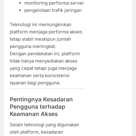
monitoring performa server
pengelolaan trafik jaringan
Teknologi ini memungkinkan
platform menjaga performa akses
tetap stabil meskipun jumlah
pengguna meningkat.
Dengan pendekatan ini, platform
tidak hanya menyediakan akses
yang cepat tetapi juga menjaga
keamanan serta konsistensi
layanan bagi pengguna.
Pentingnya Kesadaran
Pengguna terhadap
Keamanan Akses
Selain teknologi yang digunakan
oleh platform, kesadaran