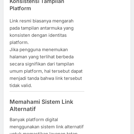
Konsistensi Tampilan
Platform
Link resmi biasanya mengarah
pada tampilan antarmuka yang
konsisten dengan identitas
platform.
Jika pengguna menemukan
halaman yang terlihat berbeda
secara signifikan dari tampilan
umum platform, hal tersebut dapat
menjadi tanda bahwa link tersebut
tidak valid.
Memahami Sistem Link
Alternatif
Banyak platform digital
menggunakan sistem link alternatif
untuk memastikan layanan tetap