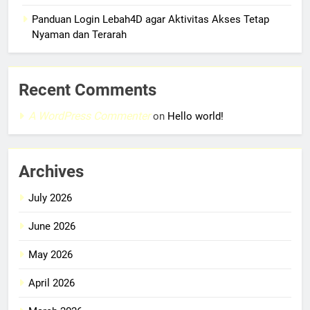
Panduan Login Lebah4D agar Aktivitas Akses Tetap
Nyaman dan Terarah
Recent Comments
A WordPress Commenter
on
Hello world!
Archives
July 2026
June 2026
May 2026
April 2026