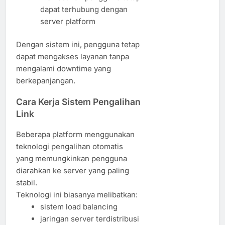
dapat terhubung dengan
server platform
Dengan sistem ini, pengguna tetap
dapat mengakses layanan tanpa
mengalami downtime yang
berkepanjangan.
Cara Kerja Sistem Pengalihan
Link
Beberapa platform menggunakan
teknologi pengalihan otomatis
yang memungkinkan pengguna
diarahkan ke server yang paling
stabil.
Teknologi ini biasanya melibatkan:
sistem load balancing
jaringan server terdistribusi