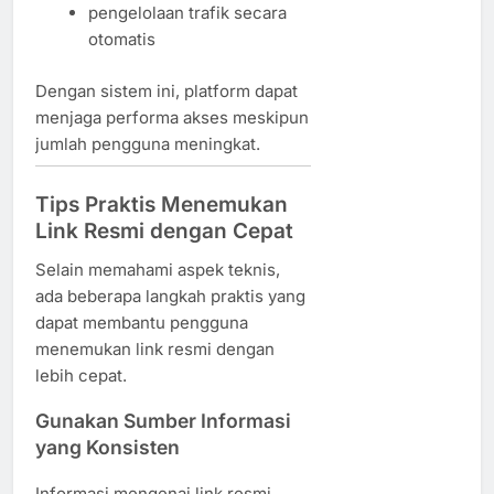
pengelolaan trafik secara
otomatis
Dengan sistem ini, platform dapat
menjaga performa akses meskipun
jumlah pengguna meningkat.
Tips Praktis Menemukan
Link Resmi dengan Cepat
Selain memahami aspek teknis,
ada beberapa langkah praktis yang
dapat membantu pengguna
menemukan link resmi dengan
lebih cepat.
Gunakan Sumber Informasi
yang Konsisten
Informasi mengenai link resmi