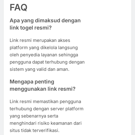
FAQ
Apa yang dimaksud dengan
link togel resmi?
Link resmi merupakan akses
platform yang dikelola langsung
oleh penyedia layanan sehingga
pengguna dapat terhubung dengan
sistem yang valid dan aman.
Mengapa penting
menggunakan link resmi?
Link resmi memastikan pengguna
terhubung dengan server platform
yang sebenarnya serta
menghindari risiko keamanan dari
situs tidak terverifikasi.