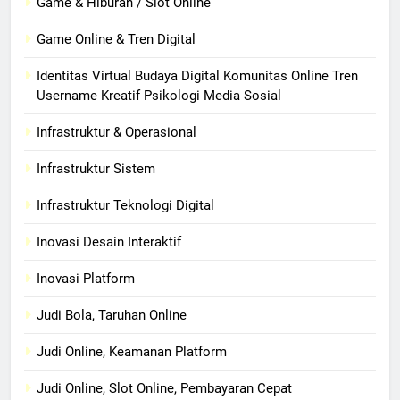
Game & Hiburan / Slot Online
Game Online & Tren Digital
Identitas Virtual Budaya Digital Komunitas Online Tren
Username Kreatif Psikologi Media Sosial
Infrastruktur & Operasional
Infrastruktur Sistem
Infrastruktur Teknologi Digital
Inovasi Desain Interaktif
Inovasi Platform
Judi Bola, Taruhan Online
Judi Online, Keamanan Platform
Judi Online, Slot Online, Pembayaran Cepat