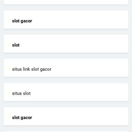
slot gacor
slot
situs link slot gacor
situs slot
slot gacor