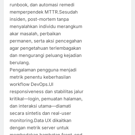
runbook, dan automasi remedi
memperpendek MTTR.Sesudah
insiden, post-mortem tanpa
menyalahkan individu merangkum
akar masalah, perbaikan
permanen, serta aksi pencegahan
agar pengetahuan terlembagakan
dan mengurangi peluang kejadian
berulang.
Pengalaman pengguna menjadi
metrik penentu keberhasilan
workflow DevOps.UI
responsiveness dan stabilitas jalur
kritikal—login, pemuatan halaman,
dan interaksi utama—diamati
secara sintetis dan real-user
monitoring.Data UX dikaitkan
dengan metrik server untuk
membedakan hambatan front-end