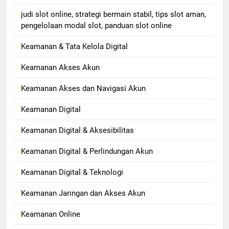
judi slot online, strategi bermain stabil, tips slot aman,
pengelolaan modal slot, panduan slot online
Keamanan & Tata Kelola Digital
Keamanan Akses Akun
Keamanan Akses dan Navigasi Akun
Keamanan Digital
Keamanan Digital & Aksesibilitas
Keamanan Digital & Perlindungan Akun
Keamanan Digital & Teknologi
Keamanan Jaringan dan Akses Akun
Keamanan Online