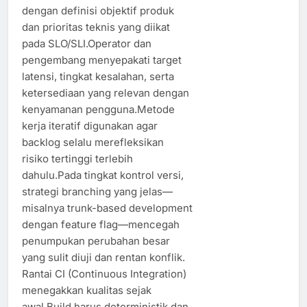
dengan definisi objektif produk
dan prioritas teknis yang diikat
pada SLO/SLI.Operator dan
pengembang menyepakati target
latensi, tingkat kesalahan, serta
ketersediaan yang relevan dengan
kenyamanan pengguna.Metode
kerja iteratif digunakan agar
backlog selalu merefleksikan
risiko tertinggi terlebih
dahulu.Pada tingkat kontrol versi,
strategi branching yang jelas—
misalnya trunk-based development
dengan feature flag—mencegah
penumpukan perubahan besar
yang sulit diuji dan rentan konflik.
Rantai CI (Continuous Integration)
menegakkan kualitas sejak
awal.Build harus deterministik dan