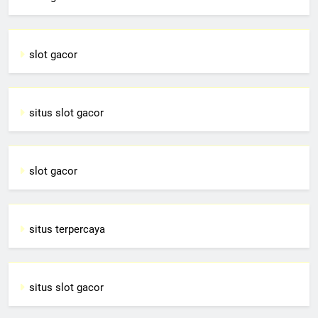
slot gacor
situs slot gacor
slot gacor
situs terpercaya
situs slot gacor