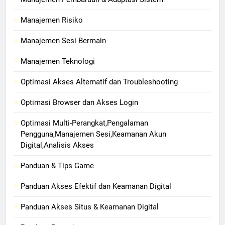
Manajemen Risiko
Manajemen Sesi Bermain
Manajemen Teknologi
Optimasi Akses Alternatif dan Troubleshooting
Optimasi Browser dan Akses Login
Optimasi Multi-Perangkat,Pengalaman
Pengguna,Manajemen Sesi,Keamanan Akun
Digital,Analisis Akses
Panduan & Tips Game
Panduan Akses Efektif dan Keamanan Digital
Panduan Akses Situs & Keamanan Digital