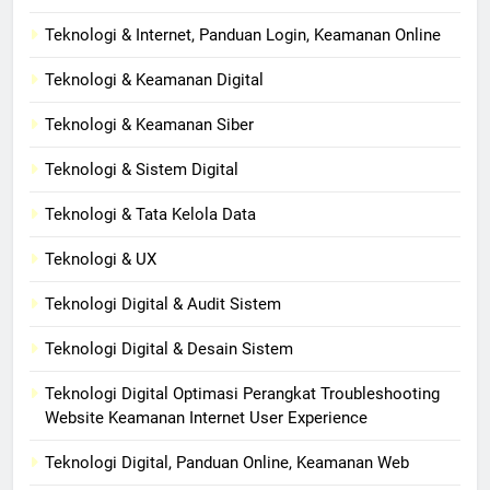
Teknologi & Internet, Panduan Login, Keamanan Online
Teknologi & Keamanan Digital
Teknologi & Keamanan Siber
Teknologi & Sistem Digital
Teknologi & Tata Kelola Data
Teknologi & UX
Teknologi Digital & Audit Sistem
Teknologi Digital & Desain Sistem
Teknologi Digital Optimasi Perangkat Troubleshooting
Website Keamanan Internet User Experience
Teknologi Digital, Panduan Online, Keamanan Web