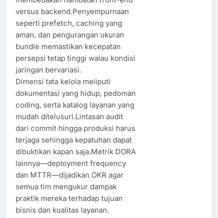
versus backend.Penyempurnaan
seperti prefetch, caching yang
aman, dan pengurangan ukuran
bundle memastikan kecepatan
persepsi tetap tinggi walau kondisi
jaringan bervariasi.
Dimensi tata kelola meliputi
dokumentasi yang hidup, pedoman
coding, serta katalog layanan yang
mudah ditelusuri.Lintasan audit
dari commit hingga produksi harus
terjaga sehingga kepatuhan dapat
dibuktikan kapan saja.Metrik DORA
lainnya—deployment frequency
dan MTTR—dijadikan OKR agar
semua tim mengukur dampak
praktik mereka terhadap tujuan
bisnis dan kualitas layanan.